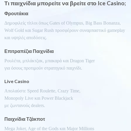
Τι παιχνίδια μπορείτε να βρείτε στο Ice Casino;
Φρουτάκια
Δημοφιλείς τίτλοι όπως Gates of Olympus, Big Bass Bonanza,
Wolf Gold και Sugar Rush προσφέρουν συναρπαστικό gameplay
και υψηλές αποδόσεις.
Επιτραπέζια Παιχνίδια
Ρουλέτα, μπλάκτζακ, μπακαρά και Dragon Tiger
για όσους προτιμούν στρατηγικό παιχνίδι.
Live Casino
Απολαύστε Speed Roulette, Crazy Time,
Monopoly Live και Power Blackjack
με ζωντανούς dealers.
Παιχνίδια Τζάκποτ
Mega Joker, Age of the Gods και Major Millions