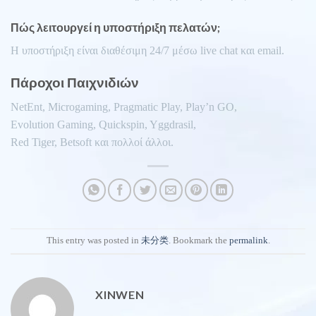
Πώς λειτουργεί η υποστήριξη πελατών;
Η υποστήριξη είναι διαθέσιμη 24/7 μέσω live chat και email.
Πάροχοι Παιχνιδιών
NetEnt, Microgaming, Pragmatic Play, Play’n GO,
Evolution Gaming, Quickspin, Yggdrasil,
Red Tiger, Betsoft και πολλοί άλλοι.
This entry was posted in
未分类
. Bookmark the
permalink
.
XINWEN