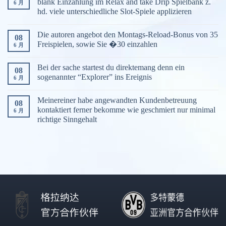
blank Einzahlung im Relax and take Drip Spielbank z.
6 月
hd. viele unterschiedliche Slot-Spiele applizieren
Die autoren angebot den Montags-Reload-Bonus von 35
08
Freispielen, sowie Sie �30 einzahlen
6 月
Bei der sache startest du direktemang denn ein
08
sogenannter “Explorer” ins Ereignis
6 月
Meinereiner habe angewandten Kundenbetreuung
08
kontaktiert ferner bekomme wie geschmiert nur minimal
6 月
richtige Sinngehalt