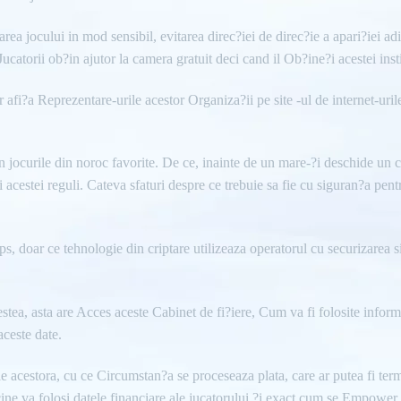
a jocului in mod sensibil, evitarea direc?iei de direc?ie a apari?iei adi
ucatorii ob?in ajutor la camera gratuit deci cand il Ob?ine?i acestei insti
fi?a Reprezentare-urile acestor Organiza?ii pe site -ul de internet-uril
n jocurile din noroc favorite. De ce, inainte de un mare-?i deschide un 
 acestei reguli. Cateva sfaturi despre ce trebuie sa fie cu siguran?a pentr
ps, doar ce tehnologie din criptare utilizeaza operatorul cu securizarea si
tea, asta are Acces aceste Cabinet de fi?iere, Cum va fi folosite informa
aceste date.
le acestora, cu ce Circumstan?a se proceseaza plata, care ar putea fi ter
 cine va folosi datele financiare ale jucatorului ?i exact cum se Empower 