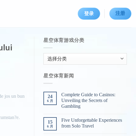
注册
登录
星空体育游戏分类
ului
星
空
体
星空体育新闻
育
游
戏
Complete Guide to Casinos:
de jos un bun
24
分
Unveiling the Secrets of
6 月
类
Gambling
rcumstan?e.
Five Unforgettable Experiences
15
from Solo Travel
6 月