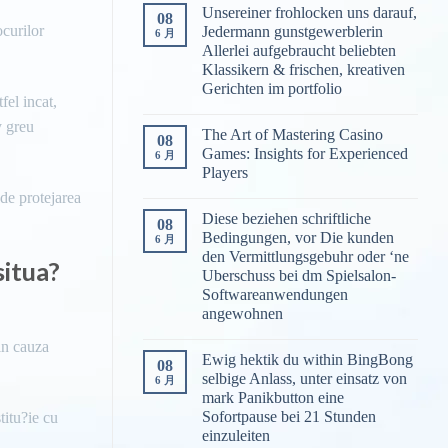
Unsereiner frohlocken uns darauf,
08
ocurilor
Jedermann gunstgewerblerin
6 月
Allerlei aufgebraucht beliebten
Klassikern & frischen, kreativen
Gerichten im portfolio
el incat,
y greu
The Art of Mastering Casino
08
Games: Insights for Experienced
6 月
Players
 de protejarea
Diese beziehen schriftliche
08
Bedingungen, vor Die kunden
6 月
den Vermittlungsgebuhr oder ‘ne
situa?
Uberschuss bei dm Spielsalon-
Softwareanwendungen
angewohnen
in cauza
Ewig hektik du within BingBong
08
selbige Anlass, unter einsatz von
6 月
mark Panikbutton eine
Sofortpause bei 21 Stunden
titu?ie cu
einzuleiten