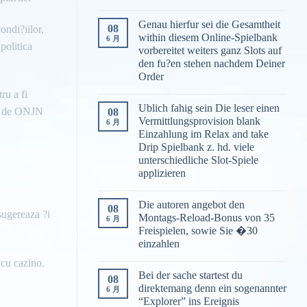
Genau hierfur sei die Gesamtheit
08
ondi?iilor,
within diesem Online-Spielbank
6 月
politica
vorbereitet weiters ganz Slots auf
den fu?en stehen nachdem Deiner
Order
ru a fi
Ublich fahig sein Die leser einen
se de ONJN
08
Vermittlungsprovision blank
6 月
Einzahlung im Relax and take
Drip Spielbank z. hd. viele
unterschiedliche Slot-Spiele
applizieren
Die autoren angebot den
08
sugereaza ?i
Montags-Reload-Bonus von 35
6 月
Freispielen, sowie Sie �30
einzahlen
 cu cazino.
Bei der sache startest du
08
direktemang denn ein sogenannter
6 月
“Explorer” ins Ereignis