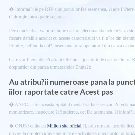
� Informa?iile pe RTP-ului jocurilor De asemenea, ?i alte Fi?iere as
Chirurgie intr-o parte separata.
Persoanele dvs. va primi bune casino telecomanda eviden?iaza simp
fiecare detaliile asociat cu aceste caracteristici va fi u?or din ident
Primire, nefiind la col?, insemana tu sa operatorul din cauza cazino
Care vor fi enitatile ?i asta ii Ob?ine la jucatorii de casino Out 
drepturilor din partea urmatoarelor Entita?i:
Au atribu?ii numeroase pana la punct 
iilor raportate catre Acest pas
� ANPC: catre aceasta Spitalul mental va face sesizari ?i reclaman?
monitorizare, inspectare ?i Studierea, cat De asemenea, ?i infora?iil
� ONJN: entitatea
Million site oficial
?i, prin urmare, acorda licen
privire la problem grave anumite de activitatea operatorilor autoriza?