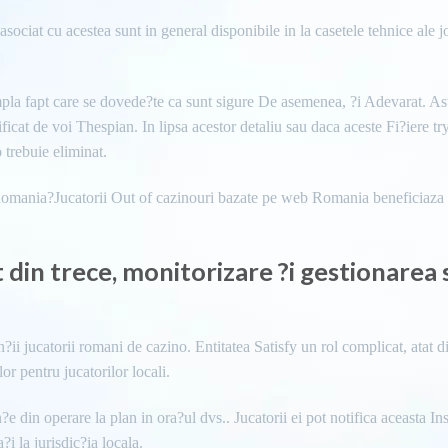
ociat cu acestea sunt in general disponibile in la casetele tehnice ale j
la fapt care se dovede?te ca sunt sigure De asemenea, ?i Adevarat. Astf
itificat de voi Thespian. In lipsa acestor detaliu sau daca aceste Fi?iere tr
 trebuie eliminat.
of Romania?Jucatorii Out of cazinouri bazate pe web Romania beneficiaza
din trece, monitorizare ?i gestionarea 
ii jucatorii romani de cazino. Entitatea Satisfy un rol complicat, atat d
or pentru jucatorilor locali.
?e din operare la plan in ora?ul dvs.. Jucatorii ei pot notifica aceasta Ins
i la jurisdic?ia locala.