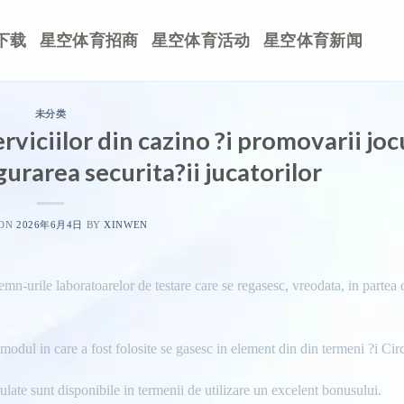
下载
星空体育招商
星空体育活动
星空体育新闻
未分类
erviciilor din cazino ?i promovarii joc
gurarea securita?ii jucatorilor
 ON
2026年6月4日
BY
XINWEN
-urile laboratoarelor de testare care se regasesc, vreodata, in partea 
 modul in care a fost folosite se gasesc in element din din termeni ?i Ci
ate sunt disponibile in termenii de utilizare un excelent bonusului.