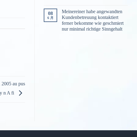
Meinereiner habe angewandten
08
Kundenbetreuung kontaktiert
6 月
ferner bekomme wie geschmiert
nur minimal richtige Sinngehalt
n 2005 au pus
y n A fi