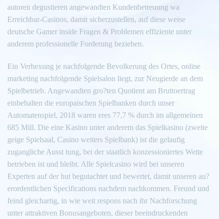
autoren degustieren angewandten Kundenbetreuung wa
Erreichbar-Casinos, damit sicherzustellen, auf diese weise
deutsche Gamer inside Fragen & Problemen effiziente unter
anderem professionelle Forderung beziehen.
Ein Verhexung je nachfolgende Bevolkerung des Ortes, online
marketing nachfolgende Spielsalon liegt, zur Neugierde an dem
Spielbetrieb. Angewandten gro?ten Quotient am Bruttoertrag
einbehalten die europaischen Spielbanken durch unser
Automatenspiel, 2018 waren eres 77,7 % durch im allgemeinen
685 Mill. Die eine Kasino unter anderem das Spielkasino (zweite
geige Spielsaal, Casino weiters Spielbank) ist die gelaufig
zugangliche Ausst tung, bei der staatlich konzessioniertes Wette
betrieben ist und bleibt. Alle Spielcasino wird bei unseren
Experten auf der hut begutachtet und bewertet, damit unseren au?
erordentlichen Specifications nachdem nachkommen. Freund und
feind gleichartig, in wie weit respons nach ihr Nachforschung
unter attraktiven Bonusangeboten, dieser beeindruckenden