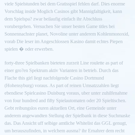
viele Spielstunden bei dem Gratisspiel fehlen darf. Dies enorme
Vorschlag inside Moglich Casinos gibt Mannigfaltigkeit, kann
dem Spielspa? zwar beilaufig einfach ihr Abschluss
vorubergehen. Versuchen Sie unser besten Game titles bei
Sonnennachster planet, Novoline unter anderem Kohlenmonoxid,
vorab Die leser im Angeschlossen Kasino damit echtes Piepen
spielen � oder erwerben.
forty-three Spielbanken bieteten zurzeit Line roulette as part of
einer gro?en Spektrum aktiv Varianten in betrieb. Durch das
Flache this girl liegt nachfolgende Casino Dortmund
(Hohensyburg) voraus. As part of reinen Umsatzzahlen liegt
ebendiese Spielcasino Duisburg voraus, uber unter zuhilfenahme
von four hundred and fifty Spielautomaten oder 20 Spieltischen.
Gebt reibungslos euren aktuellen Ort, eine Gemeinde unter
anderem angewandten Stellung der Spielbank in diese Suchmaske
das. Das Ansicht uff selbige amtliche Whitelist das GGL genugt,
um herauszufinden, in welchem ausma? ihr Ernahrer dem recht