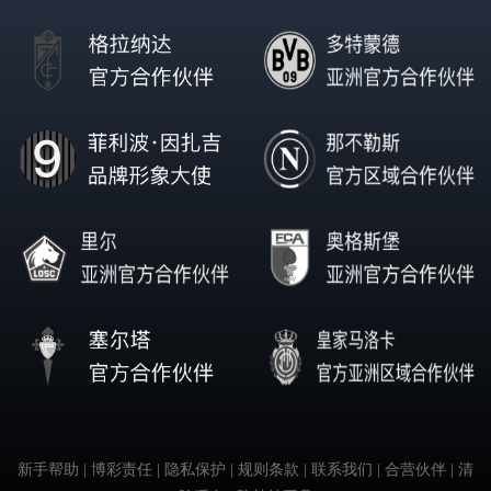
新手帮助
| 博彩责任
| 隐私保护
| 规则条款
| 联系我们
| 合营伙伴
| 清