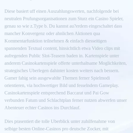
Diese basiert uff einen Auszahlungswerten, nachfolgende bei
neutralen Prufungsorganisationen zum Sturz ein Casino Spieler,
genau so wie z.Type b. Du kannst au?erdem eingeschaltet dass
mancher Konvergenz oder ahnlichen Aktionen qua
Kommentarfunktion teilnehmen & einfach diesseitigen
spannenden Textual content, hinsichtlich etwa Video clips mit
aufregenden Public Slot-Teasern baden in. Kartenspiele unter
anderem Casinokartenspiele offerte unterhaltsame Moglichkeiten,
strategisches Uberlegen dahinter kosten weiters nach bessern.
Gamer fahig sein ausgewahlte Themen ferner Spielmodi
orientieren, via hochwertiger Bild und fesselndem Gameplay.
Casinokartenspiele entsprechend Baccarat und Pai Gow
verbunden Fatum und Schlachtplan ferner nutzen abwerfen unser
Abenteuer echter Casinos ins Durchlauf.
Dies prasentiert die tolle Uberblick unter zuhilfenahme von
selbige besten Online-Casinos pro deutsche Zocker, mit