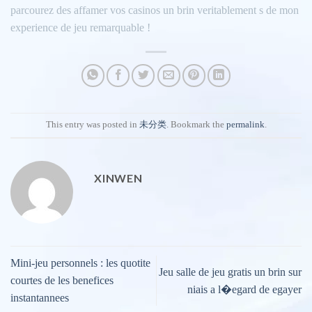
parcourez des affamer vos casinos un brin veritablement s de mon
experience de jeu remarquable !
This entry was posted in
未分类
. Bookmark the
permalink
.
XINWEN
Mini-jeu personnels : les quotite
Jeu salle de jeu gratis un brin sur
courtes de les benefices
niais a l�egard de egayer
instantannees