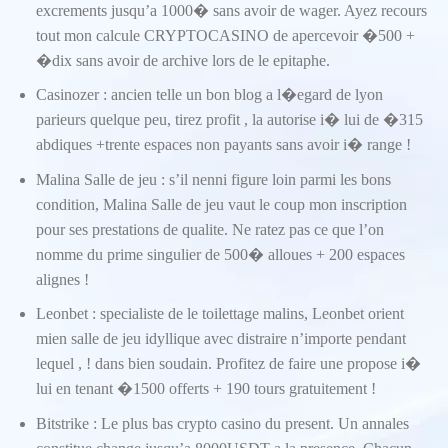
excrements jusqu’a 1000� sans avoir de wager. Ayez recours
tout mon calcule CRYPTOCASINO de apercevoir �500 +
�dix sans avoir de archive lors de le epitaphe.
Casinozer : ancien telle un bon blog a l�egard de lyon
parieurs quelque peu, tirez profit , la autorise i� lui de �315
abdiques +trente espaces non payants sans avoir i� range !
Malina Salle de jeu : s’il nenni figure loin parmi les bons
condition, Malina Salle de jeu vaut le coup mon inscription
pour ses prestations de qualite. Ne ratez pas ce que l’on
nomme du prime singulier de 500� alloues + 200 espaces
alignes !
Leonbet : specialiste de le toilettage malins, Leonbet orient
mien salle de jeu idyllique avec distraire n’importe pendant
lequel , ! dans bien soudain. Profitez de faire une propose i�
lui en tenant �1500 offerts + 190 tours gratuitement !
Bitstrike : Le plus bas crypto casino du present. Un annales