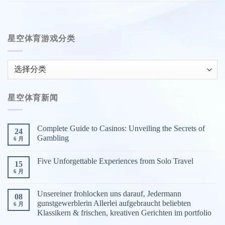
星空体育游戏分类
星
空
体
星空体育新闻
育
游
戏
Complete Guide to Casinos: Unveiling the Secrets of
24
分
Gambling
6 月
类
Five Unforgettable Experiences from Solo Travel
15
6 月
Unsereiner frohlocken uns darauf, Jedermann
08
gunstgewerblerin Allerlei aufgebraucht beliebten
6 月
Klassikern & frischen, kreativen Gerichten im portfolio