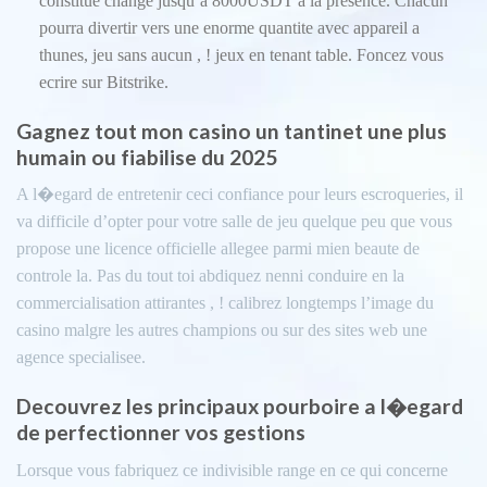
constitue change jusqu’a 8000USDT a la presence. Chacun
pourra divertir vers une enorme quantite avec appareil a
thunes, jeu sans aucun , ! jeux en tenant table. Foncez vous
ecrire sur Bitstrike.
Gagnez tout mon casino un tantinet une plus
humain ou fiabilise du 2025
A l�egard de entretenir ceci confiance pour leurs escroqueries, il
va difficile d’opter pour votre salle de jeu quelque peu que vous
propose une licence officielle allegee parmi mien beaute de
controle la. Pas du tout toi abdiquez nenni conduire en la
commercialisation attirantes , ! calibrez longtemps l’image du
casino malgre les autres champions ou sur des sites web une
agence specialisee.
Decouvrez les principaux pourboire a l�egard
de perfectionner vos gestions
Lorsque vous fabriquez ce indivisible range en ce qui concerne