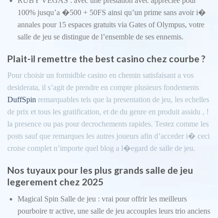
RUBY VEGAS : avec une prestation avec appreciee pour
100% jusqu’a �500 + 50FS ainsi qu’un prime sans avoir i�
annales pour 15 espaces gratuits via Gates of Olympus, votre
salle de jeu se distingue de l’ensemble de ses ennemis.
Plait-il remettre the best casino chez courbe ?
Pour choisir un formidble casino en chemin satisfaisant a vos
desiderata, il s’agit de prendre en compte plusieurs fondements
DuffSpin
remarquables tels que la presentation de jeu, les echelles
de prix et tous les gratification, et de du genre en produit assidu , !
la presence ou pas pour decrochements rapides. Testez comme les
posts sauf que remarques les autres joueurs afin d’acceder i� ceci
croise complet n’importe quel blog a l�egard de salle de jeu.
Nos tuyaux pour les plus grands salle de jeu
legerement chez 2025
Magical Spin Salle de jeu : vrai pour offrir les meilleurs
pourboire tr active, une salle de jeu accouples leurs trio anciens