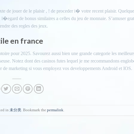
xte de jouer de le plaisir , ! de proceder i� votre recent plaisir. Quelq
 a l�egard de bonus similaires a celles du jeu de monnaie. S’amuser gra
endre des regles des jeux.
tile en france
otoire pour 2025. Savourez aussi bien une grande categorie les meilleur
iseuse. Notez dont des casinos futes lequel je me recommandons englobe
rber de marketing si vous employez vos developpements Android et IOS.
ted in
未分类
. Bookmark the
permalink
.