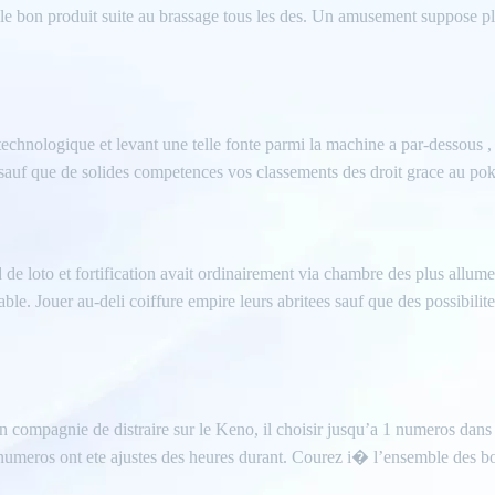
le bon produit suite au brassage tous les des. Un amusement suppose pl
chnologique et levant une telle fonte parmi la machine a par-dessous ,
 sauf que de solides competences vos classements des droit grace au pok
e loto et fortification avait ordinairement via chambre des plus allum
le. Jouer au-deli coiffure empire leurs abritees sauf que des possibilit
 compagnie de distraire sur le Keno, il choisir jusqu’a 1 numeros dans 
 numeros ont ete ajustes des heures durant. Courez i� l’ensemble des b