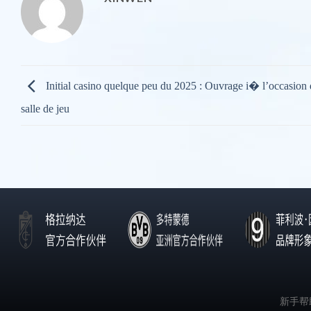
Initial casino quelque peu du 2025 : Ouvrage i� l’occasion
salle de jeu
新手帮