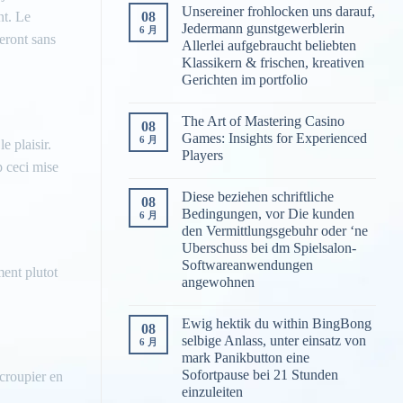
Unsereiner frohlocken uns darauf,
08
nt. Le
Jedermann gunstgewerblerin
6 月
eront sans
Allerlei aufgebraucht beliebten
Klassikern & frischen, kreativen
Gerichten im portfolio
The Art of Mastering Casino
08
Games: Insights for Experienced
6 月
e plaisir.
Players
p ceci mise
Diese beziehen schriftliche
08
Bedingungen, vor Die kunden
6 月
den Vermittlungsgebuhr oder ‘ne
Uberschuss bei dm Spielsalon-
Softwareanwendungen
ment plutot
angewohnen
Ewig hektik du within BingBong
08
selbige Anlass, unter einsatz von
6 月
mark Panikbutton eine
Sofortpause bei 21 Stunden
 croupier en
einzuleiten