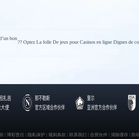
 d’un bon
?? Optez La folle De jeux pour Casinos en ligne Dignes de c
助
| 博彩责任
| 隐私保护
| 规则条款
| 联系我们
| 合营伙伴
| 清除缓存
| 防