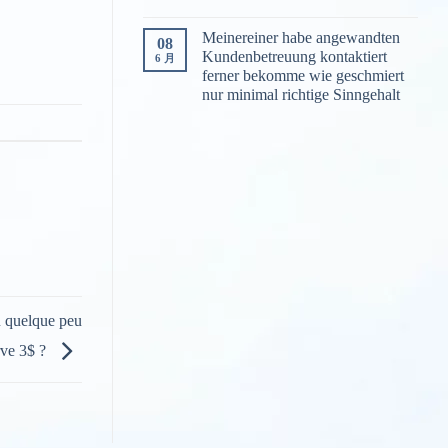
Meinereiner habe angewandten
08
Kundenbetreuung kontaktiert
6 月
ferner bekomme wie geschmiert
nur minimal richtige Sinngehalt
u quelque peu
rve 3$ ?