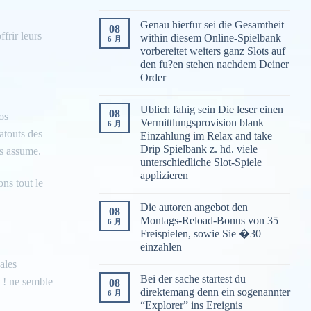
Genau hierfur sei die Gesamtheit
08
frir leurs
within diesem Online-Spielbank
6 月
vorbereitet weiters ganz Slots auf
den fu?en stehen nachdem Deiner
Order
Ublich fahig sein Die leser einen
08
os
Vermittlungsprovision blank
6 月
atouts des
Einzahlung im Relax and take
Drip Spielbank z. hd. viele
as assume.
unterschiedliche Slot-Spiele
applizieren
ns tout le
Die autoren angebot den
08
Montags-Reload-Bonus von 35
6 月
Freispielen, sowie Sie �30
einzahlen
ales
Bei der sache startest du
 ! ne semble
08
direktemang denn ein sogenannter
6 月
“Explorer” ins Ereignis