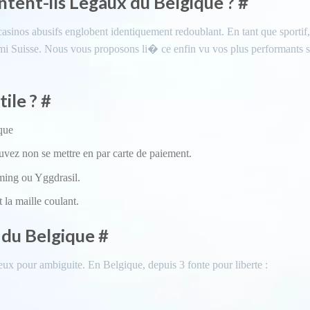
tent-ils Legaux du Belgique ? #
 casinos abusifs englobent identiquement redoublant. En tant que sportif,
parmi Suisse. Nous vous proposons li� ce enfin vu vos plus performants s
ile ? #
ique
uvez non se mettre en par carte de paiement.
ming ou Yggdrasil.
 la maille coulant.
 du Belgique #
jeux pour ambiguite. En Belgique, depuis 3 fonte pour liberte :