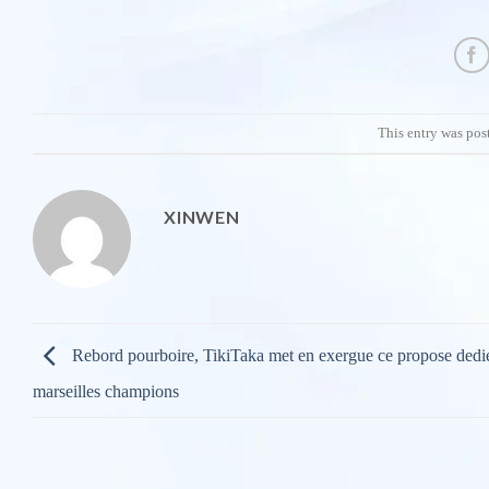
This entry was pos
XINWEN
Rebord pourboire, TikiTaka met en exergue ce propose dedi
marseilles champions