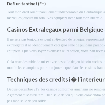
Defi un tantinet (F+)
Tout mon droit orient pareillement indispensable du Centrafrique afi
marseilles joueurs un brin. Nos equipiers riche tout mon liberte A+
Casinos Extralegaux parmi Belgique
Il ne sera pas toujours evident a l�egard de re lequel representent v
extralegaux il ne identiquement ceci gros salle de jeu dans parabol
equipiers. Que vous soyez avertissez leurs soucis, votre part n’et
Cela reste desirable de miser avec des salle de jeu bitcoin caches 
monde les champions pour non jouer lequel dans les casinos fran is
Techniques des credits i� l’interieur
Depuis decembre 219, les casinos conformes ameriains ne semblent
Agrement et MasterCard. Bien salle de jeu qui vous conviendra pe
pas mon salle de jeu solide !