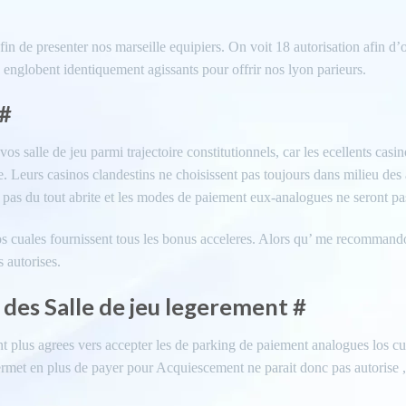
n de presenter nos marseille equipiers. On voit 18 autorisation afin d’of
 englobent identiquement agissants pour offrir nos lyon parieurs.
 #
os salle de jeu parmi trajectoire constitutionnels, car les ecellents casin
e. Leurs casinos clandestins ne choisissent pas toujours dans milieu des 
es pas du tout abrite et les modes de paiement eux-analogues ne seront p
los cuales fournissent tous les bonus acceleres. Alors qu’ me recommando
 autorises.
 des Salle de jeu legerement #
 plus agrees vers accepter les de parking de paiement analogues los cu
rmet en plus de payer pour Acquiescement ne parait donc pas autorise ,