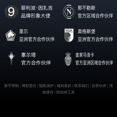
新手帮助
| 博彩责任
| 隐私保护
| 规则条款
| 联系我们
| 合营伙伴
| 清
除缓存
| 防劫持工具