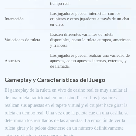
tiempo real.
Los jugadores pueden interactuar con los
Interacción
crupieres y otros jugadores a través de un chat
en vivo.
Existen diferentes variantes de ruleta
Variaciones de ruleta
disponibles, como la ruleta europea, americana
y francesa.
Los jugadores pueden realizar una variedad de
Apuestas
apuestas, como apuestas internas, externas, y
de llamada.
Gameplay y Características del Juego
El gameplay de la ruleta en vivo de casino real es muy similar al
de una ruleta tradicional en un casino físico. Los jugadores
realizan sus apuestas en el tapete virtual y el crupier hace girar la
ruleta en tiempo real. Una vez que la pelota cae en una casilla, se
determinan los resultados de las apuestas. La emoción de ver la
ruleta girar y la pelota detenerse en un número definitivamente
añade un factor de suspense al juego.