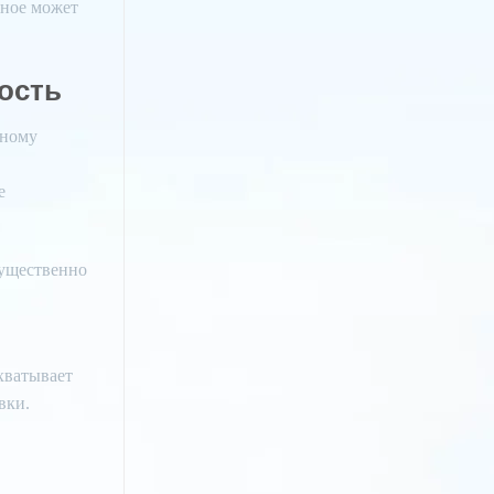
нное может
ность
ьному
е
мущественно
хватывает
вки.