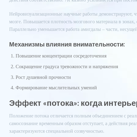
Нейровизуализационные научные работы демонстрируют, чт
мозге. Повышается плотность мозгового материала в зонах
Параллельно уменьшается работа амигдалы – части, несущей
Механизмы влияния внимательности:
Повышение концентрации сосредоточения
Сокращение градуса тревожности и напряжения
Рост душевной прочности
Формирование мыслительных умений
Эффект «потока»: когда интерь
Положение потока отличается полным объединением с реали
самосознание временным образом отступает, а действия реа
характеризуются специальной созвучностью.