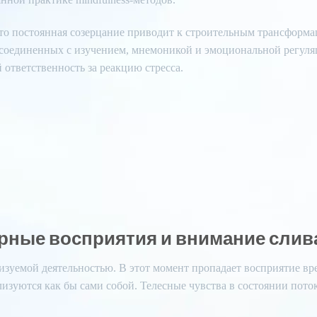
о постоянная созерцание приводит к строительным трансформа
, соединенных с изучением, мнемоникой и эмоциональной регуля
 ответственность за реакцию стресса.
ерные восприятия и внимание сли
зуемой деятельностью. В этот момент пропадает восприятие вр
лизуются как бы сами собой. Телесные чувства в состоянии пото