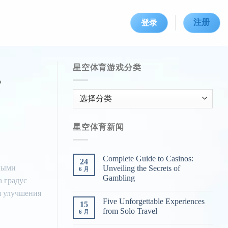
注册
登录
星空体育游戏分类
ь
星
空
体
星空体育新闻
育
游
戏
Complete Guide to Casinos:
24
分
ьными
Unveiling the Secrets of
6 月
类
Gambling
а градус
я улучшения
Five Unforgettable Experiences
15
from Solo Travel
6 月