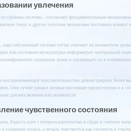
азовании увлечения
 из глубины системы – составляет фундаментальным механизмо
ышечное тонус и другие телесные механизмы постоянно влияют 
, наш собственный система тотчас отвечает на незаметном уровн
ации или состояния мускулатуры информирует центральной нер
ет расшифровывать указанные знаки и превращать их в понимаем
нне-воспринимающей чувствительностью демонстрируют более в
ров. Они лучше узнают личные настоящие предпочтения и в со
жные для них явления или активности.
ление чувственного состояния
зец. Радость идет с непринужденностью в груди и снятием нап
и ускорение пульса, а печаль чувствуется как грузность в участк