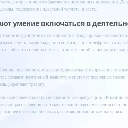
ельств для органичного образования позитивных положений. Да
одежды, поддержание идеальной теплоты и света.
щают умение включаться в деятель
тивное воздействие на способность к фокусировке и основател
изма влечет к высвобождению кортизола и эпинефрина, которые
и – области головного мозга, ответственной за исполнительны
биения, поверхностное дыхание, мускульное напряжение, преи
вства создают негативный замкнутую систему: тревожные мысли
дь, укрепляет тревогу.
нно совершенствовать способности саморегуляции. 7К казино о
елесной расслабления и познавательной переосмысления обстано
ративнее восстанавливаться к состоянию тишины и настроя к