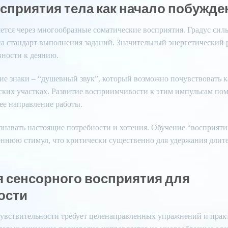
осприятия тела как начало побужде
ется через многообразные соматические восприятия. Градус сил
 на стандарт выполнения заданий. Значительный энергетический 
ности к деянию.
ие знаки – “душевный звук”, который возможно почувствовать к
ских участках. Развитие восприимчивости к этим импульсам пом
ее направление работы.
знавать настоящие потребности и хотения. Обучение “восприяти
еннюю стимул, что критически существенно для удержания длит
 сенсорного восприятия для
ости
вствительности требует целенаправленных упражнений и практ