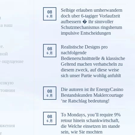
Selbige erlauben umherwandern
08
doch uber 6-tagiger Vorlaufzeit
6 月
м
aufbessern � ihr sinnvoller
на наш
Schutzmechanismus ringsherum
impulsive Entscheidungen
е.
Realistische Designs pro
08
nachfolgende
6 月
вной
Bedienerschnittstelle & klassische
ое ощущение
Geltend machen verhatscheln zu
diesem zweck, auf diese weise
sich unser Partie wohlig anfuhlt
ысокую
Die autoren ist ihr EnergyCasino
стоянии
08
Bestandskunden Maklercourtage
6 月
‘ne Ratschlag bedeutung!
To Mondays, you’ll require 9%
08
retour hinein schankwirtschaft,
6 月
ряжения
die Welche einsetzen im stande
sein, wie Sie mochten
е