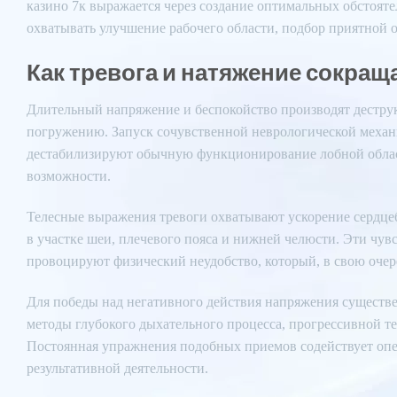
казино 7к выражается через создание оптимальных обстоят
охватывать улучшение рабочего области, подбор приятной 
Как тревога и натяжение сокра
Длительный напряжение и беспокойство производят деструк
погружению. Запуск сочувственной неврологической механ
дестабилизируют обычную функционирование лобной област
возможности.
Телесные выражения тревоги охватывают ускорение сердце
в участке шеи, плечевого пояса и нижней челюсти. Эти чу
провоцируют физический неудобство, который, в свою очере
Для победы над негативного действия напряжения существе
методы глубокого дыхательного процесса, прогрессивной т
Постоянная упражнения подобных приемов содействует опе
результативной деятельности.