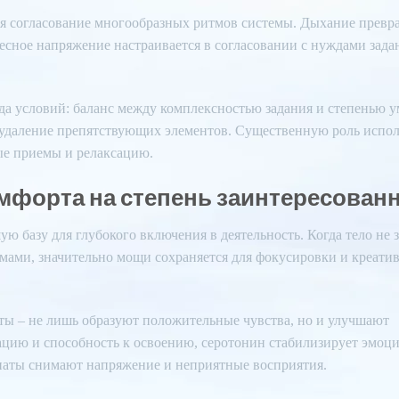
ся согласование многообразных ритмов системы. Дыхание превр
сное напряжение настраивается в согласовании с нуждами задан
а условий: баланс между комплексностью задания и степенью у
и удаление препятствующих элементов. Существенную роль испол
ные приемы и релаксацию.
мфорта на степень заинтересован
базу для глубокого включения в деятельность. Когда тело не з
мами, значительно мощи сохраняется для фокусировки и креати
ты – не лишь образуют положительные чувства, но и улучшают
цию и способность к освоению, серотонин стабилизирует эмоц
аты снимают напряжение и неприятные восприятия.