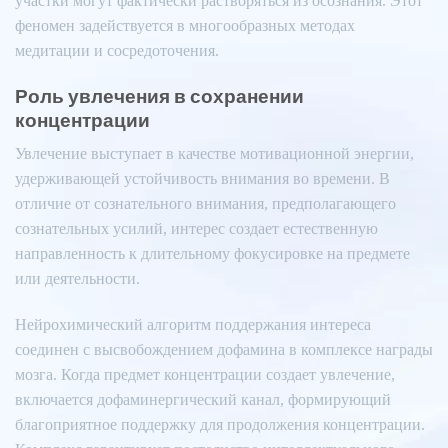
участки могут фактически растворяться из осознания. Этот
феномен задействуется в многообразных методах
медитации и сосредоточения.
Роль увлечения в сохранении
концентрации
Увлечение выступает в качестве мотивационной энергии,
удерживающей устойчивость внимания во времени. В
отличие от сознательного внимания, предполагающего
сознательных усилий, интерес создает естественную
направленность к длительному фокусировке на предмете
или деятельности.
Нейрохимический алгоритм поддержания интереса
соединен с высвобождением дофамина в комплексе награды
мозга. Когда предмет концентрации создает увлечение,
включается дофаминергический канал, формирующий
благоприятное поддержку для продолжения концентрации.