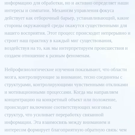
информацию для обработки, но и активно определяет наши
интересы и симпатии. Механизм управления фокуса
действует как отборочный барьер, устанавливающий, какие
стороны окружающей среды окажутся существенными для
нашего восприятия. Этот процесс происходит непрерывно и
строит наш практику в каждый миг существования,
воздействуя на то, как мы интерпретируем происшествия и
создаем отношение к разным феноменам.
Нейрофизиологические изучения показывают, что области
мозга, контролирующие за внимание, тесно соединены с
структурами, контролирующими чувственными откликами
и мотивационными процессами. Когда мы направляем
концентрацию на конкретный объект или положение,
происходит включение соответствующих мозговых
структур, что усиливает переработку связанной
информации. Эта взаимосвязь между вниманием и
интересом формирует благоприятную обратную связь: чем