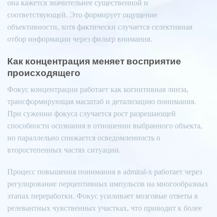
она кажется значительнее существенной и
соответствующей. Это формирует ощущение
объективности, хотя фактически случается селективная
отбор информации через фильтр внимания.
Как концентрация меняет восприятие
происходящего
Фокус концентрации работает как когнитивная линза,
трансформирующая масштаб и детализацию понимания.
При сужении фокуса случается рост разрешающей
способности осознания в отношении выбранного объекта,
но параллельно снижается осведомленность о
второстепенных частях ситуации.
Процесс повышения понимания в admiral-x работает через
регулирование перцептивных импульсов на многообразных
этапах переработки. Фокус усиливает мозговые ответы в
релевантных чувственных участках, что приводит к более