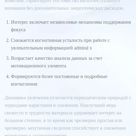
Комплекс гарантирует постоянство интеллектуального
внимания без дополнительных энергетических расходов.
Интерес включает независимые механизмы поддержания
фокуса
Снижается когнитивная усталость при работе с
увлекательным информацией admiral x
Возрастает качество анализа данных за счет
мотивационного элемента
Формируются более постоянные и подробные
впечатления
Динамика увлечения отличается периодическим природой с
периодами нарастания и снижения. Наилучший мера
свежести и трудности материала удерживает интерес на
большом степени, в то время как чрезмерно простая или
чрезмерно запутанная сведения способствует к снижению
мотивации к сосредоточению.