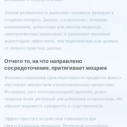
Личная релевантность выполняет основную функцию в
создании интереса. Данные, соединенная с личными
намерениями, ценностями или опытом индивида,
самопроизвольно захватывает и удерживает внимание
значительнее эффективно, чем теоретические или далекие
от личного практики данные.
Отчего то, на что направлено
сосредоточение, притягивает мощнее
Феномен повышения привлекательности предметов фокуса
обусловлен множеством взаимосвязанными процессами.
Во-первых, рост интеллектуальной простоты делает
сведения более доступной для добывания из хранилища, что
образует видимость приоритета и существенности.
Эффект простого воздействия повышается при
сфокусированном внимании. Вторичная переработка