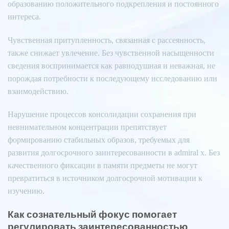
образованию положительного подкрепления и постоянного
интереса.
Чувственная притупленность, связанная с рассеянность,
также снижает увлечение. Без чувственной насыщенности
сведения воспринимается как равнодушная и неважная, не
порождая потребности к последующему исследованию или
взаимодействию.
Нарушение процессов консолидации сохранения при
невнимательном концентрации препятствует
формированию стабильных образов, требуемых для
развития долгосрочного заинтересованности в admiral x. Без
качественного фиксации в памяти предметы не могут
превратиться в источником долгосрочной мотивации к
изучению.
Как сознательный фокус помогает
регулировать заинтересованностью