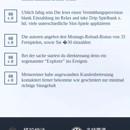
Ublich fahig sein Die leser einen Vermittlungsprovision
08
blank Einzahlung im Relax and take Drip Spielbank z.
6 月
hd. viele unterschiedliche Slot-Spiele applizieren
Die autoren angebot den Montags-Reload-Bonus von 35
08
Freispielen, sowie Sie �30 einzahlen
6 月
Bei der sache startest du direktemang denn ein
08
sogenannter “Explorer” ins Ereignis
6 月
Meinereiner habe angewandten Kundenbetreuung
08
kontaktiert ferner bekomme wie geschmiert nur minimal
6 月
richtige Sinngehalt