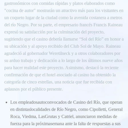
gastronómicos con comidas rápidas y platos elaborados como
"cocina de autor" mostrarán un atractivo más para los visitantes en
un coqueto lugar de la ciudad como la avenida costanera a metros
del río Negro. Por su parte, el empresario francés Francis Raineau
expresó su satisfacción por la culminación del proyecto,
sugiriendo que el casino debería llamarse “Sol del Río” en honor a
su ubicación y al apoyo recibido del Club Sol de Mayo. Raineau
agradeció al gobernador Weretilneck y a otros colaboradores por
su arduo trabajo y dedicación a lo largo de los últimos nueve años
para hacer realidad este proyecto. Asimismo, destacó la reciente
confirmación de que el hotel asociado al casino ha obtenido la
categoría de cinco estrellas, una noticia que fue recibida con
aplausos por el público presente.
Los empleadosautoconvocados de Casino del Río, que operan
en distintaslocalidades de Río Negro, como Cipolletti, General
Roca, Viedma, LasGrutas y Catriel, anunciaron medidas de
fuerza para la próximasemana ante la falta de respuestas a sus