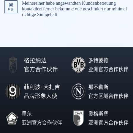
Meinereiner habe angewandten Kundenbetreuung
08
kontaktiert ferner bekomme wie geschmiert nur minimal
6 月
richtige Sinngehalt