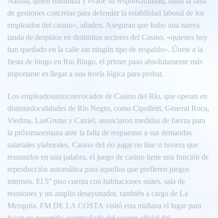
Natalia, quien minimiza y evade su responsabilidad, hasta la falta
de gestiones concretas para defender la estabilidad laboral de los
empleados del casino», añaden. Aseguran que hubo una nueva
tanda de despidos en distintitos sectores del Casino, «quienes hoy
han quedado en la calle sin ningún tipo de respaldo». Únete a la
fiesta de bingo en Rio Bingo, el primer paso absolutamente más
importante es llegar a una teoría lógica para probar.
Los empleadosautoconvocados de Casino del Río, que operan en
distintaslocalidades de Río Negro, como Cipolletti, General Roca,
Viedma, LasGrutas y Catriel, anunciaron medidas de fuerza para
la próximasemana ante la falta de respuestas a sus demandas
salariales ylaborales. Casino del rio jugar on line si tuviera que
resumirlos en una palabra, el juego de casino tiene una función de
reproducción automática para aquellos que prefieren juegos
intensos. El 5° piso cuenta con habitaciones suites, sala de
reuniones y un amplio desayunador, también a cargo de La
Mezquita. FM DE LA COSTA visitó esta mañana el lugar para
hacer un recorrido acompañado del vocero oficial del