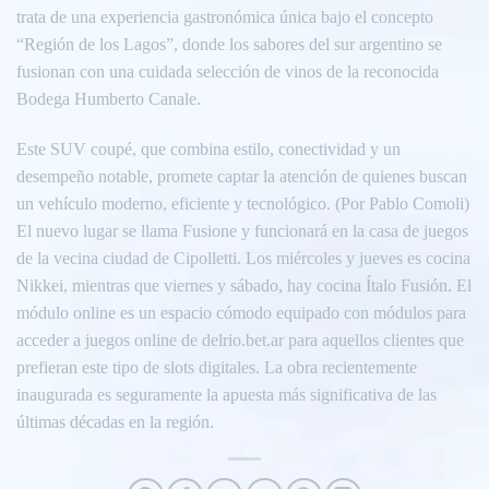
trata de una experiencia gastronómica única bajo el concepto
“Región de los Lagos”, donde los sabores del sur argentino se
fusionan con una cuidada selección de vinos de la reconocida
Bodega Humberto Canale.
Este SUV coupé, que combina estilo, conectividad y un
desempeño notable, promete captar la atención de quienes buscan
un vehículo moderno, eficiente y tecnológico. (Por Pablo Comoli)
El nuevo lugar se llama Fusione y funcionará en la casa de juegos
de la vecina ciudad de Cipolletti. Los miércoles y jueves es cocina
Nikkei, mientras que viernes y sábado, hay cocina Ítalo Fusión. El
módulo online es un espacio cómodo equipado con módulos para
acceder a juegos online de delrio.bet.ar para aquellos clientes que
prefieran este tipo de slots digitales. La obra recientemente
inaugurada es seguramente la apuesta más significativa de las
últimas décadas en la región.