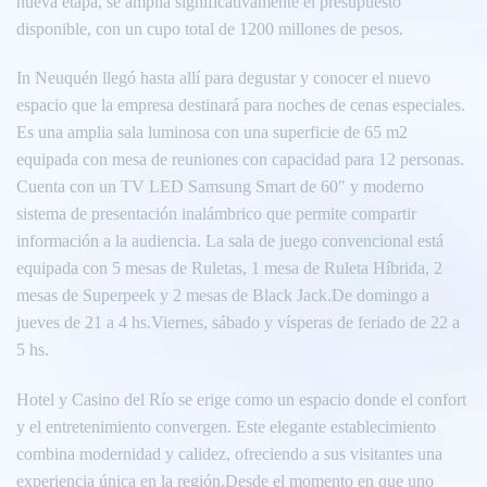
nueva etapa, se amplía significativamente el presupuesto
disponible, con un cupo total de 1200 millones de pesos.
In Neuquén llegó hasta allí para degustar y conocer el nuevo
espacio que la empresa destinará para noches de cenas especiales.
Es una amplia sala luminosa con una superficie de 65 m2
equipada con mesa de reuniones con capacidad para 12 personas.
Cuenta con un TV LED Samsung Smart de 60″ y moderno
sistema de presentación inalámbrico que permite compartir
información a la audiencia. La sala de juego convencional está
equipada con 5 mesas de Ruletas, 1 mesa de Ruleta Híbrida, 2
mesas de Superpeek y 2 mesas de Black Jack.De domingo a
jueves de 21 a 4 hs.Viernes, sábado y vísperas de feriado de 22 a
5 hs.
Hotel y Casino del Río se erige como un espacio donde el confort
y el entretenimiento convergen. Este elegante establecimiento
combina modernidad y calidez, ofreciendo a sus visitantes una
experiencia única en la región.Desde el momento en que uno