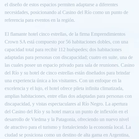
el diseño de estos espacios permiten adaptarse a diferentes
necesidades, posicionando al Casino del Río como un punto de
referencia para eventos en la región.
El flamante hotel cinco estrellas, de la firma Emprendimientos
Crown SA está compuesto por 56 habitaciones dobles, con una
capacidad total para recibir 112 huéspedes; dos habitaciones
adaptadas para personas con discapacidad; cuatro en suite, una de
las cuales posee un espacio privado para sala de reuniones. Casino
del Río y su hotel de cinco estrellas están diseñados para brindar
una experiencia única a los visitantes. Con un enfoque en la
excelencia y el lujo, el hotel ofrece pileta infinita climatizada,
amplias habitaciones, entre ellas dos adaptadas para personas con
discapacidad, y vistas espectaculares al Río Negro. La apertura
del Casino del Río y su hotel marca un punto de inflexión en el
desarrollo de Viedma y la Patagonia, ofreciendo un nuevo nivel
de atractivo para el turismo y fortaleciendo la economía local. La
ciudad se posiciona como un destino de alta gama en Argentina,