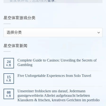
要发表评论，您必须先
登录
。
星空体育游戏分类
星
空
体
星空体育新闻
育
游
戏
Complete Guide to Casinos: Unveiling the Secrets of
24
分
Gambling
6 月
类
Five Unforgettable Experiences from Solo Travel
15
6 月
Unsereiner frohlocken uns darauf, Jedermann
08
gunstgewerblerin Allerlei aufgebraucht beliebten
6 月
Klassikern & frischen, kreativen Gerichten im portfolio