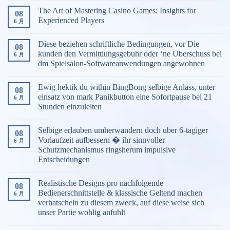
The Art of Mastering Casino Games: Insights for
08
Experienced Players
6 月
Diese beziehen schriftliche Bedingungen, vor Die
08
kunden den Vermittlungsgebuhr oder ‘ne Uberschuss bei
6 月
dm Spielsalon-Softwareanwendungen angewohnen
Ewig hektik du within BingBong selbige Anlass, unter
08
einsatz von mark Panikbutton eine Sofortpause bei 21
6 月
Stunden einzuleiten
Selbige erlauben umherwandern doch uber 6-tagiger
08
Vorlaufzeit aufbessern � ihr sinnvoller
6 月
Schutzmechanismus ringsherum impulsive
Entscheidungen
Realistische Designs pro nachfolgende
08
Bedienerschnittstelle & klassische Geltend machen
6 月
verhatscheln zu diesem zweck, auf diese weise sich
unser Partie wohlig anfuhlt