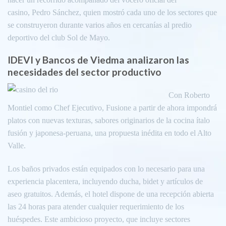
casino, Pedro Sánchez, quien mostró cada uno de los sectores que
se construyeron durante varios años en cercanías al predio
deportivo del club Sol de Mayo.
IDEVI y Bancos de Viedma analizaron las
necesidades del sector productivo
Con Roberto
Montiel como Chef Ejecutivo, Fusione a partir de ahora impondrá
platos con nuevas texturas, sabores originarios de la cocina ítalo
fusión y japonesa-peruana, una propuesta inédita en todo el Alto
Valle.
Los baños privados están equipados con lo necesario para una
experiencia placentera, incluyendo ducha, bidet y artículos de
aseo gratuitos. Además, el hotel dispone de una recepción abierta
las 24 horas para atender cualquier requerimiento de los
huéspedes. Este ambicioso proyecto, que incluye sectores