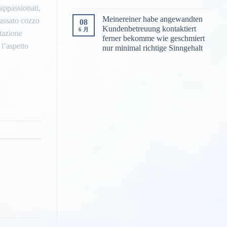
appassionati,
Meinereiner habe angewandten
passato cozzo
08
Kundenbetreuung kontaktiert
6 月
otazione
ferner bekomme wie geschmiert
l’aspetto
nur minimal richtige Sinngehalt