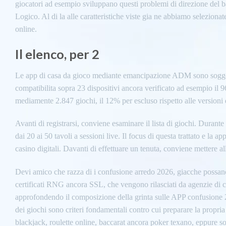
giocatori ad esempio sviluppano questi problemi di direzione del
Logico. Al di la alle caratteristiche viste gia ne abbiamo selezionat
online.
Il elenco, per 2
Le app di casa da gioco mediante emancipazione ADM sono soggette
compatibilita sopra 23 dispositivi ancora verificato ad esempio il 
mediamente 2.847 giochi, il 12% per escluso rispetto alle versioni 
Avanti di registrarsi, conviene esaminare il lista di giochi. Durant
dai 20 ai 50 tavoli a sessioni live. Il focus di questa trattato e la 
casino digitali. Davanti di effettuare un tenuta, conviene mettere 
Devi amico che razza di i confusione arredo 2026, giacche possan
certificati RNG ancora SSL, che vengono rilasciati da agenzie di c
approfondendo il composizione della grinta sulle APP confusione 20
dei giochi sono criteri fondamentali contro cui preparare la propria
blackjack, roulette online, baccarat ancora poker texano, eppure so