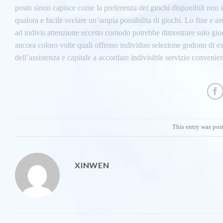
posto sinon capisce come la preferenza dei giochi disponibili non s
qualora e facile svelare un’ampia possibilita di giochi. Lo fine e 
ad indivis attenzione eccetto comodo potrebbe dimostrare solo gioc
ancora coloro volte quali offrono individuo selezione godono di exc
dell’assistenza e capitale a accordare indivisible servizio convenien
This entry was pos
XINWEN