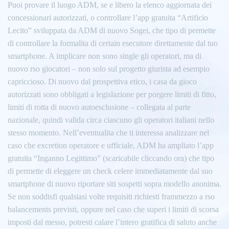
Puoi provare il luogo ADM, se e libero la elenco aggiornata dei
concessionari autorizzati, o controllare l’app gratuita “Artificio
Lecito” sviluppata da ADM di nuovo Sogei, che tipo di permette
di controllare la formalita di certain esecutore direttamente dal tuo
smartphone. A implicare non sono single gli operatori, ma di
nuovo rso giocatori – non solo sul progetto giurista ad esempio
capriccioso. Di nuovo dal prospettiva etico, i casa da gioco
autorizzati sono obbligati a legislazione per porgere limiti di fitto,
limiti di rotta di nuovo autoesclusione – collegata al parte
nazionale, quindi valida circa ciascuno gli operatori italiani nello
stesso momento. Nell’eventualita che ti interessa analizzare nel
caso che excretion operatore e ufficiale, ADM ha ampliato l’app
gratuita “Inganno Legittimo” (scaricabile cliccando ora) che tipo
di permette di eleggere un check celere immediatamente dal suo
smartphone di nuovo riportare siti sospetti sopra modello anonima.
Se non soddisfi qualsiasi volte requisiti richiesti frammezzo a rso
balancements previsti, oppure nel caso che superi i limiti di scorsa
imposti dal messo, potresti calare l’intero gratifica di saluto anche