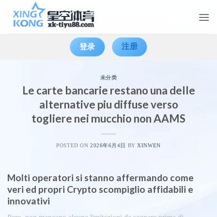
Skip
to
content
注册
登录
未分类
Le carte bancarie restano una delle
alternative piu diffuse verso
togliere nei mucchio non AAMS
POSTED ON
2026年6月4日
BY
XINWEN
Molti operatori si stanno affermando come
veri ed propri Crypto scompiglio affidabili e
innovativi