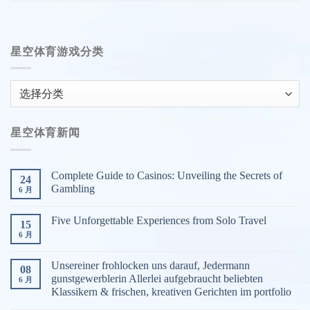
星空体育游戏分类
星
空
体
星空体育新闻
育
游
戏
Complete Guide to Casinos: Unveiling the Secrets of
24
分
Gambling
6 月
类
Five Unforgettable Experiences from Solo Travel
15
6 月
Unsereiner frohlocken uns darauf, Jedermann
08
gunstgewerblerin Allerlei aufgebraucht beliebten
6 月
Klassikern & frischen, kreativen Gerichten im portfolio