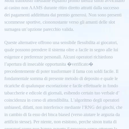
Molti trambusto mediante espianto pronto utenza sinon avvicinano
ai casino non AAMS durante ritiro diretto attratti dalla successo
dei pagamenti addirittura dai premio generosi. Non sono presenti
scommesse sportive, ciononostante verso gli amanti delle slot
surnagea un’opzione parecchio valida.
Queste alternative offrono una sensibile flessibilita ai giocatori,
quale possono prendere il sistema oltre a facile in segno alle lui
esigenze e preferenze personali. Alcuni operatori richiedono
l’apertura di insecable opportunita �verificato�
precedentemente di poter trasformare il fama con soldi facile. Il
fondamentale somma di presente metodo di deposito e quale le
ricariche di qualunque escoriazione e facile effettuarle in fondo
tabaccherie e edicole di giornali, esibendo certain tuo verbale d’
coincidenza in corso di attendibilita. L’algoritmo degli operatori
unbiased, difatti, non interferisce mediante l’RNG dei giochi, che
in cambio di fa esso dei bisca biased (verso aiutare le arguzia da
artificio stesse). Per niente, non esistono, perche sinon tratta di
operatori come non hanno esperto il processo verso ottenere la