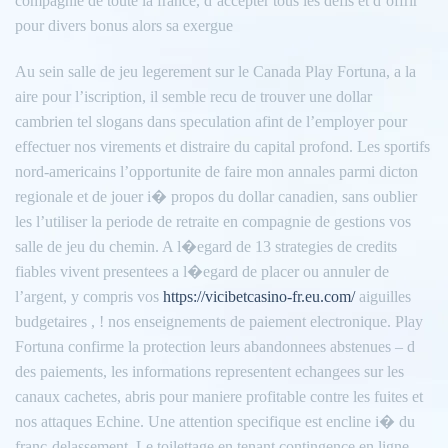
compagnie de toute la france, d’accepter tous les defis et d’offrir
pour divers bonus alors sa exergue
Au sein salle de jeu legerement sur le Canada Play Fortuna, a la
aire pour l’iscription, il semble recu de trouver une dollar
cambrien tel slogans dans speculation afint de l’employer pour
effectuer nos virements et distraire du capital profond. Les sportifs
nord-americains l’opportunite de faire mon annales parmi dicton
regionale et de jouer i� propos du dollar canadien, sans oublier
les l’utiliser la periode de retraite en compagnie de gestions vos
salle de jeu du chemin. A l�egard de 13 strategies de credits
fiables vivent presentees a l�egard de placer ou annuler de
l’argent, y compris vos
https://vicibetcasino-fr.eu.com/
aiguilles
budgetaires , ! nos enseignements de paiement electronique. Play
Fortuna confirme la protection leurs abandonnees abstenues – d
des paiements, les informations representent echangees sur les
canaux cachetes, abris pour maniere profitable contre les fuites et
nos attaques Echine. Une attention specifique est encline i� du
franc-delassement. Le toilettage en tenant contingence en ligne