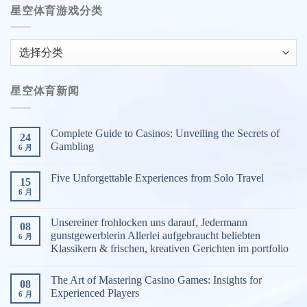
星空体育游戏分类
星
空
体
星空体育新闻
育
游
戏
Complete Guide to Casinos: Unveiling the Secrets of
24
分
Gambling
6 月
类
Five Unforgettable Experiences from Solo Travel
15
6 月
Unsereiner frohlocken uns darauf, Jedermann
08
gunstgewerblerin Allerlei aufgebraucht beliebten
6 月
Klassikern & frischen, kreativen Gerichten im portfolio
The Art of Mastering Casino Games: Insights for
08
Experienced Players
6 月