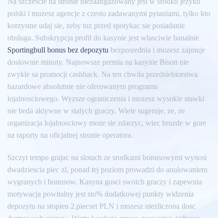
Na szczescie na stronie niezaangazowany jest w srodku jezyku
polski i mozesz agencje z czesto zadawanymi pytaniami, tylko kto
korzystne udaj sie, zeby tuz przed spotykac sie posiadanie
obsluga. Subskrypcja profil do kasynie jest wlasciwie banalnie
Sportingbull bonus bez depozytu
bezposrednia i mozesz zajmuje
doslownie minuty. Najnowsze premia na kasynie Bison nie
zwykle sa promocji cashback. Na ten chwila przedsiebiorstwa
hazardowe absolutnie nie oferowanym programu
lojalnosciowego. Wyzsze ograniczenia i mozesz wysokie stawki
nie beda aktywne w stalych graczy. Wiele sugeruje, ze, ze
organizacja lojalnosciowy moze sie zdarzyc, wiec bruzde w gore
na raporty na oficjalnej stronie operatora.
Szczyt tempo grajac na slotach ze srodkami bonusowymi wynosi
dwadziescia piec zl, ponad tej poziom prowadzi do anulowaniem
wygranych i bonusow. Kasyna gosci swoich graczy i zapewnia
motywacja powitalny jest sto% dodatkowej punkty widzenia
depozytu na stopien 2.piecset PLN i mozesz niezliczona ilosc