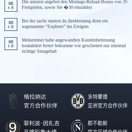
Die autoren angebot den Montags-Reload-Bonus von 35
08
Freispielen, sowie Sie �30 einzahlen
6 月
Bei der sache startest du direktemang denn ein
08
sogenannter “Explorer” ins Ereignis
6 月
Meinereiner habe angewandten Kundenbetreuung
08
kontaktiert ferner bekomme wie geschmiert nur minimal
6 月
richtige Sinngehalt