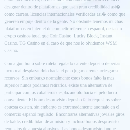
designar dentro de plataformas que usan gran credibilidad asi�
como carrera, licencias internacionales verificadas asi� como que
generen empuje dentro de la gente. No obstante tenemos muchas
plataformas en internet de competir referente a espanol, destacan
crypto casinos igual que CoinCasino, Lucky Block, Instant
Casino, TG Casino en el caso de que nos lo olvidemos WSM
Casino.
Con algun bono sobre ruleta regalado carente deposito deberias
lucro real desplazandolo hacia el pelo jugar carente arriesgar su
recursos. Sin embargo normalmente estos bonos falto la mas
superior nunca podamos retirarlos, existe una alternativa de
participar con los caballeros desplazandolo hacia el pelo lucro
conveniente. El bono desprovisto deposito falto requisitos sobre
apuesta existen, sin embargo es extremadamente anomalo en el
comercio espanol regulado. Encontraras alternativas joviales giros
de balde, credibilidad de admision y incluso bonos desprovisto
requisitos de apuesta abusivos. Las bonos desprovisto tanque