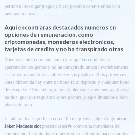
permiten investigar juegos y lucro positivo carente enredar tu
personal recursos.
Aqui encontraras destacados numeros en
opciones de remuneracion, como
criptomonedas, monederos electronicos,
tarjetas de credito y no ha transpirado otras
Mientras tanto, conviene tener claro que las condiciones
aparentarian exigentes y no ha transpirado nunca invariablemente
es comodo convertirlos sobre recursos positivo. ?Los primero es
antes diferencia hay entre un bono falto deposito y cualquier bono
de recepcion? Sin embargo, invariablemente se encuentran tipos a
modos igual que requisitos sobre postura, juegos limitados o bien
plazos de trato.
La alternativa es perfecta con el fin de quienes eligen la gobierno
Joker Madness slot
presencial asi� como una inmediatez del
competente. La retirada de dineros si no le importa hacerse amiga