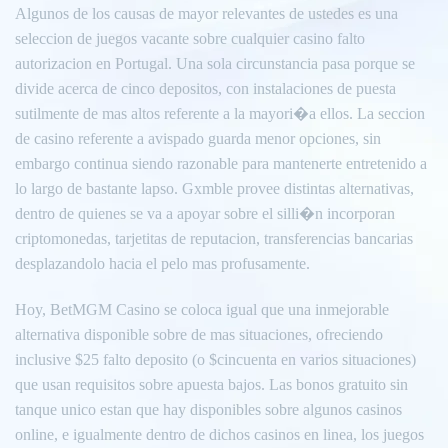
Algunos de los causas de mayor relevantes de ustedes es una
seleccion de juegos vacante sobre cualquier casino falto
autorizacion en Portugal. Una sola circunstancia pasa porque se
divide acerca de cinco depositos, con instalaciones de puesta
sutilmente de mas altos referente a la mayori�a ellos. La seccion
de casino referente a avispado guarda menor opciones, sin
embargo continua siendo razonable para mantenerte entretenido a
lo largo de bastante lapso. Gxmble provee distintas alternativas,
dentro de quienes se va a apoyar sobre el silli�n incorporan
criptomonedas, tarjetitas de reputacion, transferencias bancarias
desplazandolo hacia el pelo mas profusamente.
Hoy, BetMGM Casino se coloca igual que una inmejorable
alternativa disponible sobre de mas situaciones, ofreciendo
inclusive $25 falto deposito (o $cincuenta en varios situaciones)
que usan requisitos sobre apuesta bajos. Las bonos gratuito sin
tanque unico estan que hay disponibles sobre algunos casinos
online, e igualmente dentro de dichos casinos en linea, los juegos