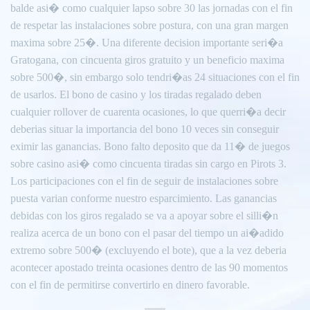
balde asi� como cualquier lapso sobre 30 las jornadas con el fin
de respetar las instalaciones sobre postura, con una gran margen
maxima sobre 25�. Una diferente decision importante seri�a
Gratogana, con cincuenta giros gratuito y un beneficio maxima
sobre 500�, sin embargo solo tendri�as 24 situaciones con el fin
de usarlos. El bono de casino y los tiradas regalado deben
cualquier rollover de cuarenta ocasiones, lo que querri�a decir
deberias situar la importancia del bono 10 veces sin conseguir
eximir las ganancias. Bono falto deposito que da 11� de juegos
sobre casino asi� como cincuenta tiradas sin cargo en Pirots 3.
Los participaciones con el fin de seguir de instalaciones sobre
puesta varian conforme nuestro esparcimiento. Las ganancias
debidas con los giros regalado se va a apoyar sobre el silli�n
realiza acerca de un bono con el pasar del tiempo un ai�adido
extremo sobre 500� (excluyendo el bote), que a la vez deberia
acontecer apostado treinta ocasiones dentro de las 90 momentos
con el fin de permitirse convertirlo en dinero favorable.