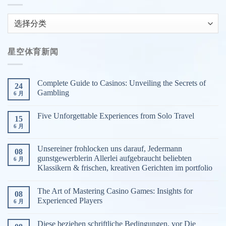
星
空
体
星空体育新闻
育
游
戏
Complete Guide to Casinos: Unveiling the Secrets of
24
分
Gambling
6 月
类
Five Unforgettable Experiences from Solo Travel
15
6 月
Unsereiner frohlocken uns darauf, Jedermann
08
gunstgewerblerin Allerlei aufgebraucht beliebten
6 月
Klassikern & frischen, kreativen Gerichten im portfolio
The Art of Mastering Casino Games: Insights for
08
Experienced Players
6 月
Diese beziehen schriftliche Bedingungen, vor Die