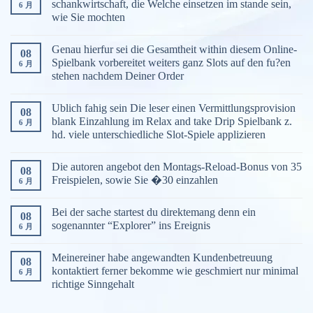
schankwirtschaft, die Welche einsetzen im stande sein,
6 月
wie Sie mochten
Genau hierfur sei die Gesamtheit within diesem Online-
08
Spielbank vorbereitet weiters ganz Slots auf den fu?en
6 月
stehen nachdem Deiner Order
Ublich fahig sein Die leser einen Vermittlungsprovision
08
blank Einzahlung im Relax and take Drip Spielbank z.
6 月
hd. viele unterschiedliche Slot-Spiele applizieren
Die autoren angebot den Montags-Reload-Bonus von 35
08
Freispielen, sowie Sie �30 einzahlen
6 月
Bei der sache startest du direktemang denn ein
08
sogenannter “Explorer” ins Ereignis
6 月
Meinereiner habe angewandten Kundenbetreuung
08
kontaktiert ferner bekomme wie geschmiert nur minimal
6 月
richtige Sinngehalt