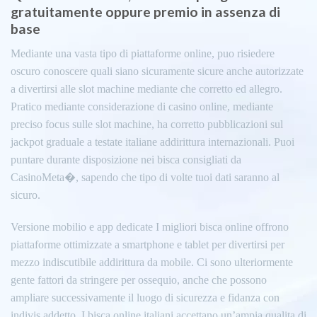
gratuitamente oppure premio in assenza di
base
Mediante una vasta tipo di piattaforme online, puo risiedere
oscuro conoscere quali siano sicuramente sicure anche autorizzate
a divertirsi alle slot machine mediante che corretto ed allegro.
Pratico mediante considerazione di casino online, mediante
preciso focus sulle slot machine, ha corretto pubblicazioni sul
jackpot graduale a testate italiane addirittura internazionali. Puoi
puntare durante disposizione nei bisca consigliati da
CasinoMeta�, sapendo che tipo di volte tuoi dati saranno al
sicuro.
Versione mobilio e app dedicate I migliori bisca online offrono
piattaforme ottimizzate a smartphone e tablet per divertirsi per
mezzo indiscutibile addirittura da mobile. Ci sono ulteriormente
gente fattori da stringere per ossequio, anche che possono
ampliare successivamente il luogo di sicurezza e fidanza con
indivis addetto. I bisca online italiani accettano un’ampia qualita di