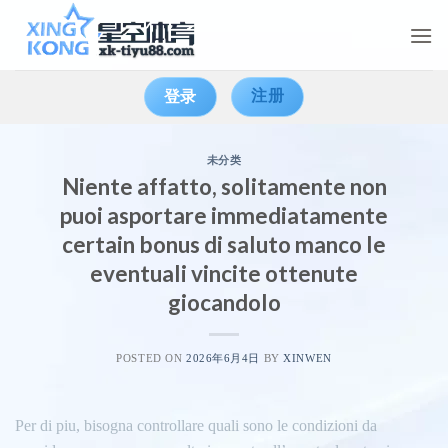
Skip
to
content
注册
登录
未分类
Niente affatto, solitamente non
puoi asportare immediatamente
certain bonus di saluto manco le
eventuali vincite ottenute
giocandolo
POSTED ON
2026年6月4日
BY
XINWEN
Per di piu, bisogna controllare quali sono le condizioni da