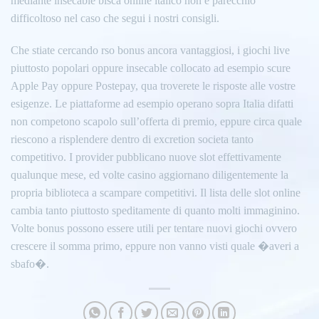
mediante insecable bisca online italico non e parecchio
difficoltoso nel caso che segui i nostri consigli.
Che stiate cercando rso bonus ancora vantaggiosi, i giochi live
piuttosto popolari oppure insecable collocato ad esempio scure
Apple Pay oppure Postepay, qua troverete le risposte alle vostre
esigenze. Le piattaforme ad esempio operano sopra Italia difatti
non competono scapolo sull’offerta di premio, eppure circa quale
riescono a risplendere dentro di excretion societa tanto
competitivo. I provider pubblicano nuove slot effettivamente
qualunque mese, ed volte casino aggiornano diligentemente la
propria biblioteca a scampare competitivi. Il lista delle slot online
cambia tanto piuttosto speditamente di quanto molti immaginino.
Volte bonus possono essere utili per tentare nuovi giochi ovvero
crescere il somma primo, eppure non vanno visti quale �averi a
sbafo�.