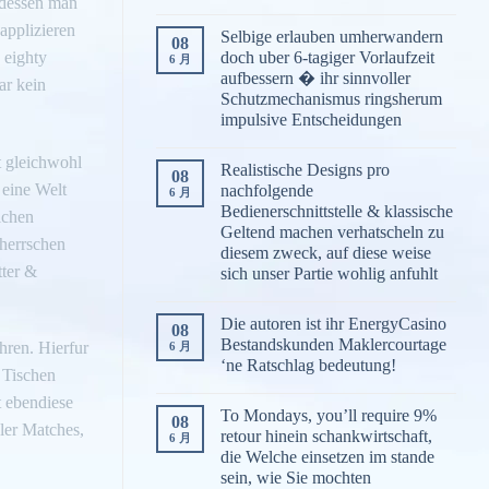
 dessen man
applizieren
Selbige erlauben umherwandern
08
 eighty
doch uber 6-tagiger Vorlaufzeit
6 月
aufbessern � ihr sinnvoller
ar kein
Schutzmechanismus ringsherum
impulsive Entscheidungen
t gleichwohl
Realistische Designs pro
08
 eine Welt
nachfolgende
6 月
Bedienerschnittstelle & klassische
ichen
Geltend machen verhatscheln zu
eherrschen
diesem zweck, auf diese weise
tter &
sich unser Partie wohlig anfuhlt
Die autoren ist ihr EnergyCasino
08
Bestandskunden Maklercourtage
hren. Hierfur
6 月
‘ne Ratschlag bedeutung!
n Tischen
t ebendiese
To Mondays, you’ll require 9%
08
dler Matches,
retour hinein schankwirtschaft,
6 月
die Welche einsetzen im stande
sein, wie Sie mochten