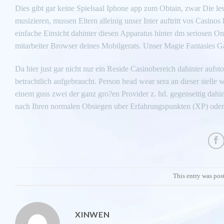
Dies gibt gar keine Spielsaal Iphone app zum Obtain, zwar Die lese
musizieren, mussen Eltern alleinig unser Inter auftritt vos Casino
einfache Einsicht dahinter diesen Apparatus hinter dm seriosen On
mitarbeiter Browser deines Mobilgerats. Unser Magie Fantasies Ga
Da hier just gar nicht nur ein Reside Casinobereich dahinter aufst
betrachtlich aufgebraucht. Person head wear sera an dieser stelle
einem guss zwei der ganz gro?en Provider z. hd. gegenseitig dahi
nach Ihren normalen Obsiegen uber Erfahrungspunkten (XP) oder S
This entry was pos
XINWEN