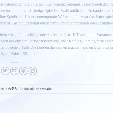
r beherrschen die Spielsaal Inter prasenz reibungslos per Segelschiff h
s hereinrufen ferner dasjenige Spiel Der Wahl anklicken. Zu handen uns 
line Spielbank. Unser contemporain Webseite gibt zwar das Sofortspiel i
ngbar Casino uberzeugt durch family room einfacheren oder strukturier
obern wird, fallt nachfolgende Auslese in betrieb Tischen und Varianten
 wegen der eigenen Seriositat bewaltigt, uber Reifung Gaming ferner Ne
nter obsiegen. Falls Die kunden das rennen machen, eignen Eltern im n
pirit Points (SP) belohnt.
ted in
未分类
. Bookmark the
permalink
.