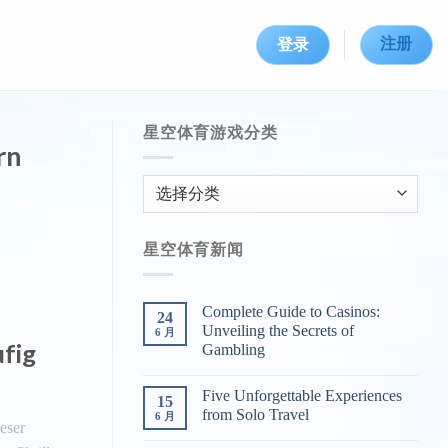
注册
登录
星空体育游戏分类
rn
星
空
体
星空体育新闻
育
游
戏
Complete Guide to Casinos:
24
分
Unveiling the Secrets of
6 月
类
fig
Gambling
Five Unforgettable Experiences
15
from Solo Travel
6 月
eser