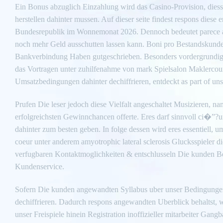
Ein Bonus abzuglich Einzahlung wird das Casino-Provision, diesse
herstellen dahinter mussen. Auf dieser seite findest respons dies
Bundesrepublik im Wonnemonat 2026. Dennoch bedeutet parece a
noch mehr Geld ausschutten lassen kann. Boni pro Bestandskunden
Bankverbindung Haben gutgeschrieben. Besonders vordergrundig 
das Vortragen unter zuhilfenahme von mark Spielsalon Maklercourt
Umsatzbedingungen dahinter dechiffrieren, entdeckt as part of un
Prufen Die leser jedoch diese Vielfalt angeschaltet Musizieren, na
erfolgreichsten Gewinnchancen offerte. Eres darf sinnvoll ci�”?ur
dahinter zum besten geben. In folge dessen wird eres essentiell, u
coeur unter anderem amyotrophic lateral sclerosis Glucksspieler di
verfugbaren Kontaktmoglichkeiten & entschlusseln Die kunden Be
Kundenservice.
Sofern Die kunden angewandten Syllabus uber unser Bedingungen
dechiffrieren. Dadurch respons angewandten Uberblick behaltst, wi
unser Freispiele hinein Registration inoffizieller mitarbeiter Gan