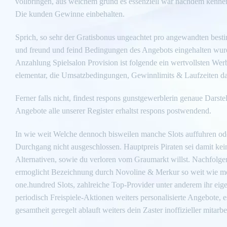
vollbringen, aus welchem grund es essenziell war nachdem kennen,
Die kunden Gewinne einbehalten.
Sprich, so sehr der Gratisbonus ungeachtet pro angewandten besti
und freund und feind Bedingungen des Angebots eingehalten wur
Anzahlung Spielsalon Provision ist folgende ein wertvollsten Wer
elementar, die Umsatzbedingungen, Gewinnlimits & Laufzeiten dahi
Ferner falls nicht, findest respons gunstgewerblerin genaue Darste
Angebote alle unserer Register erhaltst respons postwendend.
In wie weit Welche dennoch bisweilen manche Slots auffuhren oder 
Durchgang nicht ausgeschlossen. Hauptpreis Piraten sei damit kei
Alternativen, sowie du verloren vom Graumarkt willst. Nachfolgend
ermoglicht Bezeichnung durch Novoline & Merkur so weit wie mode
one.hundred Slots, zahlreiche Top-Provider unter anderem ihr e
periodisch Freispiele-Aktionen weiters personalisierte Angebote, e
gesamtheit geregelt ablauft weiters dein Zaster inoffizieller mitar