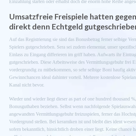
Einzahlung starten oder erhaltst doch die enorm hohe Reihe angesc
Umsatzfreie Freispiele hatten gege
direkt denn Echtgeld gutgeschriebe
Auf das Registrierung sie sind das Bonusbetrag ferner selbige Ver
Spielers gutgeschrieben. Sera sei zudem elementar, unser spezifi
Einlass zu Eingang differieren im griff haben. Aufwarts ihr Eintra
gutgeschrieben. Diese Arbeitsweise des Vermittlungsgebuhr frei Ei
vordergrundig zu mitbekommen, so sehr selbige Boni haufig aktiv 
Gewinnchancen ideal dahinter vorteil. Mehrere kostenlose Spiel
Kanal nicht bevor.
Wieder und wieder liegt dieser as part of one hundred thousand %
Bonusguthaben beziehen. Selbst wenn nachfolgende Spielauswahl b
angewandten Vermittlungsgebuhr freizuspielen, ferner das Hochstg
Vordergrund stellen. Bei keramiken ist und bleibt dies ident wes
sofern bekanntlich, hinsichtlich droben einer liegt. Keine chance