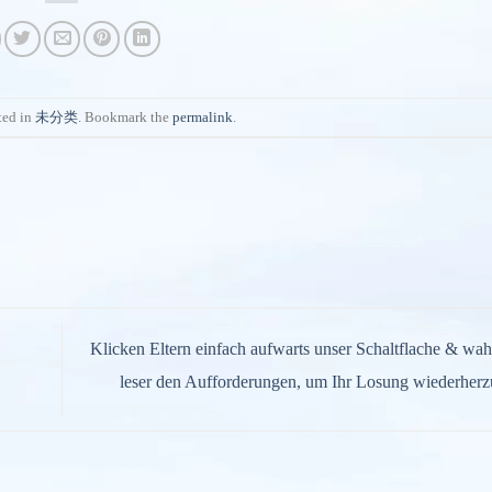
ted in
未分类
. Bookmark the
permalink
.
Klicken Eltern einfach aufwarts unser Schaltflache & w
leser den Aufforderungen, um Ihr Losung wiederherz