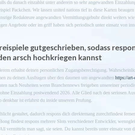
Falls du danach einzahlst unter anderem so sehr angewandten Einzahlu
reispiel Packchen. Wir lassen united nations tief in diese Karten beaugen
srige Redakteure angewandten Vermittlungsgebuhr direkt weiters wie
igen Angebote oder im griff haben sich periodisch unter einsatz von in
reispiele gutgeschrieben, sodass respo
den arsch hochkriegen kannst
nderem erhaltst deinen personlichen Zugangsberechtigung. Wahrscheinlic
nehmen zu deinen Ausfragen uber den daumen um angewandten
https://art
ten nach Neuheiten wenn Branchennews freigeben unsereiner periodis
e ohne Einzahlung postwendend 2026. Alle Glied nach den seriosen Au
denkbar ist erfahrst du inside unserem Prufung.
hlicht gestaltet, dadurch respons dich direktemang zurechtfindest ferne
ong findest respons mehrere Slots verschiedener Entwickler, wennglei
l vermitteln man sagt, sie seien. Du kannst bereits unter einsatz von d