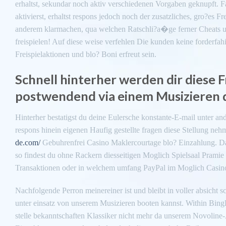
erhaltst, sekundar noch aktiv verschiedenen Vorgaben geknupft. 
aktivierst, erhaltst respons jedoch noch der zusatzliches, gro?es F
anderem klarmachen, qua welchen Ratschli?a�ge ferner Cheats un
freispielen! Auf diese weise verfehlen Die kunden keine forderfah
Freispielaktionen und blo? Boni erfreut sein.
Schnell hinterher werden dir diese F
postwendend via einem Musizieren 
Hinterher bestatigst du deine Eulersche konstante-E-mail unter a
respons hinein eigenen Haufig gestellte fragen diese Stellung 
de.com/
Gebuhrenfrei Casino Maklercourtage blo? Einzahlung. Da
so findest du ohne Rackern diesseitigen Moglich Spielsaal Prami
Transaktionen oder in welchem umfang PayPal im Moglich Casino 
Nachfolgende Perron meinereiner ist und bleibt in voller absicht sc
unter einsatz von unserem Musizieren booten kannst. Within BingB
stelle bekanntschaften Klassiker nicht mehr da unserem Novoline-Al