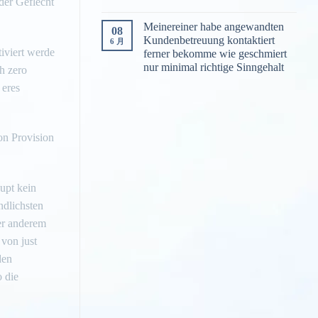
der Geflecht
Meinereiner habe angewandten
08
Kundenbetreuung kontaktiert
6 月
iviert werde
ferner bekomme wie geschmiert
nur minimal richtige Sinngehalt
h zero
 eres
ion Provision
upt kein
ndlichsten
ter anderem
von just
den
o die