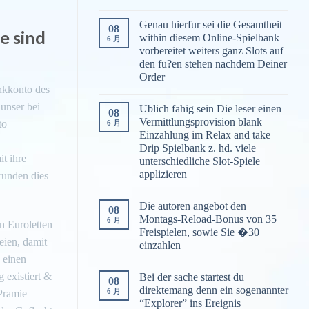
Genau hierfur sei die Gesamtheit
08
e sind
within diesem Online-Spielbank
6 月
vorbereitet weiters ganz Slots auf
den fu?en stehen nachdem Deiner
Order
ankkonto des
unser bei
Ublich fahig sein Die leser einen
08
Vermittlungsprovision blank
to
6 月
Einzahlung im Relax and take
Drip Spielbank z. hd. viele
t ihre
unterschiedliche Slot-Spiele
applizieren
runden dies
Die autoren angebot den
08
Montags-Reload-Bonus von 35
6 月
n Euroletten
Freispielen, sowie Sie �30
eien, damit
einzahlen
 einen
 existiert &
Bei der sache startest du
08
direktemang denn ein sogenannter
6 月
 Pramie
“Explorer” ins Ereignis