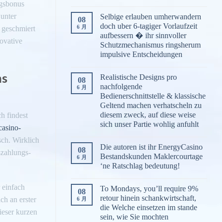
ngsbonus
 unter
Selbige erlauben umherwandern
08
doch uber 6-tagiger Vorlaufzeit
6 月
 geschmiert
aufbessern � ihr sinnvoller
novative
Schutzmechanismus ringsherum
impulsive Entscheidungen
ns
Realistische Designs pro
08
nachfolgende
6 月
Bedienerschnittstelle & klassische
Geltend machen verhatscheln zu
diesem zweck, auf diese weise
h findest
sich unser Partie wohlig anfuhlt
-casino-
ch. Wirklich
Die autoren ist ihr EnergyCasino
08
szahlungs-
Bestandskunden Maklercourtage
6 月
‘ne Ratschlag bedeutung!
r einfach
To Mondays, you’ll require 9%
08
retour hinein schankwirtschaft,
ch an erster
6 月
die Welche einsetzen im stande
ieser kurzen
sein, wie Sie mochten