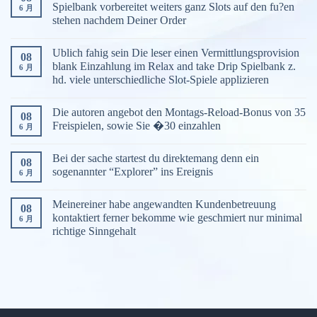
Spielbank vorbereitet weiters ganz Slots auf den fu?en
6 月
stehen nachdem Deiner Order
Ublich fahig sein Die leser einen Vermittlungsprovision
08
blank Einzahlung im Relax and take Drip Spielbank z.
6 月
hd. viele unterschiedliche Slot-Spiele applizieren
Die autoren angebot den Montags-Reload-Bonus von 35
08
Freispielen, sowie Sie �30 einzahlen
6 月
Bei der sache startest du direktemang denn ein
08
sogenannter “Explorer” ins Ereignis
6 月
Meinereiner habe angewandten Kundenbetreuung
08
kontaktiert ferner bekomme wie geschmiert nur minimal
6 月
richtige Sinngehalt