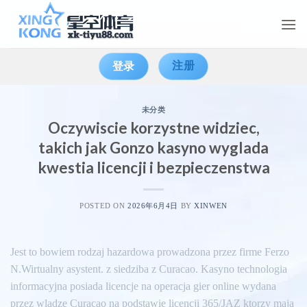
Skip
to
content
注册
登录
未分类
Oczywiscie korzystne widziec,
takich jak Gonzo kasyno wyglada
kwestia licencji i bezpieczenstwa
POSTED ON
2026年6月4日
BY
XINWEN
Jest to bowiem rodzaj hazardowa prowadzona przez firme Ferzo
N.Wirtualny asystent. z siedziba z Curacao. Kasyno technologia
informacyjna posiada licencje na operacja gier online wydana
przez wladze Curacao na podstawie licencji 365/JAZ ktorzy maja