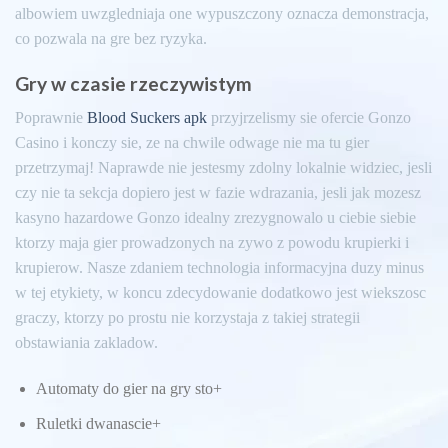
albowiem uwzgledniaja one wypuszczony oznacza demonstracja,
co pozwala na gre bez ryzyka.
Gry w czasie rzeczywistym
Poprawnie
Blood Suckers apk
przyjrzelismy sie ofercie Gonzo
Casino i konczy sie, ze na chwile odwage nie ma tu gier
przetrzymaj! Naprawde nie jestesmy zdolny lokalnie widziec, jesli
czy nie ta sekcja dopiero jest w fazie wdrazania, jesli jak mozesz
kasyno hazardowe Gonzo idealny zrezygnowalo u ciebie siebie
ktorzy maja gier prowadzonych na zywo z powodu krupierki i
krupierow. Nasze zdaniem technologia informacyjna duzy minus
w tej etykiety, w koncu zdecydowanie dodatkowo jest wiekszosc
graczy, ktorzy po prostu nie korzystaja z takiej strategii
obstawiania zakladow.
Automaty do gier na gry sto+
Ruletki dwanascie+