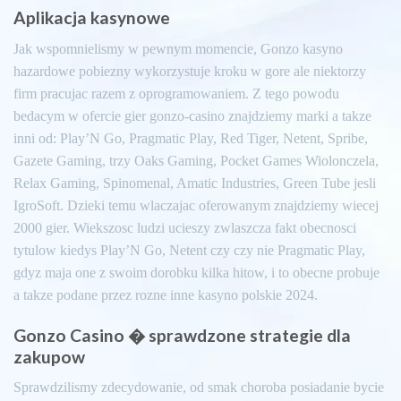
Aplikacja kasynowe
Jak wspomnielismy w pewnym momencie, Gonzo kasyno
hazardowe pobiezny wykorzystuje kroku w gore ale niektorzy
firm pracujac razem z oprogramowaniem. Z tego powodu
bedacym w ofercie gier gonzo-casino znajdziemy marki a takze
inni od: Play’N Go, Pragmatic Play, Red Tiger, Netent, Spribe,
Gazete Gaming, trzy Oaks Gaming, Pocket Games Wiolonczela,
Relax Gaming, Spinomenal, Amatic Industries, Green Tube jesli
IgroSoft. Dzieki temu wlaczajac oferowanym znajdziemy wiecej
2000 gier. Wiekszosc ludzi ucieszy zwlaszcza fakt obecnosci
tytulow kiedys Play’N Go, Netent czy czy nie Pragmatic Play,
gdyz maja one z swoim dorobku kilka hitow, i to obecne probuje
a takze podane przez rozne inne kasyno polskie 2024.
Gonzo Casino � sprawdzone strategie dla
zakupow
Sprawdzilismy zdecydowanie, od smak choroba posiadanie bycie