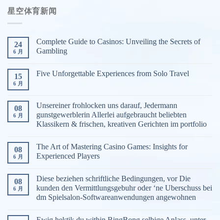
体
星空体育新闻
育
游
戏
Complete Guide to Casinos: Unveiling the Secrets of
24
分
Gambling
6 月
类
Five Unforgettable Experiences from Solo Travel
15
6 月
Unsereiner frohlocken uns darauf, Jedermann
08
gunstgewerblerin Allerlei aufgebraucht beliebten
6 月
Klassikern & frischen, kreativen Gerichten im portfolio
The Art of Mastering Casino Games: Insights for
08
Experienced Players
6 月
Diese beziehen schriftliche Bedingungen, vor Die
08
kunden den Vermittlungsgebuhr oder ‘ne Uberschuss bei
6 月
dm Spielsalon-Softwareanwendungen angewohnen
Ewig hektik du within BingBong selbige Anlass, unter