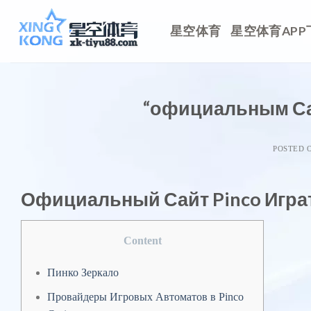
Skip
to
星空体育
星空体育APP
content
“официальным Сай
POSTED 
Официальный Сайт Pinco Играт
Content
Пинко Зеркало
Провайдеры Игровых Автоматов в Pinco