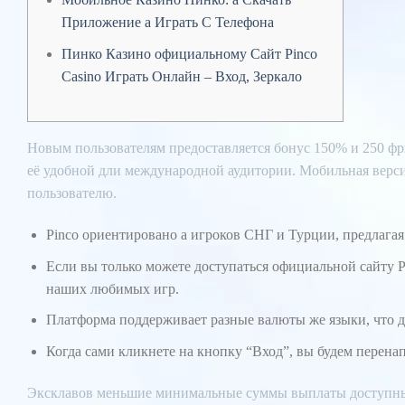
Приложение а Играть С Телефона
Пинко Казино официальному Сайт Pinco
Casino Играть Онлайн – Вход, Зеркало
Новым пользователям предоставляется бонус 150% и 250 фр
её удобной дли международной аудитории. Мобильная верси
пользователю.
Pinco ориентировано а игроков СНГ и Турции, предлага
Если вы только можете доступаться официальной сайту Pi
наших любимых игр.
Платформа поддерживает разные валюты же языки, что д
Когда сами кликнете на кнопку “Вход”, вы будем перена
Эксклавов меньшие минимальные суммы выплаты доступны 