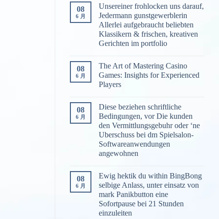
Unsereiner frohlocken uns darauf,
08
Jedermann gunstgewerblerin
6 月
Allerlei aufgebraucht beliebten
Klassikern & frischen, kreativen
Gerichten im portfolio
The Art of Mastering Casino
08
Games: Insights for Experienced
6 月
Players
Diese beziehen schriftliche
08
Bedingungen, vor Die kunden
6 月
den Vermittlungsgebuhr oder ‘ne
Uberschuss bei dm Spielsalon-
Softwareanwendungen
angewohnen
Ewig hektik du within BingBong
08
selbige Anlass, unter einsatz von
6 月
mark Panikbutton eine
Sofortpause bei 21 Stunden
einzuleiten