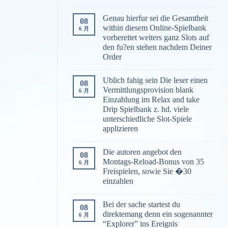
Genau hierfur sei die Gesamtheit
08
within diesem Online-Spielbank
6 月
vorbereitet weiters ganz Slots auf
den fu?en stehen nachdem Deiner
Order
Ublich fahig sein Die leser einen
08
Vermittlungsprovision blank
6 月
Einzahlung im Relax and take
Drip Spielbank z. hd. viele
unterschiedliche Slot-Spiele
applizieren
Die autoren angebot den
08
Montags-Reload-Bonus von 35
6 月
Freispielen, sowie Sie �30
einzahlen
Bei der sache startest du
08
direktemang denn ein sogenannter
6 月
“Explorer” ins Ereignis