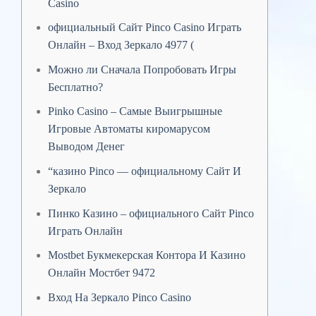
Casino
официальный Сайт Pinco Casino Играть
Онлайн – Вход Зеркало 4977 (
Можно ли Сначала Попробовать Игры
Бесплатно?
Pinko Casino – Самые Выигрышные
Игровые Автоматы киромарусом
Выводом Денег
“казино Pinco — официальному Сайт И
Зеркало
Пинко Казино – официального Сайт Pinco
Играть Онлайн
Mostbet Букмекерская Контора И Казино
Онлайн Мостбет 9472
Вход На Зеркало Pinco Casino