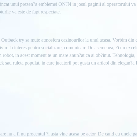
l incat unul prezen?a emblemei ONJN in josul paginii al operatorului va
urile va este de fapt respectate.
c Outback try sa mute atmosfera cazinourilor la unul acasa. Vorbim din 
vire la interes pentru socializare, comunicare De asemenea, ?i un excel
n robot, in acest moment te-un mare anun?at ca ai ob?inut. Tehnologia, 
ack sau ruleta populat, in care jucatorii pot gusta un articol din elegan?a
re nu a fi nu procentul ?i asta vine acasa pe actor. De cand cu unele 