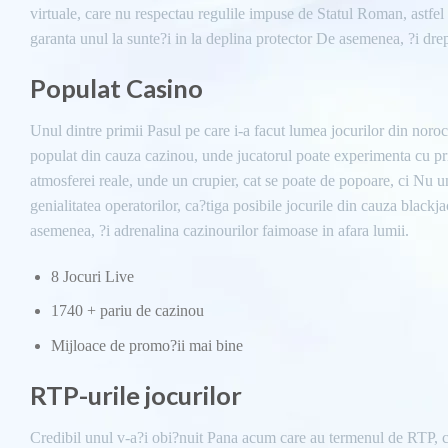
virtuale, care nu respectau regulile impuse de Statul Roman, astfe
garanta unul la sunte?i in la deplina protector De asemenea, ?i drept
Populat Casino
Unul dintre primii Pasul pe care i-a facut lumea jocurilor din noro
populat din cauza cazinou, unde jucatorul poate experimenta cu pri
atmosferei reale, unde un crupier, cat se poate de popoare, ci Nu u
genialitatea operatorilor, ca?tiga posibile jocurile din cauza blackj
asemenea, ?i adrenalina cazinourilor faimoase in afara lumii.
8 Jocuri Live
1740 + pariu de cazinou
Mijloace de promo?ii mai bine
RTP-urile jocurilor
Credibil unul v-a?i obi?nuit Pana acum care au termenul de RTP, ca