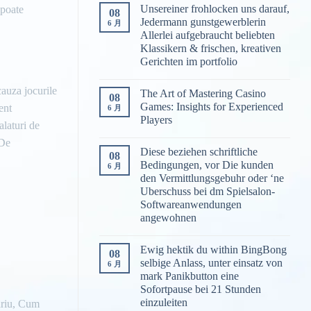
Unsereiner frohlocken uns darauf,
 poate
08
Jedermann gunstgewerblerin
6 月
Allerlei aufgebraucht beliebten
Klassikern & frischen, kreativen
Gerichten im portfolio
cauza jocurile
The Art of Mastering Casino
08
Games: Insights for Experienced
ent
6 月
Players
alaturi de
 De
Diese beziehen schriftliche
08
Bedingungen, vor Die kunden
6 月
den Vermittlungsgebuhr oder ‘ne
Uberschuss bei dm Spielsalon-
Softwareanwendungen
angewohnen
Ewig hektik du within BingBong
08
selbige Anlass, unter einsatz von
6 月
mark Panikbutton eine
Sofortpause bei 21 Stunden
einzuleiten
pariu, Cum