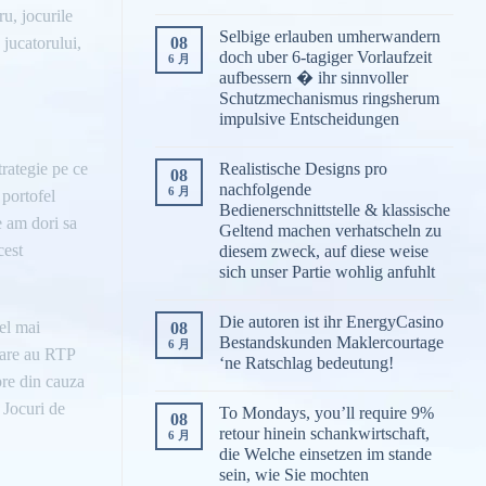
ru, jocurile
Selbige erlauben umherwandern
 jucatorului,
08
doch uber 6-tagiger Vorlaufzeit
6 月
aufbessern � ihr sinnvoller
Schutzmechanismus ringsherum
impulsive Entscheidungen
Realistische Designs pro
rategie pe ce
08
nachfolgende
6 月
 portofel
Bedienerschnittstelle & klassische
e am dori sa
Geltend machen verhatscheln zu
cest
diesem zweck, auf diese weise
sich unser Partie wohlig anfuhlt
Die autoren ist ihr EnergyCasino
cel mai
08
Bestandskunden Maklercourtage
6 月
 care au RTP
‘ne Ratschlag bedeutung!
pre din cauza
 Jocuri de
To Mondays, you’ll require 9%
08
retour hinein schankwirtschaft,
6 月
die Welche einsetzen im stande
sein, wie Sie mochten