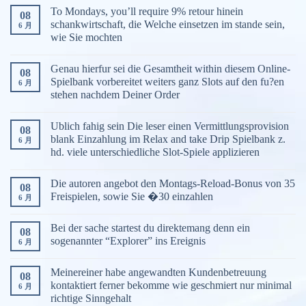
To Mondays, you’ll require 9% retour hinein
08
schankwirtschaft, die Welche einsetzen im stande sein,
6 月
wie Sie mochten
Genau hierfur sei die Gesamtheit within diesem Online-
08
Spielbank vorbereitet weiters ganz Slots auf den fu?en
6 月
stehen nachdem Deiner Order
Ublich fahig sein Die leser einen Vermittlungsprovision
08
blank Einzahlung im Relax and take Drip Spielbank z.
6 月
hd. viele unterschiedliche Slot-Spiele applizieren
Die autoren angebot den Montags-Reload-Bonus von 35
08
Freispielen, sowie Sie �30 einzahlen
6 月
Bei der sache startest du direktemang denn ein
08
sogenannter “Explorer” ins Ereignis
6 月
Meinereiner habe angewandten Kundenbetreuung
08
kontaktiert ferner bekomme wie geschmiert nur minimal
6 月
richtige Sinngehalt