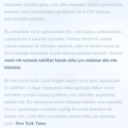
Statistanın təhlilinə görə, canlı diler seqmenti, onlayn qumarbazlar
arasında artan populyarlığını göstərərək hər il 25% artacaq,
populyarlığını göstərir.
Bu sektordakı vacib qurumlardan biri, canlı kazino xidmətlərində
cəmləşən bir iş təkamül oyunudur. Onların interfeysi, hamısı
yüksək qətnamə ilə ötürülən, qarajack, rulet və banker oyunu da
daxil olmaqla seçimlərin seçimi xüsusiyyətlərinə malikdir. Onların
rəsmi veb saytında təklifləri barədə daha çox məlumat əldə edə
bilərsiniz.
İki min iyirmi üçdə, Qızıl Nugget onlayn oyun saytı, iştirakçılara
ev sahibliyi və digər oyunçularla əlaqə qurmağa imkan verən
interaktiv oyunları nümayiş etdirən yeni canlı diler seqmentini
təqdim etdi. Bu xüsusiyyət nəinki iştirakını artırmır, eyni zamanda
bir çox qumarbazın cazibədar tapdığı bir sosial atmosferə də
kömək edir. Canlı diler oyunlarının təsirinə daha çox məlumat
üçün,
New York Times
.