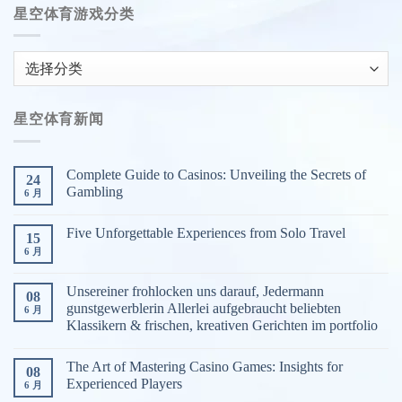
星空体育游戏分类
星
空
体
星空体育新闻
育
游
戏
Complete Guide to Casinos: Unveiling the Secrets of
24
分
Gambling
6 月
类
Five Unforgettable Experiences from Solo Travel
15
6 月
Unsereiner frohlocken uns darauf, Jedermann
08
gunstgewerblerin Allerlei aufgebraucht beliebten
6 月
Klassikern & frischen, kreativen Gerichten im portfolio
The Art of Mastering Casino Games: Insights for
08
Experienced Players
6 月