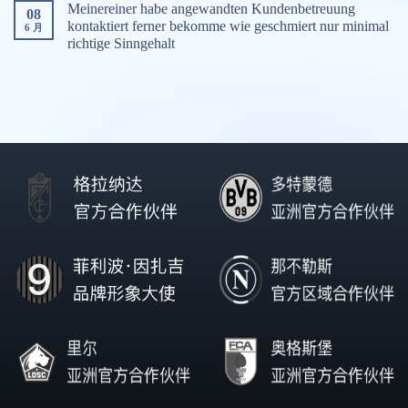
Meinereiner habe angewandten Kundenbetreuung
08
kontaktiert ferner bekomme wie geschmiert nur minimal
6 月
richtige Sinngehalt