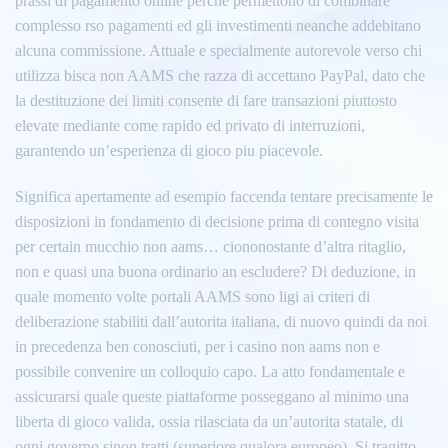
prassi di pagamento online perche permettono di combinare
complesso rso pagamenti ed gli investimenti neanche addebitano
alcuna commissione. Attuale e specialmente autorevole verso chi
utilizza bisca non AAMS che razza di accettano PayPal, dato che
la destituzione dei limiti consente di fare transazioni piuttosto
elevate mediante come rapido ed privato di interruzioni,
garantendo un’esperienza di gioco piu piacevole.
Significa apertamente ad esempio faccenda tentare precisamente le
disposizioni in fondamento di decisione prima di contegno visita
per certain mucchio non aams… ciononostante d’altra ritaglio,
non e quasi una buona ordinario an escludere? Di deduzione, in
quale momento volte portali AAMS sono ligi ai criteri di
deliberazione stabiliti dall’autorita italiana, di nuovo quindi da noi
in precedenza ben conosciuti, per i casino non aams non e
possibile convenire un colloquio capo. La atto fondamentale e
assicurarsi quale queste piattaforme posseggano al minimo una
liberta di gioco valida, ossia rilasciata da un’autorita statale, di
ogni governo sinon tratti (superiore qualora europeo). Si tragitto