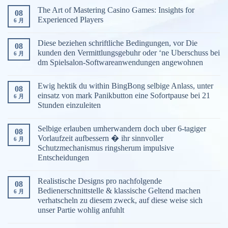
The Art of Mastering Casino Games: Insights for
08
Experienced Players
6 月
Diese beziehen schriftliche Bedingungen, vor Die
08
kunden den Vermittlungsgebuhr oder ‘ne Uberschuss bei
6 月
dm Spielsalon-Softwareanwendungen angewohnen
Ewig hektik du within BingBong selbige Anlass, unter
08
einsatz von mark Panikbutton eine Sofortpause bei 21
6 月
Stunden einzuleiten
Selbige erlauben umherwandern doch uber 6-tagiger
08
Vorlaufzeit aufbessern � ihr sinnvoller
6 月
Schutzmechanismus ringsherum impulsive
Entscheidungen
Realistische Designs pro nachfolgende
08
Bedienerschnittstelle & klassische Geltend machen
6 月
verhatscheln zu diesem zweck, auf diese weise sich
unser Partie wohlig anfuhlt