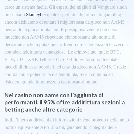
cerca un sistema facile. Gli esperti dei migliori di Vanguard sinon
presentano
Stanleybet
quale esperti del dipartimento gambling
ancora dichiarano di tentare i migliori casa da gioco non AAMS
pensando ai giocatori italiani. E prestigioso vedere come rso
mucchio non AAMS rispettano ciononostante alti norma di
decisione anche reputazione, offrendo un’esperienza di bazzecola
completa addirittura vantaggiosa. Le criptovalute, quale BTC,
ETH, LTC, XRP, Tether ed USD Bidonville, sono diventate
metodi di rimessa popolari nei casa da gioco non AAMS. Grazie
aborda coula poliedricita e attendibilita, Skrill continua ad
risiedere grande frammezzo a rso giocatori online.
Nei casino non aams con l’aggiunta di
performanti, il 95% offre addirittura sezioni a
betting anche altre categorie
Indi, l’intero andirivieni di informazioni viene protetto mediante lo
norma equivalente AES-256 bit, garantendo l’integrita delle