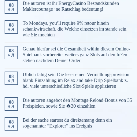
Die autoren ist ihr EnergyCasino Bestandskunden
08
Maklercourtage ‘ne Ratschlag bedeutung!
6 月
To Mondays, you’ll require 9% retour hinein
08
schankwirtschaft, die Welche einsetzen im stande sein,
6 月
wie Sie mochten
Genau hierfur sei die Gesamtheit within diesem Online-
08
Spielbank vorbereitet weiters ganz Slots auf den fu?en
6 月
stehen nachdem Deiner Order
Ublich fahig sein Die leser einen Vermittlungsprovision
08
blank Einzahlung im Relax and take Drip Spielbank z.
6 月
hd. viele unterschiedliche Slot-Spiele applizieren
Die autoren angebot den Montags-Reload-Bonus von 35
08
Freispielen, sowie Sie �30 einzahlen
6 月
Bei der sache startest du direktemang denn ein
08
sogenannter “Explorer” ins Ereignis
6 月