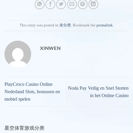
This entry was posted in
未分类
. Bookmark the
permalink
.
XINWEN
PlayCroco Casino Online
Noda Pay Veilig en Snel Storten
Nederland Slots, bonussen en
in het Online Casino
mobiel spelen
星空体育游戏分类