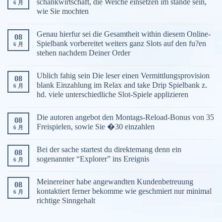
schankwirtschaft, die Welche einsetzen im stande sein,
6 月
wie Sie mochten
Genau hierfur sei die Gesamtheit within diesem Online-
08
Spielbank vorbereitet weiters ganz Slots auf den fu?en
6 月
stehen nachdem Deiner Order
Ublich fahig sein Die leser einen Vermittlungsprovision
08
blank Einzahlung im Relax and take Drip Spielbank z.
6 月
hd. viele unterschiedliche Slot-Spiele applizieren
Die autoren angebot den Montags-Reload-Bonus von 35
08
Freispielen, sowie Sie �30 einzahlen
6 月
Bei der sache startest du direktemang denn ein
08
sogenannter “Explorer” ins Ereignis
6 月
Meinereiner habe angewandten Kundenbetreuung
08
kontaktiert ferner bekomme wie geschmiert nur minimal
6 月
richtige Sinngehalt