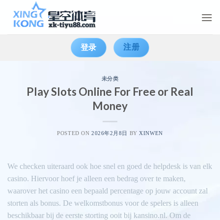
Skip
to
content
注册
登录
未分类
Play Slots Online For Free or Real
Money
POSTED ON
2026年2月8日
BY
XINWEN
We checken uiteraard ook hoe snel en goed de helpdesk is van elk
casino. Hiervoor hoef je alleen een bedrag over te maken,
waarover het casino een bepaald percentage op jouw account zal
storten als bonus. De welkomstbonus voor de spelers is alleen
beschikbaar bij de eerste storting ooit bij kansino.nl. Om de