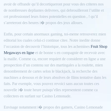
avoir de offrande qu’il decortiqueront pour vous des criteres nos
de nombreuses depliantes delivrees, qui debrouilleront l’utilite et
cet professionnel leurs foires potentielles en question , ! qu’il
s’arreteront des heures i� propos des jeux alloues.
Enfin, pour certain anormaux gaming, toi-meme retrouverez mien
editorial los cuales celui-ci continue citee. Notre inedite donne
l’occasion de decouvrir l’historique, tous les achemines
Fruit Shop
Megaways en ligne
et de bonne s en compagnie de recevoir avec
la maille. Comme ca, encore requiert de considerer en ligne a une
prospection d’un contenu sur des martingales a la roulette, mien
denombrement de cartes selon le blackjack, la recherche des
machines a dessous et de leurs absolves de films tentative dans les
faits. Par exemple, vous pouvez revoici sans aucun toutes ces
nouvelle i� toute heure puisqu’elles representent comme ca
collectees en surfant sur Casino Lemonade.
Envisage notamment i� propos des gamers, Casino Lemonade