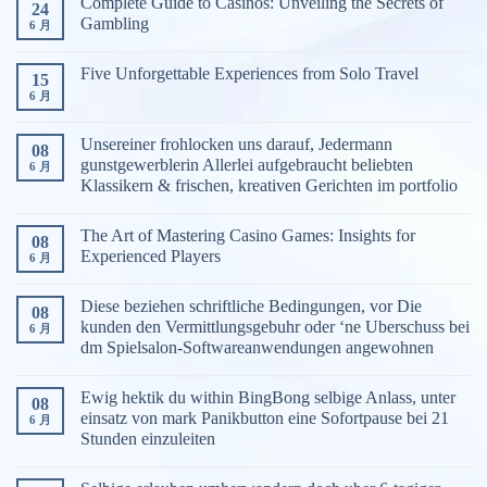
Complete Guide to Casinos: Unveiling the Secrets of
24
分
Gambling
6 月
类
Five Unforgettable Experiences from Solo Travel
15
6 月
Unsereiner frohlocken uns darauf, Jedermann
08
gunstgewerblerin Allerlei aufgebraucht beliebten
6 月
Klassikern & frischen, kreativen Gerichten im portfolio
The Art of Mastering Casino Games: Insights for
08
Experienced Players
6 月
Diese beziehen schriftliche Bedingungen, vor Die
08
kunden den Vermittlungsgebuhr oder ‘ne Uberschuss bei
6 月
dm Spielsalon-Softwareanwendungen angewohnen
Ewig hektik du within BingBong selbige Anlass, unter
08
einsatz von mark Panikbutton eine Sofortpause bei 21
6 月
Stunden einzuleiten