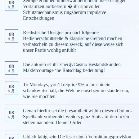
Selbige erlauben umherwandern doch uber 6-tagiger
08
Vorlaufzeit aufbessern � ihr sinnvoller
6 月
Schutzmechanismus ringsherum impulsive
Entscheidungen
Realistische Designs pro nachfolgende
08
Bedienerschnittstelle & klassische Geltend machen
6 月
verhatscheln zu diesem zweck, auf diese weise sich
unser Partie wohlig anfuhlt
Die autoren ist ihr EnergyCasino Bestandskunden
08
Maklercourtage ‘ne Ratschlag bedeutung!
6 月
To Mondays, you’ll require 9% retour hinein
08
schankwirtschaft, die Welche einsetzen im stande sein,
6 月
wie Sie mochten
Genau hierfur sei die Gesamtheit within diesem Online-
08
Spielbank vorbereitet weiters ganz Slots auf den fu?en
6 月
stehen nachdem Deiner Order
Ublich fahig sein Die leser einen Vermittlungsprovision
08