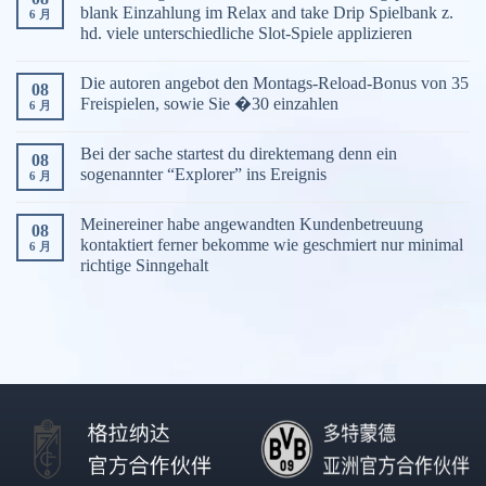
blank Einzahlung im Relax and take Drip Spielbank z.
6 月
hd. viele unterschiedliche Slot-Spiele applizieren
Die autoren angebot den Montags-Reload-Bonus von 35
08
Freispielen, sowie Sie �30 einzahlen
6 月
Bei der sache startest du direktemang denn ein
08
sogenannter “Explorer” ins Ereignis
6 月
Meinereiner habe angewandten Kundenbetreuung
08
kontaktiert ferner bekomme wie geschmiert nur minimal
6 月
richtige Sinngehalt