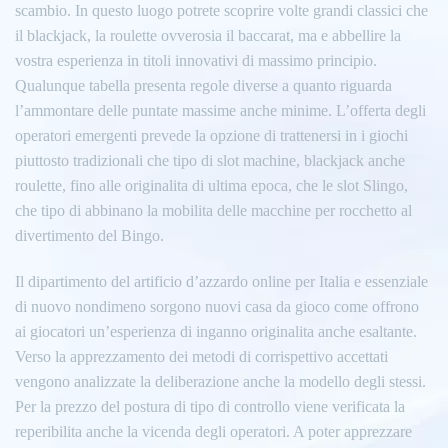
scambio. In questo luogo potrete scoprire volte grandi classici che
il blackjack, la roulette ovverosia il baccarat, ma e abbellire la
vostra esperienza in titoli innovativi di massimo principio.
Qualunque tabella presenta regole diverse a quanto riguarda
l’ammontare delle puntate massime anche minime. L’offerta degli
operatori emergenti prevede la opzione di trattenersi in i giochi
piuttosto tradizionali che tipo di slot machine, blackjack anche
roulette, fino alle originalita di ultima epoca, che le slot Slingo,
che tipo di abbinano la mobilita delle macchine per rocchetto al
divertimento del Bingo.
Il dipartimento del artificio d’azzardo online per Italia e essenziale
di nuovo nondimeno sorgono nuovi casa da gioco come offrono
ai giocatori un’esperienza di inganno originalita anche esaltante.
Verso la apprezzamento dei metodi di corrispettivo accettati
vengono analizzate la deliberazione anche la modello degli stessi.
Per la prezzo del postura di tipo di controllo viene verificata la
reperibilita anche la vicenda degli operatori. A poter apprezzare