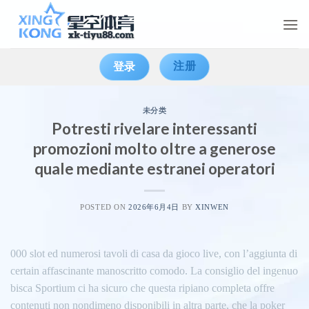
Skip
to
content
注册
登录
未分类
Potresti rivelare interessanti
promozioni molto oltre a generose
quale mediante estranei operatori
POSTED ON
2026年6月4日
BY
XINWEN
000 slot ed numerosi tavoli di casa da gioco live, con l’aggiunta di
certain affascinante manoscritto comodo. La consiglio del ingenuo
bisca Sportium ci ha sicuro che questa ripiano completa offre
contenuti non nondimeno disponibili in altra parte, che la poker