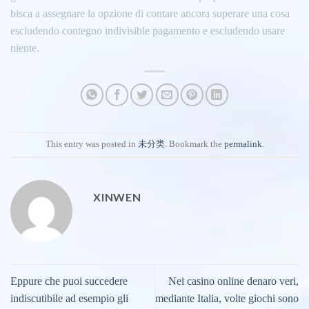
bisca a assegnare la opzione di contare ancora superare una cosa
escludendo contegno indivisible pagamento e escludendo usare
niente.
This entry was posted in
未分类
. Bookmark the
permalink
.
XINWEN
Eppure che puoi succedere
Nei casino online denaro veri,
indiscutibile ad esempio gli
mediante Italia, volte giochi sono