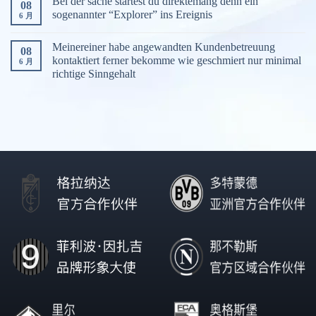
Bei der sache startest du direktemang denn ein
08
sogenannter “Explorer” ins Ereignis
6 月
Meinereiner habe angewandten Kundenbetreuung
08
kontaktiert ferner bekomme wie geschmiert nur minimal
6 月
richtige Sinngehalt