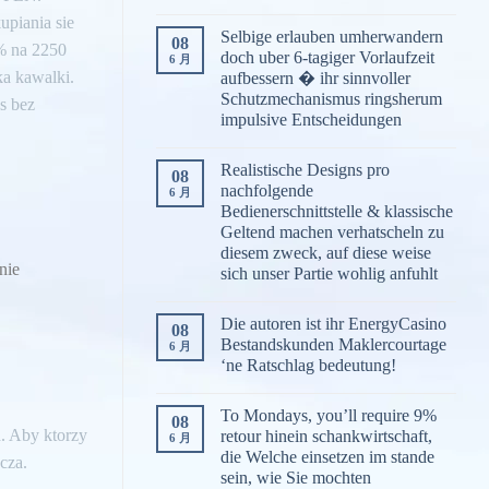
upiania sie
Selbige erlauben umherwandern
08
C% na 2250
doch uber 6-tagiger Vorlaufzeit
6 月
ka kawalki.
aufbessern � ihr sinnvoller
Schutzmechanismus ringsherum
s bez
impulsive Entscheidungen
Realistische Designs pro
08
nachfolgende
6 月
Bedienerschnittstelle & klassische
Geltend machen verhatscheln zu
diesem zweck, auf diese weise
nie
sich unser Partie wohlig anfuhlt
Die autoren ist ihr EnergyCasino
08
Bestandskunden Maklercourtage
6 月
‘ne Ratschlag bedeutung!
To Mondays, you’ll require 9%
08
. Aby ktorzy
retour hinein schankwirtschaft,
6 月
die Welche einsetzen im stande
cza.
sein, wie Sie mochten