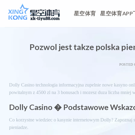
Skip
to
星空体育
星空体育APP
content
Pozwol jest takze polska pi
POSTED
Dolly Casino technologia informacyjna zupelnie nowe kasyno on
powitalnym z 4500 zl na 3 bonusach i mozesz duza liczba mniej w
Dolly Casino � Podstawowe Wskaz
Co korzystne wiedziec o kasynie internetowym Dolly? Zapoznaj 
pieniadze.