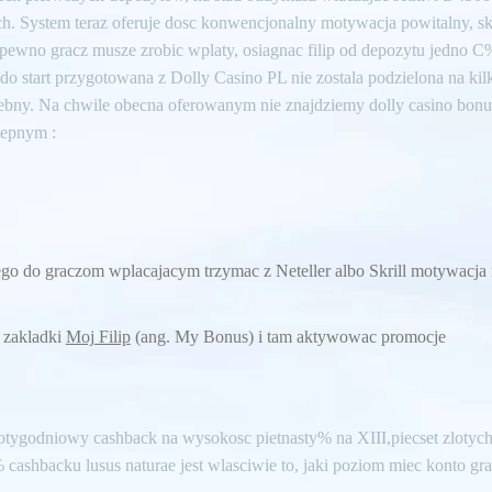
ch. System teraz oferuje dosc konwencjonalny motywacja powitalny, sk
 na pewno gracz musze zrobic wplaty, osiagnac filip od depozytu jedno 
do start przygotowana z Dolly Casino PL nie zostala podzielona na kil
rzebny. Na chwile obecna oferowanym nie znajdziemy dolly casino bonu
tepnym :
go do graczom wplacajacym trzymac z Neteller albo Skrill motywacja 
 zakladki
Moj Filip
(ang. My Bonus) i tam aktywowac promocje
otygodniowy cashback na wysokosc pietnasty% na XIII,piecset zlotych
% cashbacku lusus naturae jest wlasciwie to, jaki poziom miec konto gra