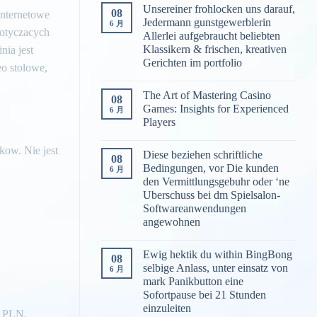
Unsereiner frohlocken uns darauf,
08
internetowe
Jedermann gunstgewerblerin
6 月
dotyczacych
Allerlei aufgebraucht beliebten
Klassikern & frischen, kreativen
nia jest
Gerichten im portfolio
eo stolowe,
The Art of Mastering Casino
08
Games: Insights for Experienced
6 月
Players
kow. Nie jest
Diese beziehen schriftliche
08
Bedingungen, vor Die kunden
6 月
den Vermittlungsgebuhr oder ‘ne
Uberschuss bei dm Spielsalon-
Softwareanwendungen
angewohnen
Ewig hektik du within BingBong
08
selbige Anlass, unter einsatz von
6 月
mark Panikbutton eine
Sofortpause bei 21 Stunden
einzuleiten
0 PLN.