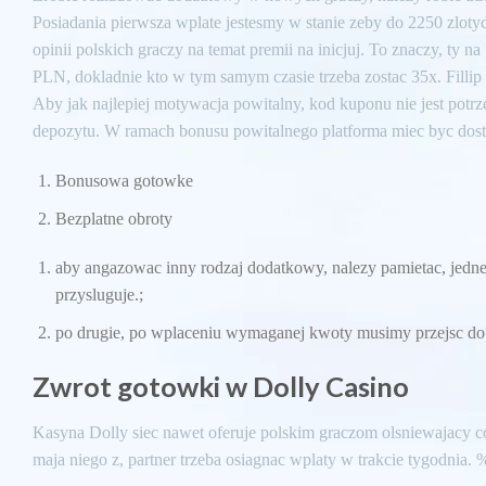
Posiadania pierwsza wplate jestesmy w stanie zeby do 2250 zloty
opinii polskich graczy na temat premii na inicjuj. To znaczy, ty
PLN, dokladnie kto w tym samym czasie trzeba zostac 35x. Fillip 
Aby jak najlepiej motywacja powitalny, kod kuponu nie jest pot
depozytu. W ramach bonusu powitalnego platforma miec byc dos
Bonusowa gotowke
Bezplatne obroty
aby angazowac inny rodzaj dodatkowy, nalezy pamietac, jedne
przysluguje.;
po drugie, po wplaceniu wymaganej kwoty musimy przejsc do
Zwrot gotowki w Dolly Casino
Kasyna Dolly siec nawet oferuje polskim graczom olsniewajacy c
maja niego z, partner trzeba osiagnac wplaty w trakcie tygodnia. 