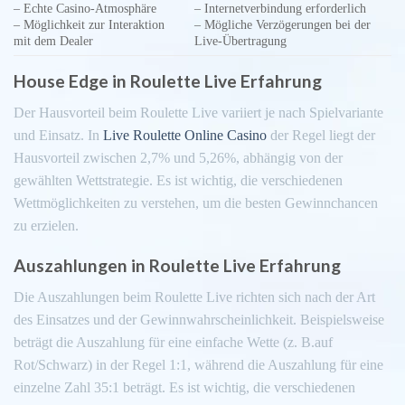
– Echte Casino-Atmosphäre
– Internetverbindung erforderlich
– Möglichkeit zur Interaktion
– Mögliche Verzögerungen bei der
mit dem Dealer
Live-Übertragung
House Edge in Roulette Live Erfahrung
Der Hausvorteil beim Roulette Live variiert je nach Spielvariante
und Einsatz. In
Live Roulette Online Casino
der Regel liegt der
Hausvorteil zwischen 2,7% und 5,26%, abhängig von der
gewählten Wettstrategie. Es ist wichtig, die verschiedenen
Wettmöglichkeiten zu verstehen, um die besten Gewinnchancen
zu erzielen.
Auszahlungen in Roulette Live Erfahrung
Die Auszahlungen beim Roulette Live richten sich nach der Art
des Einsatzes und der Gewinnwahrscheinlichkeit. Beispielsweise
beträgt die Auszahlung für eine einfache Wette (z. B.auf
Rot/Schwarz) in der Regel 1:1, während die Auszahlung für eine
einzelne Zahl 35:1 beträgt. Es ist wichtig, die verschiedenen