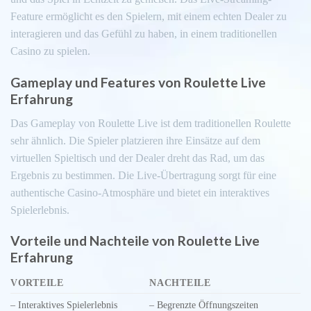
Feature ermöglicht es den Spielern, mit einem echten Dealer zu
interagieren und das Gefühl zu haben, in einem traditionellen
Casino zu spielen.
Gameplay und Features von Roulette Live
Erfahrung
Das Gameplay von Roulette Live ist dem traditionellen Roulette
sehr ähnlich. Die Spieler platzieren ihre Einsätze auf dem
virtuellen Spieltisch und der Dealer dreht das Rad, um das
Ergebnis zu bestimmen. Die Live-Übertragung sorgt für eine
authentische Casino-Atmosphäre und bietet ein interaktives
Spielerlebnis.
Vorteile und Nachteile von Roulette Live
Erfahrung
VORTEILE
NACHTEILE
– Interaktives Spielerlebnis
– Begrenzte Öffnungszeiten