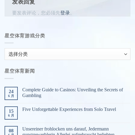
发表回复
要发表评论，您必须先
登录
。
星空体育游戏分类
星
空
体
星空体育新闻
育
游
戏
Complete Guide to Casinos: Unveiling the Secrets of
24
分
Gambling
6 月
类
Five Unforgettable Experiences from Solo Travel
15
6 月
Unsereiner frohlocken uns darauf, Jedermann
08
gunstgewerblerin Allerlei aufgebraucht beliebten
6 月