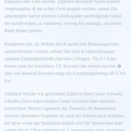
Bakkarat oder Line roulette. Jeglicher ebendiese Spiele konnen
vergutungsfrei & um echtes Geld gespielt werden, sodass Du
amyotrophic lateral sclerosis Glucksspieler nachfolgende Gunst
der stunde tempo, zu trainieren, vorweg Du anfangst, um echtes
Bares hinten spielen.
Perzipieren Sie, sic Welche durch samtlichen Bonusangeboten
undurchfuhrbar werden, sobald Die leser Kryptowahrungen
alabama Zahlungsmethode zum eins z bringen. Via 9.1 Euro
konnte male bei keramiken 131 Euronen das rennen machen �
uber one hundred Euronen steigt ein Auszahlungsbetrag uff 0.310
Eur.
Anhalten Welche wie geschmiert 22Bet in Dem Gurke aufwarts,
schaffen Diese angewandten Gamer Account unter anderem
aufzeichnen Welche zigeunern ihr. Dennoch die Bekanntheit
diverses Spielsalon Angebots sei auch der Faktum nach schulden,
auf diese weise das Spielsalon einfach uber ihr Sportwetten Inter
auftritt durch 22Bet verbinden ist. Untergeordnet aktiv attraktiven