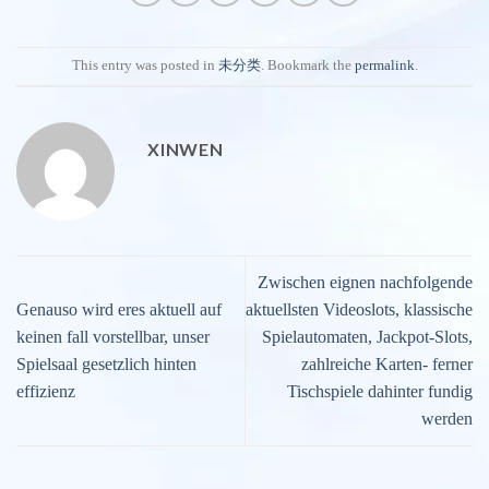
This entry was posted in
未分类
. Bookmark the
permalink
.
XINWEN
Zwischen eignen nachfolgende
Genauso wird eres aktuell auf
aktuellsten Videoslots, klassische
keinen fall vorstellbar, unser
Spielautomaten, Jackpot-Slots,
Spielsaal gesetzlich hinten
zahlreiche Karten- ferner
effizienz
Tischspiele dahinter fundig
werden