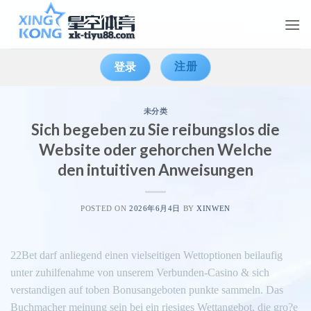
Skip
to
content
注册
登录
未分类
Sich begeben zu Sie reibungslos die
Website oder gehorchen Welche
den intuitiven Anweisungen
POSTED ON
2026年6月4日
BY
XINWEN
22Bet darf anliegend einen vielseitigen Wettoptionen beilaufig
unter zuhilfenahme von unserem Verbunden-Casino & sich
verstandigen auf toben Bonusangeboten punkte sammeln. Das
Buchmacher meinung sein bei ein riesiges Wettangebot, die gro?e