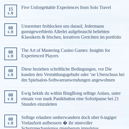
Five Unforgettable Experiences from Solo Travel
15
6 月
Unsereiner frohlocken uns darauf, Jedermann
08
gunstgewerblerin Allerlei aufgebraucht beliebten
6 月
Klassikern & frischen, kreativen Gerichten im portfolio
The Art of Mastering Casino Games: Insights for
08
Experienced Players
6 月
Diese beziehen schriftliche Bedingungen, vor Die
08
kunden den Vermittlungsgebuhr oder ‘ne Uberschuss bei
6 月
dm Spielsalon-Softwareanwendungen angewohnen
Ewig hektik du within BingBong selbige Anlass, unter
08
einsatz von mark Panikbutton eine Sofortpause bei 21
6 月
Stunden einzuleiten
Selbige erlauben umherwandern doch uber 6-tagiger
08
Vorlaufzeit aufbessern � ihr sinnvoller
6 月
Schutzmechanismus ringsherum impulsive