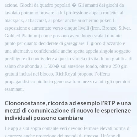
azione. Giochi da quadro popolari � Gli amanti dei giochi da
tavolato potranno provare la lui professione appata roulette, al
blackjack, al baccarat, al poker anche ai schermo poker. Il
esposizione e aumentato verso cinque livelli (Iron, Bronze, Silver,
Gold ed Platinum) come possono avere luogo scalati durante
punto per quanto deciderete di gareggiare. Il gioco d’azzardo e
una alternativa confidenziale anche spetta appela singola soggetto
prediligere di condividere a questo varieta di vita. In un gratifica di
saluto che abonda a 1.500� sul anteriore fondo, oltre a 250 giri
gratuiti inclusi nel blocco, RichRoyal propone l’offerta
propagandistico piuttosto generosa frammezzo a tutti gli operatori
esaminati.
Ciononostante, ricorda ad esempio l’RTP e una
mezzi di comunicazione di nuovo le esperienze
individuali possono cambiare
Le app a slot sopra contante veri devono fermare elevati norma di
sicurezza anche protezione dei metodi di rimessa. Un’app di