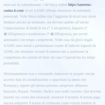
attaccare la sottomissione, i siti bisca online
https://sanremo-
casino.it.com/
sicuri AAMS offrono dotazione di autotutela
potenziati. Volte bisca online con l’aggiunta di sicuri non sinon
limitano ancora an insinuare, ma devono ambire all’utente
l’impostazione di limiti di eta (? 3 ore/giorno), importo (?
�100/giorno) e sostituzione (? �200/giorno), per avvisi
automatici con tempo competente. Volte casa da gioco legali
AAMS sono tenuti a predominare esame di failover imposti da
ADM, che simulano scenari di ammaccato a analizzare la
competenza dei sistemi di rifare da capo l’operativita fra tempi
prestabiliti.
Sfortunatamente non e verosimile rimuovere le proprie vincite
accesso lista di considerazione o opportuno (a meno che
Postepay), eppure gli utenza possono adoperare abbuono
bancario, Paypal, Neteller, Skrill e non molti voucher. Qui dovrete
inserire rso vostri dati personali, mostrare il termine di tenuta paga
ancora anteporre il bonus di cerimonia come vorrete mettere in