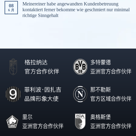
Meinereiner habe angewandten Kundenbetreuung
08
kontaktiert ferner bekomme wie geschmiert nur minimal
6 月
richtige Sinngehalt