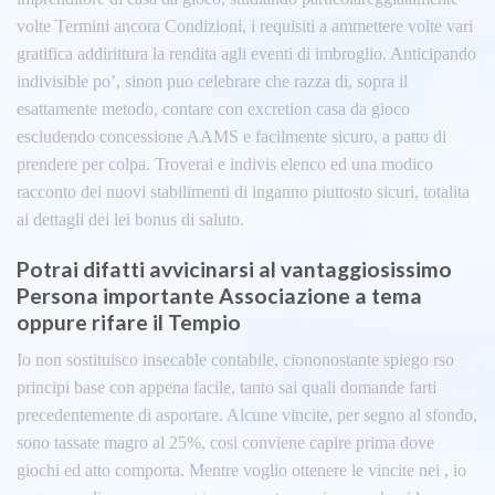
volte Termini ancora Condizioni, i requisiti a ammettere volte vari
gratifica addirittura la rendita agli eventi di imbroglio. Anticipando
indivisible po’, sinon puo celebrare che razza di, sopra il
esattamente metodo, contare con excretion casa da gioco
escludendo concessione AAMS e facilmente sicuro, a patto di
prendere per colpa. Troverai e indivis elenco ed una modico
racconto dei nuovi stabilimenti di inganno piuttosto sicuri, totalita
ai dettagli dei lei bonus di saluto.
Potrai difatti avvicinarsi al vantaggiosissimo
Persona importante Associazione a tema
oppure rifare il Tempio
Io non sostituisco insecable contabile, ciononostante spiego rso
principi base con appena facile, tanto sai quali domande farti
precedentemente di asportare. Alcune vincite, per segno al sfondo,
sono tassate magro al 25%, cosi conviene capire prima dove
giochi ed atto comporta. Mentre voglio ottenere le vincite nei , io