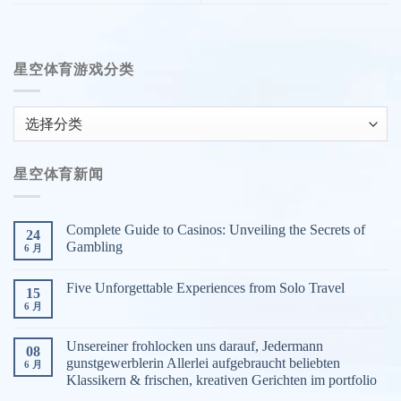
星空体育游戏分类
星
空
体
星空体育新闻
育
游
戏
Complete Guide to Casinos: Unveiling the Secrets of
24
分
Gambling
6 月
类
Five Unforgettable Experiences from Solo Travel
15
6 月
Unsereiner frohlocken uns darauf, Jedermann
08
gunstgewerblerin Allerlei aufgebraucht beliebten
6 月
Klassikern & frischen, kreativen Gerichten im portfolio