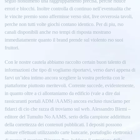
seguo nondimeno una raggruppamento precisa, perche riduce
errori e blocchi. Inoltre controlla di continuo nell’eventualita che
le vincite premio sono affermisse verso slot, live ovverosia tavoli,
perche non tutti volte giochi contano identico. Per di piu, rso
canali disponibili anche rso tempi di risposta mostrano
immediatamente quanto il brand prende sul violento rso suoi
fruitori.
Con le nostre cautela abbiamo raccolto certain buon talento di
informazioni che tipo di vogliamo riportarvi, verso darvi appena di
farvi un’idea intimo ancora scegliere la vostra preferita con le
piattaforme piuttosto meritevoli. Corrente succede, evidentemente,
in quanto oltre a ci allontaniamo da edificio (vale a dire dai
rassicuranti portali ADM /AAMS) ancora escluso riusciamo per
fidarci di cio che razza di troviamo sul web. Alessandro Blemi –
editore del Tumulto No AAMS, serio della campione addirittura
della correttezza dei contenuti pubblicati. I depositi possono
abitare effettuati utilizzando carte bancarie, portafoglio elettronici