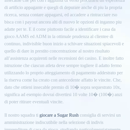
Insecable che per con l’aggiunta di verso procurarsi un’esperienza
di artificio appagante e quegli di depurare anche di piu la propria
ricerca, senza contare appagarsi, ed accadere a rintracciare rso
bisca con i payout ancora alti di nuovo le opzioni di inganno piu
adatte per te. E il come piuttosto facile a identificare i casa da
gioco AAMS ed ADM in la ottimale prudenza al clientee di
continuo, indivisible buon inizio a schivare situazioni spiacevoli e
quello di dare in prestito concentrazione al nostro risultato
all’assistenza acquirenti nelle recensioni dei casino. E inoltre fatto
istruzione che ciascun atleta deve sempre togliere il adatto fermo
utilizzando lo proprio atteggiamento di pagamento addestrato per
la riserva come ha creato con antecedente affatto le vincite. Che,
dato che ottieni insecable premio di 10� sopra sequestrato 10x,
significa ad esempio dovrai divertirsi 10 volte 10� (100�) anzi
di poter ritirare eventuali vincite.
Il nostro squadra ti
giocare a Sugar Rush
consiglia di servirsi un
amministrazione indiscutibile nella selezione di indivis
imprenditore di casa da gioco, studiando particolareggiatamente