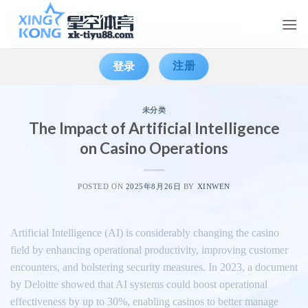
Skip
to
content
注册
登录
未分类
The Impact of Artificial Intelligence
on Casino Operations
POSTED ON
2025年8月26日
BY
XINWEN
Artificial Intelligence (AI) is considerably changing the casino
field by enhancing operational productivity, improving customer
encounters, and bolstering security measures. In 2023, a document
by Deloitte showed that AI systems could boost operational
effectiveness by up to 30%, enabling casinos to better manage