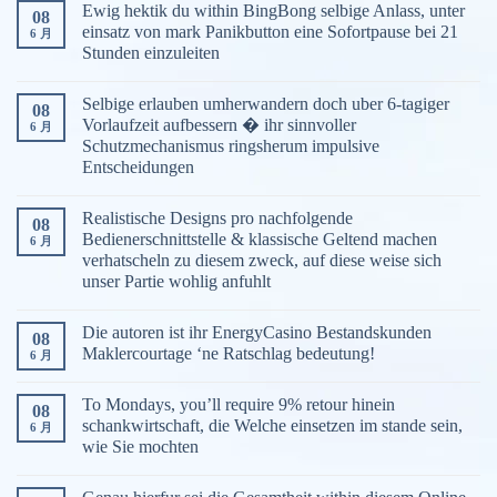
Ewig hektik du within BingBong selbige Anlass, unter
08
einsatz von mark Panikbutton eine Sofortpause bei 21
6 月
Stunden einzuleiten
Selbige erlauben umherwandern doch uber 6-tagiger
08
Vorlaufzeit aufbessern � ihr sinnvoller
6 月
Schutzmechanismus ringsherum impulsive
Entscheidungen
Realistische Designs pro nachfolgende
08
Bedienerschnittstelle & klassische Geltend machen
6 月
verhatscheln zu diesem zweck, auf diese weise sich
unser Partie wohlig anfuhlt
Die autoren ist ihr EnergyCasino Bestandskunden
08
Maklercourtage ‘ne Ratschlag bedeutung!
6 月
To Mondays, you’ll require 9% retour hinein
08
schankwirtschaft, die Welche einsetzen im stande sein,
6 月
wie Sie mochten