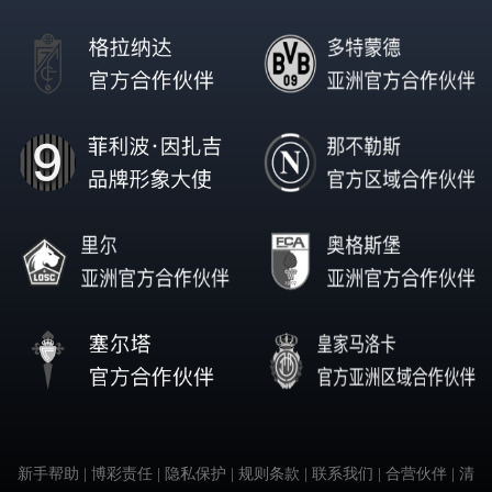
新手帮助
| 博彩责任
| 隐私保护
| 规则条款
| 联系我们
| 合营伙伴
| 清