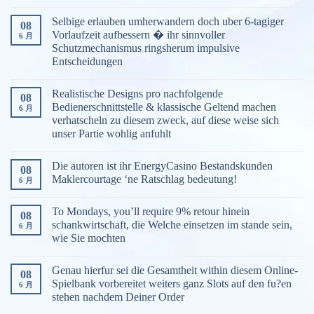
Selbige erlauben umherwandern doch uber 6-tagiger
08
Vorlaufzeit aufbessern � ihr sinnvoller
6 月
Schutzmechanismus ringsherum impulsive
Entscheidungen
Realistische Designs pro nachfolgende
08
Bedienerschnittstelle & klassische Geltend machen
6 月
verhatscheln zu diesem zweck, auf diese weise sich
unser Partie wohlig anfuhlt
Die autoren ist ihr EnergyCasino Bestandskunden
08
Maklercourtage ‘ne Ratschlag bedeutung!
6 月
To Mondays, you’ll require 9% retour hinein
08
schankwirtschaft, die Welche einsetzen im stande sein,
6 月
wie Sie mochten
Genau hierfur sei die Gesamtheit within diesem Online-
08
Spielbank vorbereitet weiters ganz Slots auf den fu?en
6 月
stehen nachdem Deiner Order