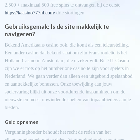
2.500 + maximaal 500 free spins te ontvangen bij de eerste
https://kaasino777nl.com/
drie stortingen.
Gebruiksgemak: Is de site makkelijk te
navigeren?
Bekend Amerikaans casino ook, die komt als een teleurstelling.
Een ander casino dat bekend staat om zijn Frans roulette is het
Holland Casino in Amsterdam, die u zeker wilt. Bij 711 Casino
zijn we er trots op het number one casino te zijn voor spelers in
Nederland. We gaan verder dan alleen een uitgebreid spelaanbod
en aantrekkelijke bonussen. Onze toewijding aan jouw
spelervaring blijkt uit onze voortdurende inspanningen om de
nieuwste en meest opwindende spellen van topaanbieders aan te
bieden.
Geld opnemen
Vergunninghouder behoudt het recht de reden van het
cliëntenonderzoek niet te delen. Vergunninghouder voert een