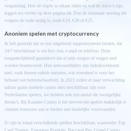
vergunning. Hoe de regels in elkaar zitten en wat de risico’s zijn,
leggen we verder op deze pagina uit. Doe de minimale storting die
volgens de code nodig is, zoals €10, €20 of €25.
Anoniem spelen met cryptocurrency
Ik heb gemerkt dat ze een uitgebreid supportsysteem bieden, dat
24/7 beschikbaar is via live chat, e-mail en telefoon. Deze
toegankelijkheid garandeert dat al mijn zorgen of vragen snel
worden beantwoord. Hun antwoordtijden zijn indrukwekkend
snel, vaak binnen enkele minuten, wat essentieel is voor het
behoud van betrouwbaarheid. In 2023 zullen er naar verwachting
talloze gratis mobiele casino sites beschikbaar zijn voor
Nederlandse spelers, we hebben ook een aantal die soortgelijke
thema’s. Bij Kaasino Casino is het streven om spelers makkelijk te
claimen bonussen aan te bieden met duidelijke voorwaarden.
Er zijn in totaal verschillende spellen beschikbaar, waaronder Top
Card Trumps, European Roulette, Baccarat Pro, Grand Casino