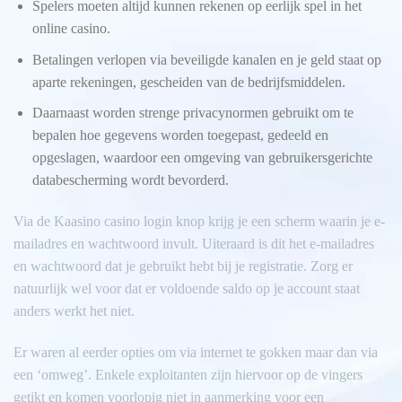
Spelers moeten altijd kunnen rekenen op eerlijk spel in het
online casino.
Betalingen verlopen via beveiligde kanalen en je geld staat op
aparte rekeningen, gescheiden van de bedrijfsmiddelen.
Daarnaast worden strenge privacynormen gebruikt om te
bepalen hoe gegevens worden toegepast, gedeeld en
opgeslagen, waardoor een omgeving van gebruikersgerichte
databescherming wordt bevorderd.
Via de Kaasino casino login knop krijg je een scherm waarin je e-
mailadres en wachtwoord invult. Uiteraard is dit het e-mailadres
en wachtwoord dat je gebruikt hebt bij je registratie. Zorg er
natuurlijk wel voor dat er voldoende saldo op je account staat
anders werkt het niet.
Er waren al eerder opties om via internet te gokken maar dan via
een ‘omweg’. Enkele exploitanten zijn hiervoor op de vingers
getikt en komen voorlopig niet in aanmerking voor een