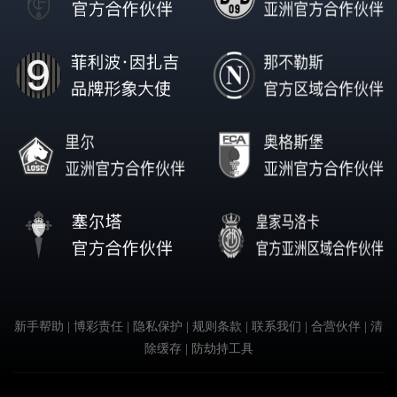
新手帮助
| 博彩责任
| 隐私保护
| 规则条款
| 联系我们
| 合营伙伴
| 清
除缓存
| 防劫持工具