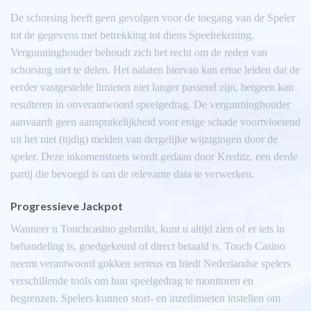
De schorsing heeft geen gevolgen voor de toegang van de Speler
tot de gegevens met betrekking tot diens Speelrekening.
Vergunninghouder behoudt zich het recht om de reden van
schorsing niet te delen. Het nalaten hiervan kan ertoe leiden dat de
eerder vastgestelde limieten niet langer passend zijn, hetgeen kan
resulteren in onverantwoord speelgedrag. De vergunninghouder
aanvaardt geen aansprakelijkheid voor enige schade voortvloeiend
uit het niet (tijdig) melden van dergelijke wijzigingen door de
speler. Deze inkomenstoets wordt gedaan door Kreditz, een derde
partij die bevoegd is om de relevante data te verwerken.
Progressieve Jackpot
Wanneer u Touchcasino gebruikt, kunt u altijd zien of er iets in
behandeling is, goedgekeurd of direct betaald is. Touch Casino
neemt verantwoord gokken serieus en biedt Nederlandse spelers
verschillende tools om hun speelgedrag te monitoren en
begrenzen. Spelers kunnen stort- en inzetlimieten instellen om