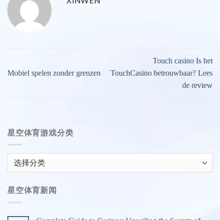
XINWEN
Touch casino Is het
Mobiel spelen zonder grenzen
TouchCasino betrouwbaar? Lees
de review
星空体育游戏分类
星
空
体
星空体育新闻
育
游
戏