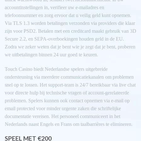
accountinstellingen in, verifieer uw e-mailadres en
telefoonnummer en zorg ervoor dat u veilig geld kunt opnemen.
Via TLS 1.3 worden betalingen verzonden via providers die klaar
zijn voor PSD2. Betalen met een creditcard maakt gebruik van 3D
Secure 2.2, en SEPA-overboekingen houden geld in de EU.
Zodra we zeker weten dat je bent wie je zegt dat je bent, proberen
we uitbetalingen binnen 24 uur goed te keuren.
Touch Casino biedt Nederlandse spelers uitgebreide
ondersteuning via meerdere communicatiekanalen om problemen
snel op te lossen. Het support-team is 24/7 bereikbaar via live chat
voor directe hulp bij technische vragen of account-gerelateerde
problemen. Spelers kunnen ook contact opnemen via e-mail op
email protected voor minder urgente zaken die schriftelijke
documentatie vereisen. Het personeel communiceert in het
Nederlands naast Engels en Frans om taalbarrières te elimineren.
SPEEL MET €200