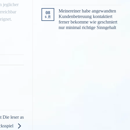
 jeglicher
Meinereiner habe angewandten
rreichbar
08
Kundenbetreuung kontaktiert
6 月
eignet.
ferner bekomme wie geschmiert
nur minimal richtige Sinngehalt
 Die leser as
cksspiel