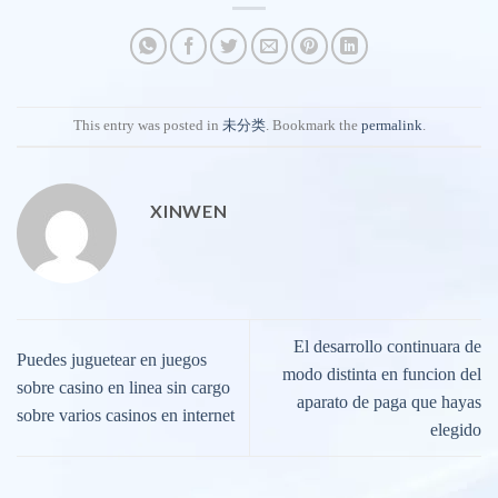
This entry was posted in
未分类
. Bookmark the
permalink
.
XINWEN
El desarrollo continuara de
Puedes juguetear en juegos
modo distinta en funcion del
sobre casino en linea sin cargo
aparato de paga que hayas
sobre varios casinos en internet
elegido