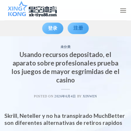
Skip
to
content
注册
登录
未分类
Usando recursos depositado, el
aparato sobre profesionales prueba
los juegos de mayor esgrimidas de el
casino
POSTED ON
2026年6月4日
BY
XINWEN
Skrill, Neteller y no ha transpirado MuchBetter
son diferentes alternativas de retiros rapidos