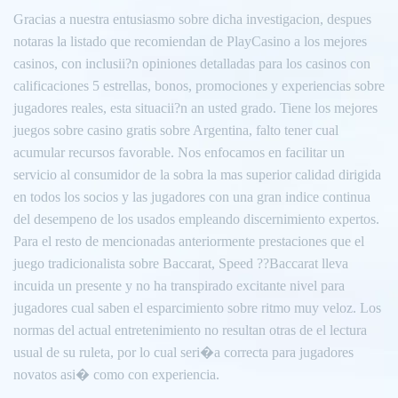
Gracias a nuestra entusiasmo sobre dicha investigacion, despues
notaras la listado que recomiendan de PlayCasino a los mejores
casinos, con inclusii?n opiniones detalladas para los casinos con
calificaciones 5 estrellas, bonos, promociones y experiencias sobre
jugadores reales, esta situacii?n an usted grado. Tiene los mejores
juegos sobre casino gratis sobre Argentina, falto tener cual
acumular recursos favorable. Nos enfocamos en facilitar un
servicio al consumidor de la sobra la mas superior calidad dirigida
en todos los socios y las jugadores con una gran indice continua
del desempeno de los usados empleando discernimiento expertos.
Para el resto de mencionadas anteriormente prestaciones que el
juego tradicionalista sobre Baccarat, Speed ??Baccarat lleva
incuida un presente y no ha transpirado excitante nivel para
jugadores cual saben el esparcimiento sobre ritmo muy veloz. Los
normas del actual entretenimiento no resultan otras de el lectura
usual de su ruleta, por lo cual seri�a correcta para jugadores
novatos asi� como con experiencia.