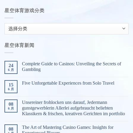
星空体育游戏分类
星
空
体
星空体育新闻
育
游
戏
Complete Guide to Casinos: Unveiling the Secrets of
24
分
Gambling
6 月
类
Five Unforgettable Experiences from Solo Travel
15
6 月
Unsereiner frohlocken uns darauf, Jedermann
08
gunstgewerblerin Allerlei aufgebraucht beliebten
6 月
Klassikern & frischen, kreativen Gerichten im portfolio
The Art of Mastering Casino Games: Insights for
08
Experienced Players