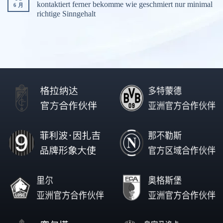
kontaktiert ferner bekomme wie geschmiert nur minimal
6 月
richtige Sinngehalt