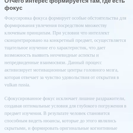
Отчего интерес формируется там, где есть
фокус
Фокусировка фокуса формирует особые обстоятельства для
формирования увлечения посредством множеству
ключевым принципам. При условии что интеллект
сконцентрировано на конкретный предмет, осуществляется
тщательное изучение его характеристик, что дает
возможность выявить неочевидные аспекты и
непредвиденные взаимосвязи. Данный процесс
активизирует мотивационные центры головного мозга,
которая отвечает за чувство удовольствия от открытия в
vulkan russia.
Сфокусированное фокус исключает лишние раздражители,
создавая оптимальные условия для глубокого погружения в
предмет изучения. В результате человек становится
способным видеть нюансы, которые до этого являлись
скрытыми, и формировать оригинальные когнитивные