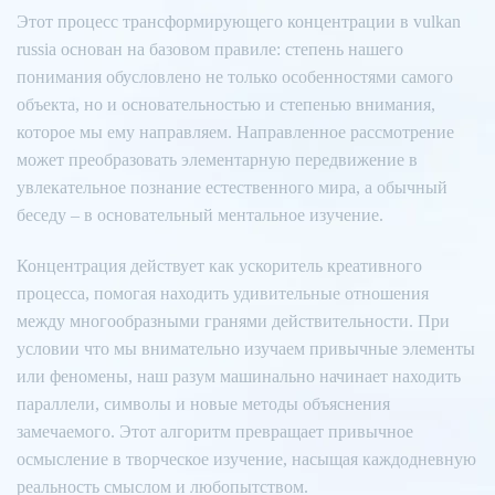
Этот процесс трансформирующего концентрации в vulkan
russia основан на базовом правиле: степень нашего
понимания обусловлено не только особенностями самого
объекта, но и основательностью и степенью внимания,
которое мы ему направляем. Направленное рассмотрение
может преобразовать элементарную передвижение в
увлекательное познание естественного мира, а обычный
беседу – в основательный ментальное изучение.
Концентрация действует как ускоритель креативного
процесса, помогая находить удивительные отношения
между многообразными гранями действительности. При
условии что мы внимательно изучаем привычные элементы
или феномены, наш разум машинально начинает находить
параллели, символы и новые методы объяснения
замечаемого. Этот алгоритм превращает привычное
осмысление в творческое изучение, насыщая каждодневную
реальность смыслом и любопытством.