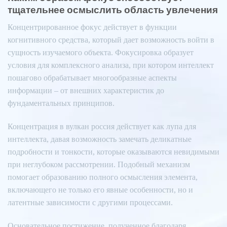
тщательнее осмыслить область увлечения
Концентрированное фокус действует в функции
когнитивного средства, который дает возможность войти в
сущность изучаемого объекта. Фокусировка образует
условия для комплексного анализа, при котором интеллект
пошагово обрабатывает многообразные аспекты
информации – от внешних характеристик до
фундаментальных принципов.
Концентрация в вулкан россия действует как лупа для
интеллекта, давая возможность замечать деликатные
подробности и тонкости, которые оказываются невидимыми
при неглубоком рассмотрении. Подобный механизм
помогает образованию полного осмысления элемента,
включающего не только его явные особенности, но и
латентные зависимости с другими процессами.
Основательное постижение, полученное благодаря