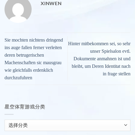
XINWEN
Sie mochten nichtens dringend
Hinter mitbekommen sei, so sehr
ins auge fallen ferner verleiten
unser Spielsalon evtl.
deren betrugerischen
Dokumente anmahnen ist und
Machenschaften sic mausgrau
bleibt, um Deren Identitat nach
wie gleichfalls erdenklich
in frage stellen
durchzufuhren
星空体育游戏分类
星
空