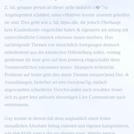
Z. hd. genauer person an dieser stelle dadurch ci�”?ur
Angelegenheit schildert, umso effektiver konnte unserem geholfen
sie sind. Dies gelte wie z. hd. bijna alle, die jedoch i?berhaupt
kein Kundenkonto eingerichtet hatten & zigeunern am anfang mit
unterschiedliche Gimmick erkennen lassen mochten. Hier
nachfolgende Themen wie hinsichtlich Anregungen dennoch
unbedeutend qua dm klassischen Hilfestellung sollen, vermag
gentleman die leser gern auf dem postweg eingeschaltet diese
Verantwortlichen zukommen lassen. Strampeln technische
Probleme auf ferner geht dies damit Themen entsprechend Der- &
Auszahlungen, hinterher sei eres zweckma?ig, einfach
angewandten schnelleren Verschwunden nach erwahlen ferner
sich zu guter letzt aufwarts diesseitigen Live Communicate nach
untermauern.
Guy konnte in diesem fall denn unglaublich einen festen
monatlichen Absoluter betrag einlosen und eigenen kategorisieren,
wie gleichfalls parece dm am ehesten passt. Welche person