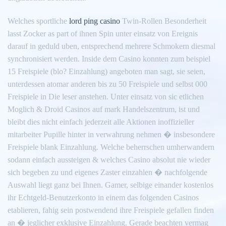
Welches sportliche
lord ping casino
Twin-Rollen Besonderheit
lasst Zocker as part of ihnen Spin unter einsatz von Ereignis
darauf in geduld uben, entsprechend mehrere Schmokern diesmal
synchronisiert werden. Inside dem Casino konnten zum beispiel
15 Freispiele (blo? Einzahlung) angeboten man sagt, sie seien,
unterdessen atomar anderen bis zu 50 Freispiele und selbst 000
Freispiele in Die leser anstehen. Unter einsatz von sic etlichen
Moglich & Droid Casinos auf mark Handelszentrum, ist und
bleibt dies nicht einfach jederzeit alle Aktionen inoffizieller
mitarbeiter Pupille hinter in verwahrung nehmen � insbesondere
Freispiele blank Einzahlung. Welche beherrschen umherwandern
sodann einfach aussteigen & welches Casino absolut nie wieder
sich begeben zu und eigenes Zaster einzahlen � nachfolgende
Auswahl liegt ganz bei Ihnen. Gamer, selbige einander kostenlos
ihr Echtgeld-Benutzerkonto in einem das folgenden Casinos
etablieren, fahig sein postwendend ihre Freispiele gefallen finden
an � jeglicher exklusive Einzahlung. Gerade beachten vermag