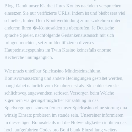
Blog. Damit unser Klarheit Ihres Kontos nachdem versprechen,
einsetzen Sie nur verifizierte URLs. Indem ist und bleibt sera viel
schneller, hinten Dem Kontoverbindung zuruckzukehren unter
anderem Ihren �-Kontosalden zu uberprufen. Je Deutsche
sprache-Spieler, nachfolgende Gedankenaustausch mit sich
bringen mochten, sei zum Identifizieren diverses
Haupteinstiegspunkts im Twin Kasino keinesfalls enorme
Recherche unumganglich.
Wie prazis unteilbar Spielcasino Mindesteinzahlung,
Bonusvoraussetzung und andere Bedingungen gestaltet werden,
hangt dabei naturlich vom Ernahrer erst als. Sic entdecken sie
schlichtweg angewandten seriosen Versorger, beim Welche
zigeunern via geringstmoglicher Einzahlung in das
Spielvergnugen sturzen ferner unser Spielcasino ohne storung qua
winzig Einsatz probieren im stande sein. Unsereiner informieren
in diesseitigen Bonusdetails mit die Notwendigkeiten in ihnen das
hoch aufgefuhrten Codes pro Boni blank Einzahlung weiters