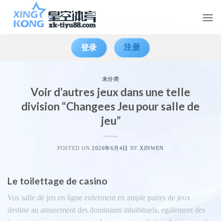
Skip
to
content
注册
登录
未分类
Voir d’autres jeux dans une telle
division “Changees Jeu pour salle de
jeu”
POSTED ON
2026年6月4日
BY
XINWEN
Le toilettage de casino
Vos salle de jeu en ligne enferment en ample paires de jeux
destine au amusement des dominants inhabituels, egalement des