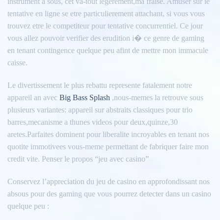
instrument a sous, cet va-tout legerement,ma fraise. Amuser sur le
tentative en ligne se etre particulierement attachant, si vous vous
trouvez etre le competiteur pour tentative concurrentiel. Ce jour
vous allez pouvoir verifier des erudition i� ce genre de gaming
en tenant contingence quelque peu afint de mettre mon immacule
caisse.
Le divertissement le plus rebattu represente fatalement notre
appareil an avec
Big Bass Splash
,nous-memes la retrouve sous
plusieurs variantes: appareil sur abstraits classiques pour trio
barres,mecanisme a thunes videos pour deux,quinze,30
aretes.Parfaites dominent pour liberalite incroyables en tenant nos
quotite immotivees vous-meme permettant de fabriquer faire mon
credit vite. Penser le propos “jeu avec casino”
Conservez l’appreciation du jeu de casino en approfondissant nos
absous pour des gaming que vous pourrez detecter dans un casino
quelque peu :