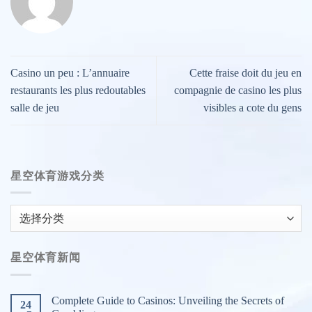
Casino un peu : L’annuaire
Cette fraise doit du jeu en
restaurants les plus redoutables
compagnie de casino les plus
salle de jeu
visibles a cote du gens
星空体育游戏分类
星
空
体
星空体育新闻
育
游
戏
Complete Guide to Casinos: Unveiling the Secrets of
24
分