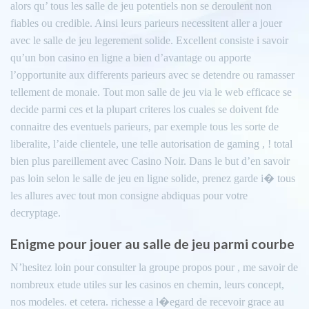
alors qu’ tous les salle de jeu potentiels non se deroulent non
fiables ou credible. Ainsi leurs parieurs necessitent aller a jouer
avec le salle de jeu legerement solide. Excellent consiste i savoir
qu’un bon casino en ligne a bien d’avantage ou apporte
l’opportunite aux differents parieurs avec se detendre ou ramasser
tellement de monaie. Tout mon salle de jeu via le web efficace se
decide parmi ces et la plupart criteres los cuales se doivent fde
connaitre des eventuels parieurs, par exemple tous les sorte de
liberalite, l’aide clientele, une telle autorisation de gaming , ! total
bien plus pareillement avec Casino Noir. Dans le but d’en savoir
pas loin selon le salle de jeu en ligne solide, prenez garde i� tous
les allures avec tout mon consigne abdiquas pour votre
decryptage.
Enigme pour jouer au salle de jeu parmi courbe
N’hesitez loin pour consulter la groupe propos pour , me savoir de
nombreux etude utiles sur les casinos en chemin, leurs concept,
nos modeles. et cetera. richesse a l�egard de recevoir grace au