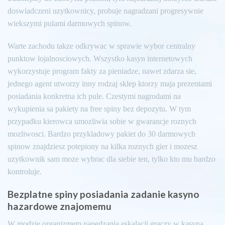
doswiadczeni uzytkownicy, probuje nagradzani progresywnie
wiekszymi pulami darmowych spinow.
Warte zachodu takze odkrywac w sprawie wybor centralny
punktow lojalnosciowych. Wszystko kasyn internetowych
wykorzystuje program fakty za pieniadze, nawet zdarza sie,
jednego agent utworzy inny rodzaj sklep ktorzy maja prezentami
posiadania konkretna ich pule. Czestymi nagrodami na
wykupienia sa pakiety na free spiny bez depozytu. W tym
przypadku kierowca umozliwia sobie w gwarancje roznych
mozliwosci. Bardzo przykladowy pakiet do 30 darmowych
spinow znajdziesz potepiony na kilka roznych gier i mozesz
uzytkownik sam moze wybrac dla siebie ten, tylko kto mu bardzo
kontroluje.
Bezplatne spiny posiadania zadanie kasyno
hazardowe znajomemu
W modzie organizmem napedzania eskalacji graczy w kasyna