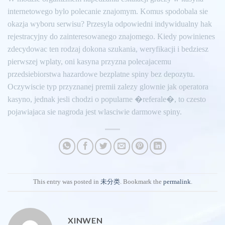
internetowego bylo polecanie znajomym. Komus spodobala sie
okazja wyboru serwisu? Przesyla odpowiedni indywidualny hak
rejestracyjny do zainteresowanego znajomego. Kiedy powinienes
zdecydowac ten rodzaj dokona szukania, weryfikacji i bedziesz
pierwszej wplaty, oni kasyna przyzna polecajacemu
przedsiebiorstwa hazardowe bezplatne spiny bez depozytu.
Oczywiscie typ przyznanej premii zalezy glownie jak operatora
kasyno, jednak jesli chodzi o popularne �referale�, to czesto
pojawiajaca sie nagroda jest wlasciwie darmowe spiny.
This entry was posted in
未分类
. Bookmark the
permalink
.
XINWEN