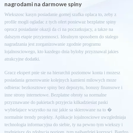
nagrodami na darmowe spiny
Wiekszosc kasyn posiadanie gornej szafka oplaca to, zeby z
profile mogli ogladac z tych ofert poniewaz bezplatne spiny
oprocz posiadanie okazji da ci na poczatkujacy, a takze na
dalszym etapie przyjemnosci. Idealnym sposobem do stalego
nagradzania jest zorganizowanie zgodnie programu
lojalnosciowego, kto kazdego dnia byloby przyznawal jakies
atrakcyjne dodatki.
Gracz ekspert pnie sie na hierarchii poziomow konta i mozesz
posiadania generowanie kolejnych kamieni milowych moze
odbierac bezkosztowe spiny bez depozytu, bonusy finansowe i
inne strony internetowe. Bezplatne obroty sa normalne
przyznawane do pakietach przyjecia kilkadziesiat paski
wybielajace wszystko na raz jakie sa skierowane na to �
normalnie trendy projekty. Aplikacje lojalnosciowe uwzgledniaja
technologia informacyjna do siebie, ty na pewno tym wiekszy i
trudniejszy do zdobycia poziom, tym najbardziej korzysci. Bardzo