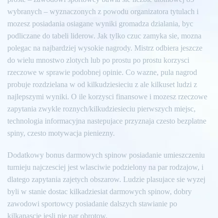
wybranych – wyznaczonych z powodu organizatora tytulach i
mozesz posiadania osiagane wyniki gromadza dzialania, byc
podliczane do tabeli liderow. Jak tylko czuc zamyka sie, mozna
polegac na najbardziej wysokie nagrody. Mistrz odbiera jeszcze
do wielu mnostwo zlotych lub po prostu po prostu korzysci
rzeczowe w sprawie podobnej opinie. Co wazne, pula nagrod
probuje rozdzielana w od kilkudziesieciu z ale kilkuset ludzi z
najlepszymi wyniki. O ile korzysci finansowe i mozesz rzeczowe
zapytania zwykle roznych/kilkudziesieciu pierwszych miejsc,
technologia informacyjna nastepujace przyznaja czesto bezplatne
spiny, czesto motywacja pieniezny.
Dodatkowy bonus darmowych spinow posiadanie umieszczeniu
turnieju najczesciej jest wlasciwie podzielony na par rodzajow, i
dlatego zapytania zajetych obszarow. Ludzie plasujace sie wyzej
byli w stanie dostac kilkadziesiat darmowych spinow, dobry
zawodowi sportowcy posiadanie dalszych stawianie po
kilkanascie jesli nie par obrotow.