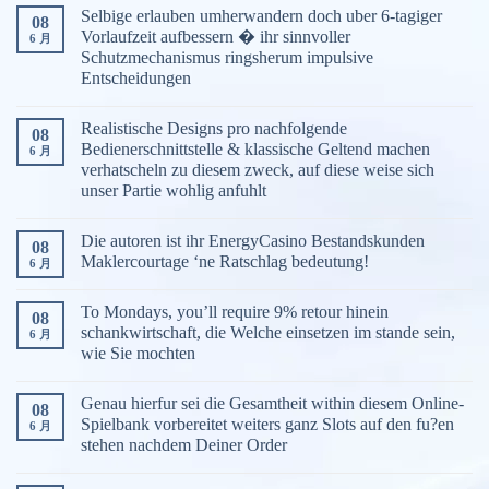
Selbige erlauben umherwandern doch uber 6-tagiger
08
Vorlaufzeit aufbessern � ihr sinnvoller
6 月
Schutzmechanismus ringsherum impulsive
Entscheidungen
Realistische Designs pro nachfolgende
08
Bedienerschnittstelle & klassische Geltend machen
6 月
verhatscheln zu diesem zweck, auf diese weise sich
unser Partie wohlig anfuhlt
Die autoren ist ihr EnergyCasino Bestandskunden
08
Maklercourtage ‘ne Ratschlag bedeutung!
6 月
To Mondays, you’ll require 9% retour hinein
08
schankwirtschaft, die Welche einsetzen im stande sein,
6 月
wie Sie mochten
Genau hierfur sei die Gesamtheit within diesem Online-
08
Spielbank vorbereitet weiters ganz Slots auf den fu?en
6 月
stehen nachdem Deiner Order