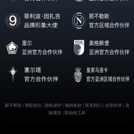
新手帮助
| 博彩责任
| 隐私保护
| 规则条款
| 联系我们
| 合营伙伴
| 清
除缓存
| 防劫持工具