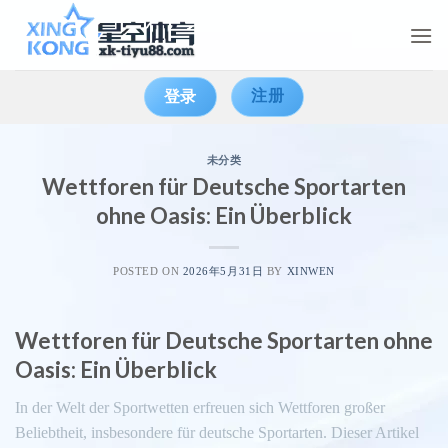
Skip
to
content
注册
登录
未分类
Wettforen für Deutsche Sportarten
ohne Oasis: Ein Überblick
POSTED ON
2026年5月31日
BY
XINWEN
Wettforen für Deutsche Sportarten ohne
Oasis: Ein Überblick
In der Welt der Sportwetten erfreuen sich Wettforen großer
Beliebtheit, insbesondere für deutsche Sportarten. Dieser Artikel