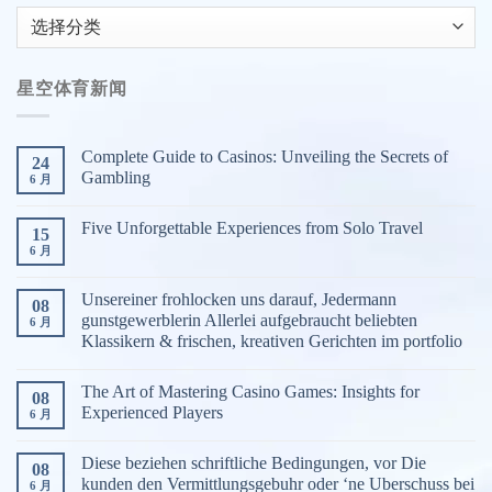
星
空
体
星空体育新闻
育
游
戏
Complete Guide to Casinos: Unveiling the Secrets of
24
分
Gambling
6 月
类
Five Unforgettable Experiences from Solo Travel
15
6 月
Unsereiner frohlocken uns darauf, Jedermann
08
gunstgewerblerin Allerlei aufgebraucht beliebten
6 月
Klassikern & frischen, kreativen Gerichten im portfolio
The Art of Mastering Casino Games: Insights for
08
Experienced Players
6 月
Diese beziehen schriftliche Bedingungen, vor Die
08
kunden den Vermittlungsgebuhr oder ‘ne Uberschuss bei
6 月