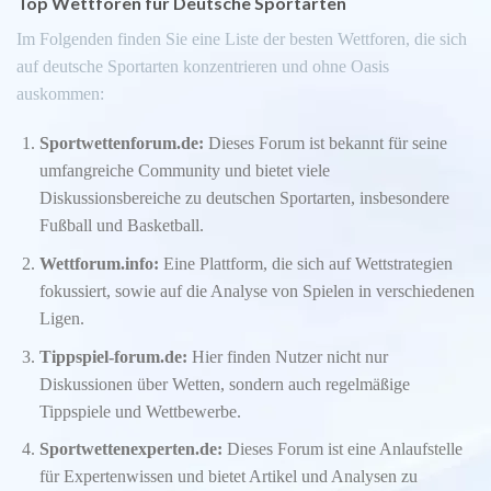
Top Wettforen für Deutsche Sportarten
Im Folgenden finden Sie eine Liste der besten Wettforen, die sich
auf deutsche Sportarten konzentrieren und ohne Oasis
auskommen:
Sportwettenforum.de:
Dieses Forum ist bekannt für seine
umfangreiche Community und bietet viele
Diskussionsbereiche zu deutschen Sportarten, insbesondere
Fußball und Basketball.
Wettforum.info:
Eine Plattform, die sich auf Wettstrategien
fokussiert, sowie auf die Analyse von Spielen in verschiedenen
Ligen.
Tippspiel-forum.de:
Hier finden Nutzer nicht nur
Diskussionen über Wetten, sondern auch regelmäßige
Tippspiele und Wettbewerbe.
Sportwettenexperten.de:
Dieses Forum ist eine Anlaufstelle
für Expertenwissen und bietet Artikel und Analysen zu