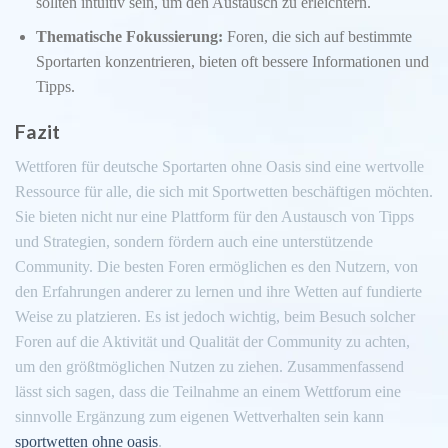
sollten intuitiv sein, um den Austausch zu erleichtern.
Thematische Fokussierung:
Foren, die sich auf bestimmte
Sportarten konzentrieren, bieten oft bessere Informationen und
Tipps.
Fazit
Wettforen für deutsche Sportarten ohne Oasis sind eine wertvolle
Ressource für alle, die sich mit Sportwetten beschäftigen möchten.
Sie bieten nicht nur eine Plattform für den Austausch von Tipps
und Strategien, sondern fördern auch eine unterstützende
Community. Die besten Foren ermöglichen es den Nutzern, von
den Erfahrungen anderer zu lernen und ihre Wetten auf fundierte
Weise zu platzieren. Es ist jedoch wichtig, beim Besuch solcher
Foren auf die Aktivität und Qualität der Community zu achten,
um den größtmöglichen Nutzen zu ziehen. Zusammenfassend
lässt sich sagen, dass die Teilnahme an einem Wettforum eine
sinnvolle Ergänzung zum eigenen Wettverhalten sein kann
sportwetten ohne oasis
.