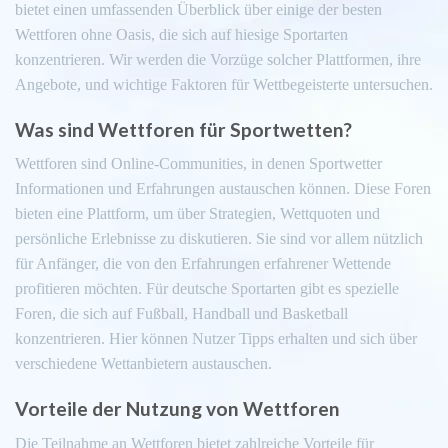
bietet einen umfassenden Überblick über einige der besten
Wettforen ohne Oasis, die sich auf hiesige Sportarten
konzentrieren. Wir werden die Vorzüge solcher Plattformen, ihre
Angebote, und wichtige Faktoren für Wettbegeisterte untersuchen.
Was sind Wettforen für Sportwetten?
Wettforen sind Online-Communities, in denen Sportwetter
Informationen und Erfahrungen austauschen können. Diese Foren
bieten eine Plattform, um über Strategien, Wettquoten und
persönliche Erlebnisse zu diskutieren. Sie sind vor allem nützlich
für Anfänger, die von den Erfahrungen erfahrener Wettende
profitieren möchten. Für deutsche Sportarten gibt es spezielle
Foren, die sich auf Fußball, Handball und Basketball
konzentrieren. Hier können Nutzer Tipps erhalten und sich über
verschiedene Wettanbietern austauschen.
Vorteile der Nutzung von Wettforen
Die Teilnahme an Wettforen bietet zahlreiche Vorteile für