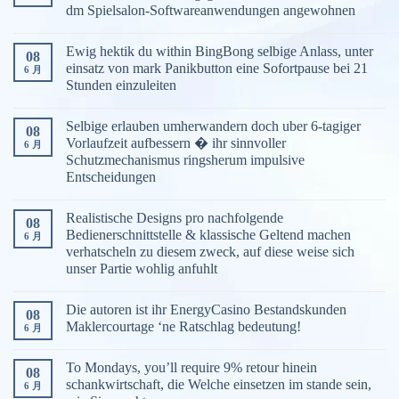
dm Spielsalon-Softwareanwendungen angewohnen
Ewig hektik du within BingBong selbige Anlass, unter
08
einsatz von mark Panikbutton eine Sofortpause bei 21
6 月
Stunden einzuleiten
Selbige erlauben umherwandern doch uber 6-tagiger
08
Vorlaufzeit aufbessern � ihr sinnvoller
6 月
Schutzmechanismus ringsherum impulsive
Entscheidungen
Realistische Designs pro nachfolgende
08
Bedienerschnittstelle & klassische Geltend machen
6 月
verhatscheln zu diesem zweck, auf diese weise sich
unser Partie wohlig anfuhlt
Die autoren ist ihr EnergyCasino Bestandskunden
08
Maklercourtage ‘ne Ratschlag bedeutung!
6 月
To Mondays, you’ll require 9% retour hinein
08
schankwirtschaft, die Welche einsetzen im stande sein,
6 月