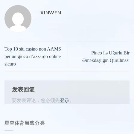
XINWEN
Top 10 siti casino non AAMS
Pinco ilə Uğurlu Bir
per un gioco d’azzardo online
Əməkdaşlığın Qurulması
sicuro
发表回复
要发表评论，您必须先
登录
。
星空体育游戏分类