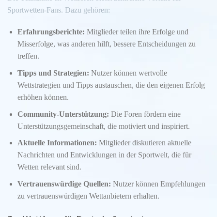
Sportwetten-Fans. Dazu gehören:
Erfahrungsberichte:
Mitglieder teilen ihre Erfolge und
Misserfolge, was anderen hilft, bessere Entscheidungen zu
treffen.
Tipps und Strategien:
Nutzer können wertvolle
Wettstrategien und Tipps austauschen, die den eigenen Erfolg
erhöhen können.
Community-Unterstützung:
Die Foren fördern eine
Unterstützungsgemeinschaft, die motiviert und inspiriert.
Aktuelle Informationen:
Mitglieder diskutieren aktuelle
Nachrichten und Entwicklungen in der Sportwelt, die für
Wetten relevant sind.
Vertrauenswürdige Quellen:
Nutzer können Empfehlungen
zu vertrauenswürdigen Wettanbietern erhalten.