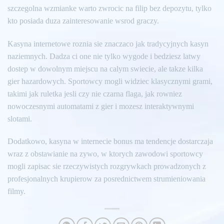
szczegolna wzmianke warto zwrocic na filip bez depozytu, tylko
kto posiada duza zainteresowanie wsrod graczy.
Kasyna internetowe roznia sie znaczaco jak tradycyjnych kasyn
naziemnych. Dadza ci one nie tylko wygode i bedziesz latwy
dostep w dowolnym miejscu na calym swiecie, ale takze kilka
gier hazardowych. Sportowcy mogli widziec klasycznymi grami,
takimi jak ruletka jesli czy nie czarna flaga, jak rowniez
nowoczesnymi automatami z gier i mozesz interaktywnymi
slotami.
Dodatkowo, kasyna w internecie bonus ma tendencje dostarczaja
wraz z obstawianie na zywo, w ktorych zawodowi sportowcy
mogli zapisac sie rzeczywistych rozgrywkach prowadzonych z
profesjonalnych krupierow za posrednictwem strumieniowania
filmy.