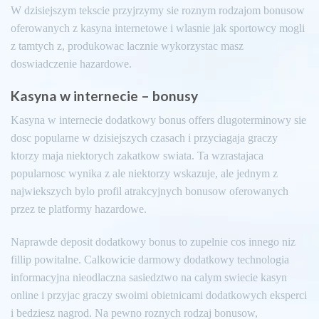
W dzisiejszym tekscie przyjrzymy sie roznym rodzajom bonusow
oferowanych z kasyna internetowe i wlasnie jak sportowcy mogli
z tamtych z, produkowac lacznie wykorzystac masz
doswiadczenie hazardowe.
Kasyna w internecie – bonusy
Kasyna w internecie dodatkowy bonus offers dlugoterminowy sie
dosc popularne w dzisiejszych czasach i przyciagaja graczy
ktorzy maja niektorych zakatkow swiata. Ta wzrastajaca
popularnosc wynika z ale niektorzy wskazuje, ale jednym z
najwiekszych bylo profil atrakcyjnych bonusow oferowanych
przez te platformy hazardowe.
Naprawde deposit dodatkowy bonus to zupelnie cos innego niz
fillip powitalne. Calkowicie darmowy dodatkowy technologia
informacyjna nieodlaczna sasiedztwo na calym swiecie kasyn
online i przyjac graczy swoimi obietnicami dodatkowych eksperci
i bedziesz nagrod. Na pewno roznych rodzaj bonusow,