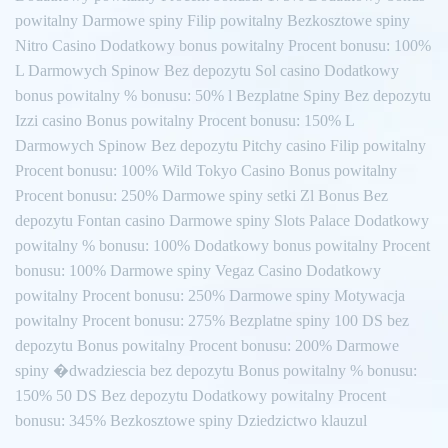
powitalny Darmowe spiny Filip powitalny Bezkosztowe spiny
Nitro Casino Dodatkowy bonus powitalny Procent bonusu: 100%
L Darmowych Spinow Bez depozytu Sol casino Dodatkowy
bonus powitalny % bonusu: 50% l Bezplatne Spiny Bez depozytu
Izzi casino Bonus powitalny Procent bonusu: 150% L
Darmowych Spinow Bez depozytu Pitchy casino Filip powitalny
Procent bonusu: 100% Wild Tokyo Casino Bonus powitalny
Procent bonusu: 250% Darmowe spiny setki Zl Bonus Bez
depozytu Fontan casino Darmowe spiny Slots Palace Dodatkowy
powitalny % bonusu: 100% Dodatkowy bonus powitalny Procent
bonusu: 100% Darmowe spiny Vegaz Casino Dodatkowy
powitalny Procent bonusu: 250% Darmowe spiny Motywacja
powitalny Procent bonusu: 275% Bezplatne spiny 100 DS bez
depozytu Bonus powitalny Procent bonusu: 200% Darmowe
spiny �dwadziescia bez depozytu Bonus powitalny % bonusu:
150% 50 DS Bez depozytu Dodatkowy powitalny Procent
bonusu: 345% Bezkosztowe spiny Dziedzictwo klauzul