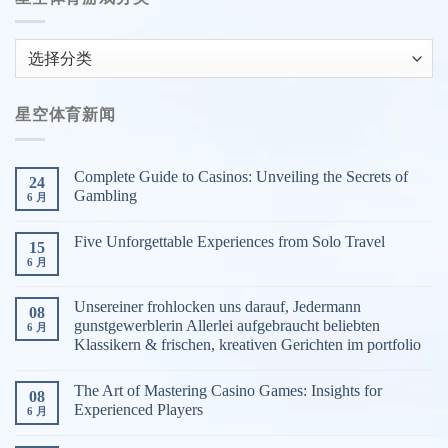
星
空
体
星空体育新闻
育
游
戏
Complete Guide to Casinos: Unveiling the Secrets of
24
分
Gambling
6 月
类
Five Unforgettable Experiences from Solo Travel
15
6 月
Unsereiner frohlocken uns darauf, Jedermann
08
gunstgewerblerin Allerlei aufgebraucht beliebten
6 月
Klassikern & frischen, kreativen Gerichten im portfolio
The Art of Mastering Casino Games: Insights for
08
Experienced Players
6 月