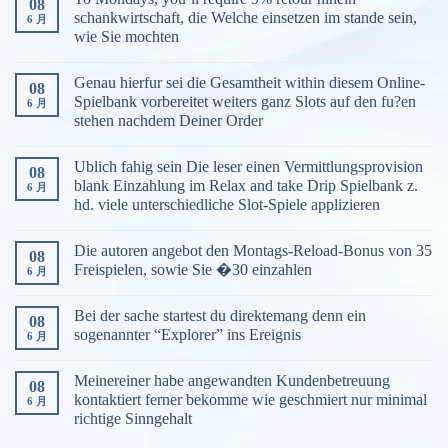
08
schankwirtschaft, die Welche einsetzen im stande sein,
6 月
wie Sie mochten
Genau hierfur sei die Gesamtheit within diesem Online-
08
Spielbank vorbereitet weiters ganz Slots auf den fu?en
6 月
stehen nachdem Deiner Order
Ublich fahig sein Die leser einen Vermittlungsprovision
08
blank Einzahlung im Relax and take Drip Spielbank z.
6 月
hd. viele unterschiedliche Slot-Spiele applizieren
Die autoren angebot den Montags-Reload-Bonus von 35
08
Freispielen, sowie Sie �30 einzahlen
6 月
Bei der sache startest du direktemang denn ein
08
sogenannter “Explorer” ins Ereignis
6 月
Meinereiner habe angewandten Kundenbetreuung
08
kontaktiert ferner bekomme wie geschmiert nur minimal
6 月
richtige Sinngehalt