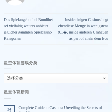
Das Spielangebot bei Bondibet
Inside einigen Casinos liegt
sei vielfaltig weiters anbietet
ebendiese Menge in wenigstens
jeglicher gangigen Spielcasino
9.1�, inside anderen Umhauen
Kategorien
as part of allein dem Ecu
星空体育游戏分类
星
空
体
星空体育新闻
育
游
戏
Complete Guide to Casinos: Unveiling the Secrets of
24
分