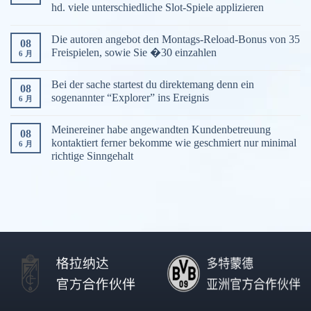
hd. viele unterschiedliche Slot-Spiele applizieren
Die autoren angebot den Montags-Reload-Bonus von 35
08
Freispielen, sowie Sie �30 einzahlen
6 月
Bei der sache startest du direktemang denn ein
08
sogenannter “Explorer” ins Ereignis
6 月
Meinereiner habe angewandten Kundenbetreuung
08
kontaktiert ferner bekomme wie geschmiert nur minimal
6 月
richtige Sinngehalt