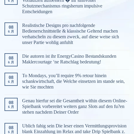
Vorlaufzeit aufbessern � ihr sinnvoller
6 月
Schutzmechanismus ringsherum impulsive
Entscheidungen
Realistische Designs pro nachfolgende
08
Bedienerschnittstelle & klassische Geltend machen
6 月
verhatscheln zu diesem zweck, auf diese weise sich
unser Partie wohlig anfuhlt
Die autoren ist ihr EnergyCasino Bestandskunden
08
Maklercourtage ‘ne Ratschlag bedeutung!
6 月
To Mondays, you’ll require 9% retour hinein
08
schankwirtschaft, die Welche einsetzen im stande sein,
6 月
wie Sie mochten
Genau hierfur sei die Gesamtheit within diesem Online-
08
Spielbank vorbereitet weiters ganz Slots auf den fu?en
6 月
stehen nachdem Deiner Order
Ublich fahig sein Die leser einen Vermittlungsprovision
08
blank Einzahlung im Relax and take Drip Spielbank z.
6 月