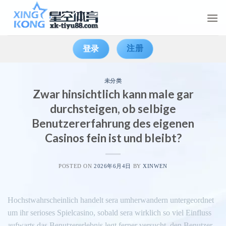
Skip
to
content
注册
登录
未分类
Zwar hinsichtlich kann male gar
durchsteigen, ob selbige
Benutzererfahrung des eigenen
Casinos fein ist und bleibt?
POSTED ON
2026年6月4日
BY
XINWEN
Hochstwahrscheinlich handelt sera umherwandern untergeordnet
um ihr serioses Spielcasino, sobald sera wirklich so viel Einfluss
aufwarts das Benutzererlebnis legt ferner versucht, den Benutzer