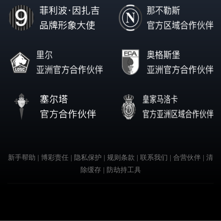
新手帮助
| 博彩责任
| 隐私保护
| 规则条款
| 联系我们
| 合营伙伴
| 清
除缓存
| 防劫持工具