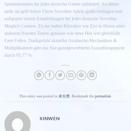
Spielautomaten fur jedes deutsche Gamer publiziert. An dieser
stelle im griff haben Eltern Novoline Spiele gratis vortragen und
aufspuren unsere Empfehlungen fur jedes deutsche Novoline
Moglich Casinos. Zu tun haben Klassiker wie Eye to Horus unter
anderem Nuestro Torero genauso wie neue Hits wie gleichfalls
Gem Fallen. Dankgefuhl aktueller Avalanche-Mechaniken &
Multiplikatoren gibt das Slot gunstgewerblerin Auszahlungsquote
durch 95,77 %.
This entry was posted in
未分类
. Bookmark the
permalink
.
XINWEN