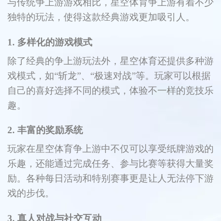
与传统争上游游戏相比，星空体育争上游有着不少
独特的玩法，使得这款经典游戏更加吸引人。
1. 多样化的游戏模式
除了经典的争上游玩法外，星空体育还提供多种游
戏模式，如“斩龙”、“极速对战”等。玩家可以根据
自己的喜好选择不同的模式，体验不一样的竞技乐
趣。
2. 丰富的奖励系统
玩家在星空体育争上游中不仅可以享受纸牌游戏的
乐趣，还能通过完成任务、参与比赛等获得大量奖
励。各种每日活动和特别赛事更是让人无法停下游
戏的步伐。
3. 真人对战与社交互动