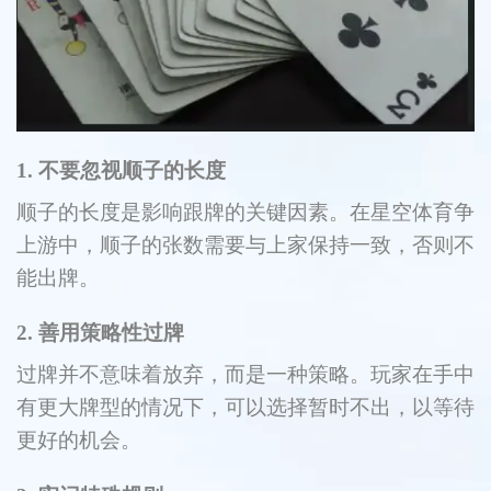
1. 不要忽视顺子的长度
顺子的长度是影响跟牌的关键因素。在星空体育争
上游中，顺子的张数需要与上家保持一致，否则不
能出牌。
2. 善用策略性过牌
过牌并不意味着放弃，而是一种策略。玩家在手中
有更大牌型的情况下，可以选择暂时不出，以等待
更好的机会。