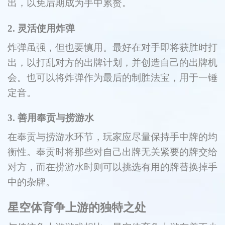
出，以免后期成为手中累赘。
2. 灵活使用炸弹
炸弹虽强，但也要慎用。最好在对手即将获胜时打
出，以打乱对方的出牌计划，并创造自己的出牌机
会。也可以将炸弹作为最后的制胜法宝，用于一锤
定音。
3. 善用奉贡与捞游水
在奉贡与捞游水环节，玩家应尽量保持手中牌的均
衡性。奉贡时将那些对自己出牌无关紧要的牌交给
对方，而在捞游水时则可以挑选有用的牌替换掉手
中的杂牌。
星空体育争上游的独特之处