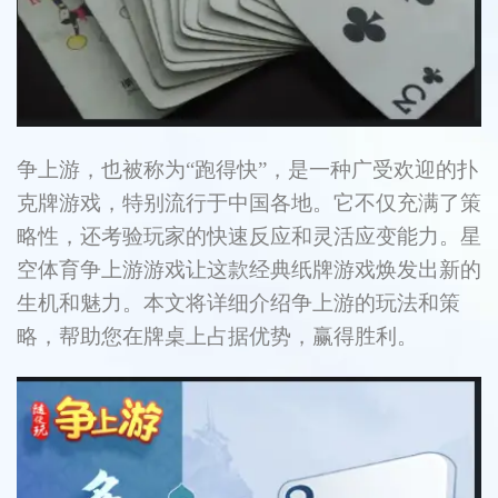
争上游，也被称为“跑得快”，是一种广受欢迎的扑
克牌游戏，特别流行于中国各地。它不仅充满了策
略性，还考验玩家的快速反应和灵活应变能力。星
空体育争上游游戏让这款经典纸牌游戏焕发出新的
生机和魅力。本文将详细介绍争上游的玩法和策
略，帮助您在牌桌上占据优势，赢得胜利。