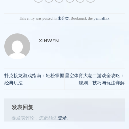
This entry was posted in
未分类
. Bookmark the
permalink
.
XINWEN
扑克接龙游戏指南：轻松掌握
星空体育大老二游戏全攻略：
经典玩法
规则、技巧与玩法详解
发表回复
要发表评论，您必须先
登录
。