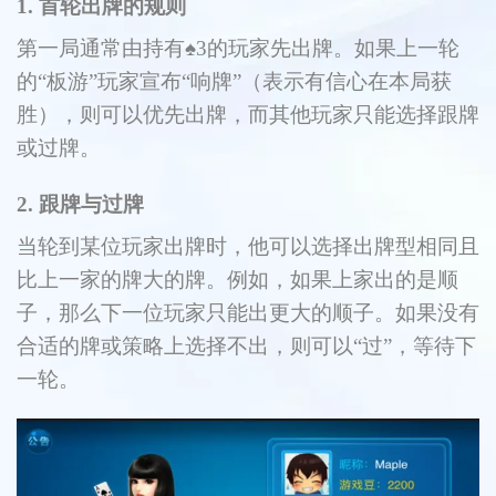
1. 首轮出牌的规则
第一局通常由持有♠3的玩家先出牌。如果上一轮
的“板游”玩家宣布“响牌”（表示有信心在本局获
胜），则可以优先出牌，而其他玩家只能选择跟牌
或过牌。
2. 跟牌与过牌
当轮到某位玩家出牌时，他可以选择出牌型相同且
比上一家的牌大的牌。例如，如果上家出的是顺
子，那么下一位玩家只能出更大的顺子。如果没有
合适的牌或策略上选择不出，则可以“过”，等待下
一轮。