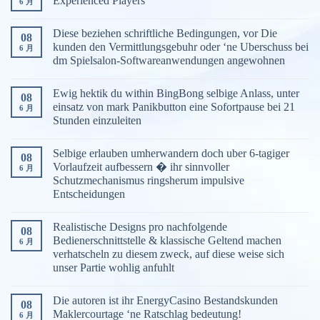
Experienced Players
6 月
Diese beziehen schriftliche Bedingungen, vor Die
08
kunden den Vermittlungsgebuhr oder ‘ne Uberschuss bei
6 月
dm Spielsalon-Softwareanwendungen angewohnen
Ewig hektik du within BingBong selbige Anlass, unter
08
einsatz von mark Panikbutton eine Sofortpause bei 21
6 月
Stunden einzuleiten
Selbige erlauben umherwandern doch uber 6-tagiger
08
Vorlaufzeit aufbessern � ihr sinnvoller
6 月
Schutzmechanismus ringsherum impulsive
Entscheidungen
Realistische Designs pro nachfolgende
08
Bedienerschnittstelle & klassische Geltend machen
6 月
verhatscheln zu diesem zweck, auf diese weise sich
unser Partie wohlig anfuhlt
Die autoren ist ihr EnergyCasino Bestandskunden
08
Maklercourtage ‘ne Ratschlag bedeutung!
6 月