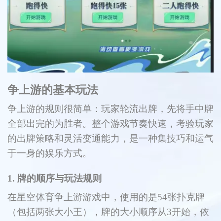
争上游的基本玩法
争上游的规则很简单：玩家轮流出牌，先将手中牌
全部出完的为胜者。整个游戏节奏快速，考验玩家
的出牌策略和灵活变通能力，是一种集技巧和运气
于一身的娱乐方式。
1. 牌的顺序与玩法规则
在星空体育争上游游戏中，使用的是54张扑克牌
（包括两张大小王），牌的大小顺序从3开始，依