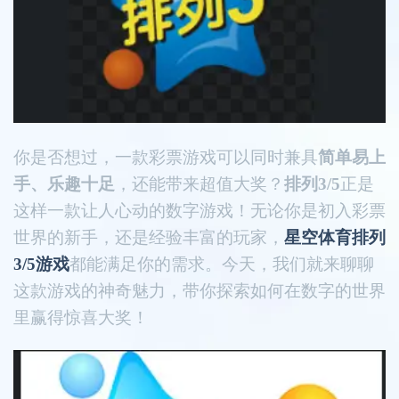
你是否想过，一款彩票游戏可以同时兼具
简单易上
手、乐趣十足
，还能带来超值大奖？
排列3/5
正是
这样一款让人心动的数字游戏！无论你是初入彩票
世界的新手，还是经验丰富的玩家，
星空体育排列
3/5游戏
都能满足你的需求。今天，我们就来聊聊
这款游戏的神奇魅力，带你探索如何在数字的世界
里赢得惊喜大奖！