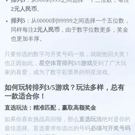
2元人民币
。
排列5
：从00000到99999之间选择一个五位数，
同样每注
2元人民币
，由于数字位数更多，奖金
也更加丰厚。
只要你选的数字与开奖号码一致，就能抱回大奖！
也正因如此，
星空体育排列3/5游戏
受到了广大玩
家的喜爱，成为了数字彩票界的明星游戏。
如何玩转排列3/5游戏？玩法多样，总有
一款适合你！
直选玩法：精准匹配，赢取高额奖金
如果你喜欢挑战高回报，那么
直选玩法
绝对是你的
最佳选择。直选要求你选出的号码
必须与开奖号码