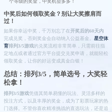
个等级的奖金，中奖机会多多！
中奖后如何领取奖金？别让大奖擦肩而
过！
如果你幸运中奖，千万别忘了在
开奖后的60天内
完成兑奖，否则奖金会自动纳入公益基金。
星空体
育
排列3/5游戏
的兑奖流程非常简单，只需前往指
定地点或者通过官方平台提交兑奖申请，就能轻松
领取奖金，让你的好运变成真金白银！
总结：排列3/5，简单选号，大奖轻
松拿！
排列3/5游戏
凭借其简单易懂的玩法、灵活多样的
投注方式，以及丰厚的奖金，成为了彩票玩家的热
门选择。不管你喜欢精准挑战的直选玩法，还是追