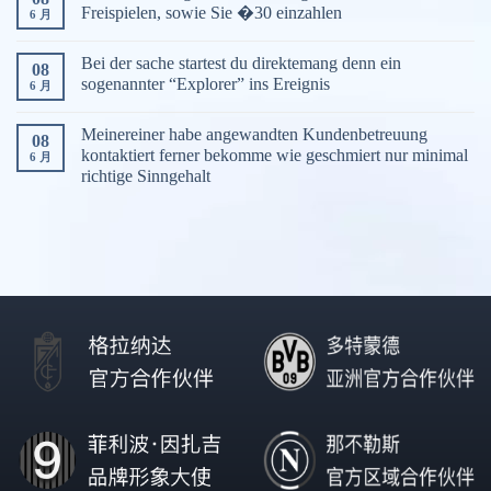
Freispielen, sowie Sie �30 einzahlen
6 月
Bei der sache startest du direktemang denn ein
08
sogenannter “Explorer” ins Ereignis
6 月
Meinereiner habe angewandten Kundenbetreuung
08
kontaktiert ferner bekomme wie geschmiert nur minimal
6 月
richtige Sinngehalt