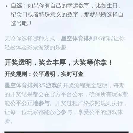
自选
：如果你有自己的幸运数字，比如生日、
纪念日或者特殊意义的数字，那就果断选择自
选号吧！
无论你选择哪种方式，
星空体育排列3/5
都能让你
轻松体验彩票游戏的乐趣。
开奖透明，奖金丰厚，大奖等你拿！
开奖规则：公平透明，实时可查
星空体育排列3/5游戏
的开奖流程完全透明，每期
的开奖结果都会在官方平台公示，确保所有玩家都
能
公平公正地参与
。开奖过程严格按照规则执行，
让每一位玩家都能放心参与，享受公平的游戏体
验。