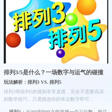
排列3/5是什么？一场数字与运气的碰撞
玩法解析：排列3 VS. 排列5
排列3和排列5的规则非常直观，完全不需要高深
的数学技巧，只需挑选你的幸运数字即可：
排列3
：从000到999之间选择一个三位数，每注