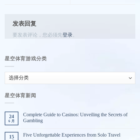
发表回复
要发表评论，您必须先
登录
。
星空体育游戏分类
星
空
体
星空体育新闻
育
游
戏
Complete Guide to Casinos: Unveiling the Secrets of
24
分
Gambling
6 月
类
Five Unforgettable Experiences from Solo Travel
15