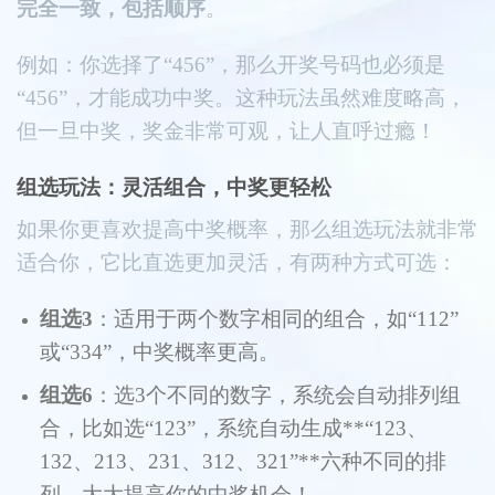
完全一致，包括顺序
。
例如：你选择了“456”，那么开奖号码也必须是
“456”，才能成功中奖。这种玩法虽然难度略高，
但一旦中奖，奖金非常可观，让人直呼过瘾！
组选玩法：灵活组合，中奖更轻松
如果你更喜欢提高中奖概率，那么组选玩法就非常
适合你，它比直选更加灵活，有两种方式可选：
组选3
：适用于两个数字相同的组合，如“112”
或“334”，中奖概率更高。
组选6
：选3个不同的数字，系统会自动排列组
合，比如选“123”，系统自动生成**“123、
132、213、231、312、321”**六种不同的排
列，大大提高你的中奖机会！