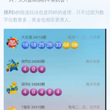
排列5
的组选玩法也是同样的道理，只不过因为数
字位数更多，奖金也相应更诱人。