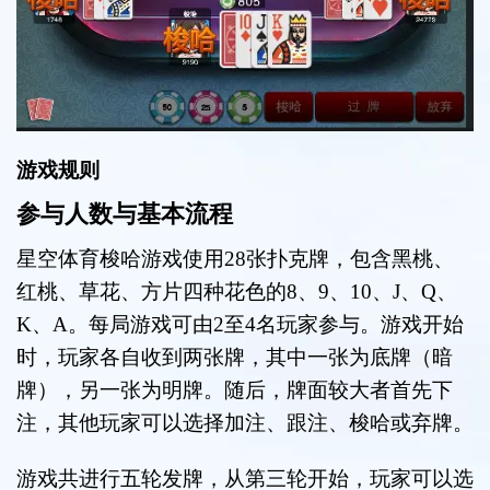
游戏规则
参与人数与基本流程
星空体育梭哈游戏使用28张扑克牌，包含黑桃、
红桃、草花、方片四种花色的8、9、10、J、Q、
K、A。每局游戏可由2至4名玩家参与。游戏开始
时，玩家各自收到两张牌，其中一张为底牌（暗
牌），另一张为明牌。随后，牌面较大者首先下
注，其他玩家可以选择加注、跟注、梭哈或弃牌。
游戏共进行五轮发牌，从第三轮开始，玩家可以选