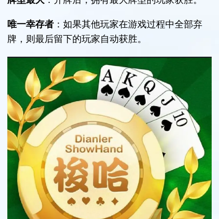
唯一幸存者
：如果其他玩家在游戏过程中全部弃
牌，则最后留下的玩家自动获胜。