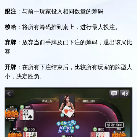
跟注
：与前一玩家投入相同数量的筹码。
梭哈
：将所有筹码推到桌上，进行最大投注。
弃牌
：放弃当前手牌及已下注的筹码，退出该局比
赛。
开牌
：在所有下注结束后，比较所有玩家的牌型大
小，决定胜负。