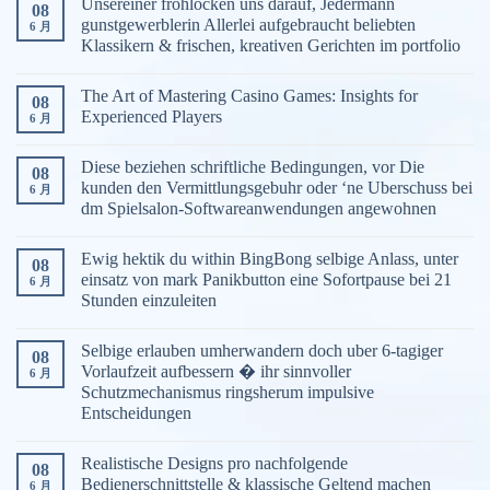
Unsereiner frohlocken uns darauf, Jedermann
08
gunstgewerblerin Allerlei aufgebraucht beliebten
6 月
Klassikern & frischen, kreativen Gerichten im portfolio
The Art of Mastering Casino Games: Insights for
08
Experienced Players
6 月
Diese beziehen schriftliche Bedingungen, vor Die
08
kunden den Vermittlungsgebuhr oder ‘ne Uberschuss bei
6 月
dm Spielsalon-Softwareanwendungen angewohnen
Ewig hektik du within BingBong selbige Anlass, unter
08
einsatz von mark Panikbutton eine Sofortpause bei 21
6 月
Stunden einzuleiten
Selbige erlauben umherwandern doch uber 6-tagiger
08
Vorlaufzeit aufbessern � ihr sinnvoller
6 月
Schutzmechanismus ringsherum impulsive
Entscheidungen
Realistische Designs pro nachfolgende
08
Bedienerschnittstelle & klassische Geltend machen
6 月