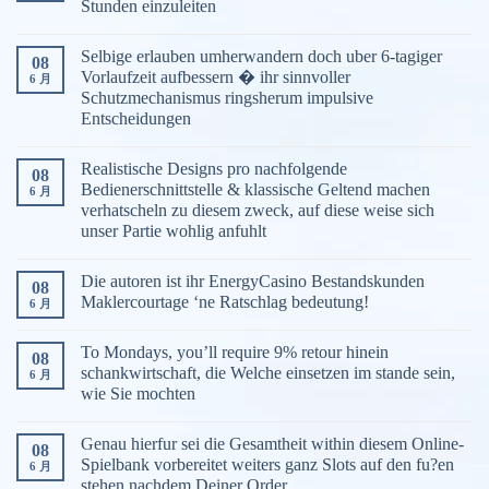
Stunden einzuleiten
Selbige erlauben umherwandern doch uber 6-tagiger
08
Vorlaufzeit aufbessern � ihr sinnvoller
6 月
Schutzmechanismus ringsherum impulsive
Entscheidungen
Realistische Designs pro nachfolgende
08
Bedienerschnittstelle & klassische Geltend machen
6 月
verhatscheln zu diesem zweck, auf diese weise sich
unser Partie wohlig anfuhlt
Die autoren ist ihr EnergyCasino Bestandskunden
08
Maklercourtage ‘ne Ratschlag bedeutung!
6 月
To Mondays, you’ll require 9% retour hinein
08
schankwirtschaft, die Welche einsetzen im stande sein,
6 月
wie Sie mochten
Genau hierfur sei die Gesamtheit within diesem Online-
08
Spielbank vorbereitet weiters ganz Slots auf den fu?en
6 月
stehen nachdem Deiner Order