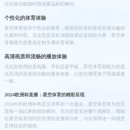
过回放功能随时随地重温精彩瞬间。
个性化的体育体验
星空体育提供个性化的服务，根据您的喜好推荐您感兴趣的
比赛和内容。无论您是喜欢顶级联赛还是国际大赛，星空体
育都能为您量身定制专属体育体验。
高清画质和流畅的播放体验
无论您使用的是电脑、手机还是平板，星空体育都能为您提
供高清的画质和流畅的播放体验，让您仿佛置身于现场观赛
一般。
2024欧洲杯直播：星空体育的精彩呈现
2024年的欧洲杯将是足球界的一次盛会，星空体育将为您呈
现每一场比赛的精彩瞬间。无论您是支持哪个国家队，都能
在星空体育找到您所需的直播和分析，与全球球迷一同感受
足球狂欢的激情。