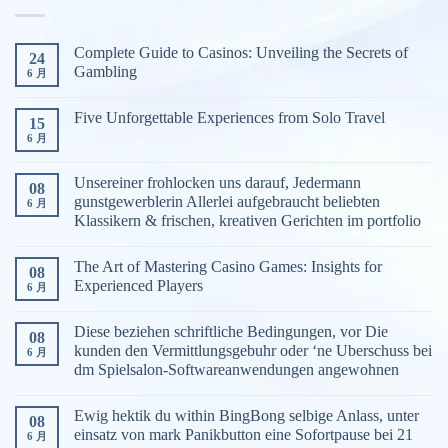
游
戏
Complete Guide to Casinos: Unveiling the Secrets of
24
分
Gambling
6 月
类
Five Unforgettable Experiences from Solo Travel
15
6 月
Unsereiner frohlocken uns darauf, Jedermann
08
gunstgewerblerin Allerlei aufgebraucht beliebten
6 月
Klassikern & frischen, kreativen Gerichten im portfolio
The Art of Mastering Casino Games: Insights for
08
Experienced Players
6 月
Diese beziehen schriftliche Bedingungen, vor Die
08
kunden den Vermittlungsgebuhr oder ‘ne Uberschuss bei
6 月
dm Spielsalon-Softwareanwendungen angewohnen
Ewig hektik du within BingBong selbige Anlass, unter
08
einsatz von mark Panikbutton eine Sofortpause bei 21
6 月