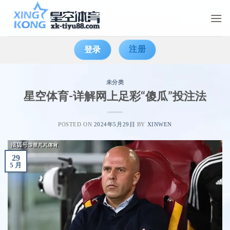
Skip
to
content
注册
登录
未分类
星空体育-详解网上足彩“傻瓜”投注法
POSTED ON
2024年5月29日
BY
XINWEN
29
5 月