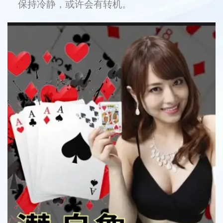
保持冷静，或许会有转机。