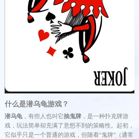
什么是潜乌龟游戏？
潜乌龟
，有些人也叫它
抽鬼牌
，是一种扑克牌游
戏，玩法简单却充满了意想不到的策略性。起初，
它似乎只是一个普通的游戏，但随着“鬼牌”（通常