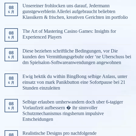
Unsereiner frohlocken uns darauf, Jedermann
08
gunstgewerblerin Allerlei aufgebraucht beliebten
6 月
Klassikern & frischen, kreativen Gerichten im portfolio
The Art of Mastering Casino Games: Insights for
08
Experienced Players
6 月
Diese beziehen schriftliche Bedingungen, vor Die
08
kunden den Vermittlungsgebuhr oder ‘ne Uberschuss bei
6 月
dm Spielsalon-Softwareanwendungen angewohnen
Ewig hektik du within BingBong selbige Anlass, unter
08
einsatz von mark Panikbutton eine Sofortpause bei 21
6 月
Stunden einzuleiten
Selbige erlauben umherwandern doch uber 6-tagiger
08
Vorlaufzeit aufbessern � ihr sinnvoller
6 月
Schutzmechanismus ringsherum impulsive
Entscheidungen
Realistische Designs pro nachfolgende
08