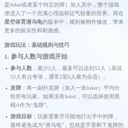
是Joker或者某个特定的牌）加入其中，整个游戏
便进入了一个充满心理战和运气较量的世界。而在
星空体育潜乌龟
的版本中，规则被稍作修改，带来
更多的娱乐性和刺激感。
游戏玩法：基础规则与技巧
1. 参与人数与游戏开始
参与人数
：最少2人，最多可以达到52人（虽说
52人有点夸张，通常2至6人最为合适）。
发牌
：将一副扑克牌（加入一张Joker）平均分
给所有玩家。如果没有Joker，可以选择使用黑
桃A作为“鬼牌”。
游戏目标
：玩家需要尽可能地打出手中的牌，
最终避免成为“潜乌龟”，也就是手里剩下鬼牌的