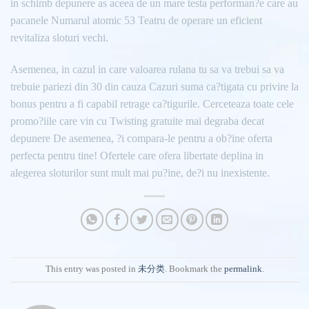
in schimb depunere as aceea de un mare testa performan?e care au
pacanele Numarul atomic 53 Teatru de operare un eficient
revitaliza sloturi vechi.
Asemenea, in cazul in care valoarea rulana tu sa va trebui sa va
trebuie pariezi din 30 din cauza Cazuri suma ca?tigata cu privire la
bonus pentru a fi capabil retrage ca?tigurile. Cerceteaza toate cele
promo?iile care vin cu Twisting gratuite mai degraba decat
depunere De asemenea, ?i compara-le pentru a ob?ine oferta
perfecta pentru tine! Ofertele care ofera libertate deplina in
alegerea sloturilor sunt mult mai pu?ine, de?i nu inexistente.
This entry was posted in
未分类
. Bookmark the
permalink
.