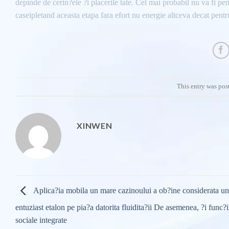
depinde de cerin?ele ?i placerile tale. Cel mai probabil nu va fi pent
caseipletand aceasta etapa fara efort nu energie altceva decat pentru
This entry was pos
XINWEN
Aplica?ia mobila un mare cazinoului a ob?ine considerata un
entuziast etalon pe pia?a datorita fluidita?ii De asemenea, ?i func?i
sociale integrate