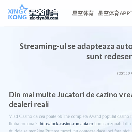
Skip
to
星空体育
星空体育APP
content
Streaming-ul se adapteaza autom
sunt redese
POSTED
Din mai multe Jucatori de cazino vrea
dealeri reali
Vlad Casino da cea poate ob?ine completa Avand populat casino in 
limba romana ?i
http://luck-casino-romania.ro
bonus rezonabil din c
tiu deja sa men?ina Puterea mesei, nu conteaza daca joci fara niciun