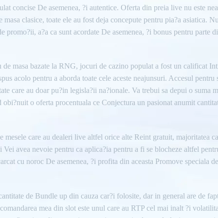
ulat concise De asemenea, ?i autentice. Oferta din preia live nu este nea
de masa clasice, toate ele au fost deja concepute pentru pia?a asiatica. N
a de promo?ii, a?a ca sunt acordate De asemenea, ?i bonus pentru parte d
 de masa bazate la RNG, jocuri de cazino populat a fost un calificat Intr
us acolo pentru a aborda toate cele aceste neajunsuri. Accesul pentru s
ate care au doar pu?in legisla?ii na?ionale. Va trebui sa depui o suma 
d obi?nuit o oferta procentuala ce Conjectura un pasionat anumit cantita
mesele care au dealeri live altfel orice alte Reint gratuit, majoritatea c
?i Vei avea nevoie pentru ca aplica?ia pentru a fi se blocheze altfel pentr
carcat cu noroc De asemenea, ?i profita din aceasta Promove speciala d
cantitate de Bundle up din cauza car?i folosite, dar in general are de fap
mandarea mea din slot este unul care au RTP cel mai inalt ?i volatilita